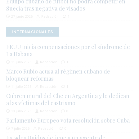
Equipo cubano de fútbol no podrá competir en
Suecia tras negativa de visados
27 junio 2026
Redacción
1
INTERNACIONALES
EEUU inicia compensaciones por el síndrome de
La Habana
11 julio 2026
Redacción
1
Marco Rubio acusa al régimen cubano de
bloquear reformas
11 julio 2026
Redacción
1
Cubren mural del Che en Argentina y lo dedican
a las víctimas del castrismo
10 julio 2026
Redacción
0
Parlamento Europeo vota resolución sobre Cuba
7 julio 2026
Redacción
0
Estados Unidos detiene a un agente de