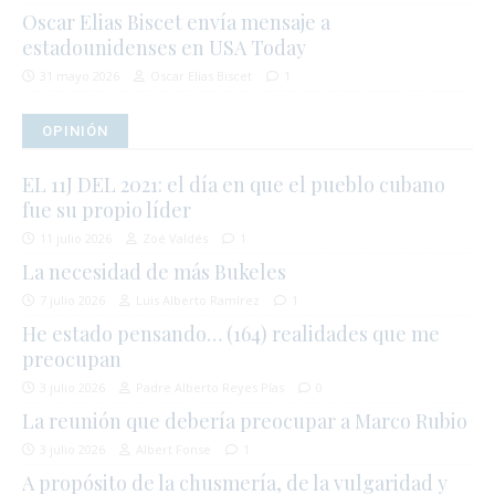
Oscar Elias Biscet envía mensaje a
estadounidenses en USA Today
31 mayo 2026
Oscar Elias Biscet
1
OPINIÓN
EL 11J DEL 2021: el día en que el pueblo cubano
fue su propio líder
11 julio 2026
Zoé Valdés
1
La necesidad de más Bukeles
7 julio 2026
Luis Alberto Ramírez
1
He estado pensando… (164) realidades que me
preocupan
3 julio 2026
Padre Alberto Reyes Pías
0
La reunión que debería preocupar a Marco Rubio
3 julio 2026
Albert Fonse
1
A propósito de la chusmería, de la vulgaridad y