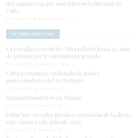
del espanto en que convirtieron la libertad de
Cuba
3 julio 2026
Ricardo Santiago
0
ÚLTIMAS NOTICIAS
La Fiscalía General de Cuba solicitó hasta 30 años
de prisión por levantamiento armado
12 julio 2026
Redacción
0
Cuba permanece en listado de países
patrocinadores del terrorismo
10 julio 2026
Redacción
0
Queman basureros en Alamar
8 julio 2026
Redacción
0
Dólar hoy en Cuba: precio y cotización de la divisa
este viernes 3 de julio de 2026
3 julio 2026
Redacción
0