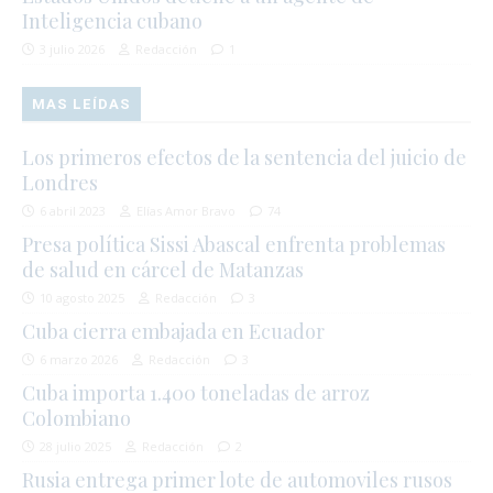
Inteligencia cubano
3 julio 2026
Redacción
1
MAS LEÍDAS
Los primeros efectos de la sentencia del juicio de
Londres
6 abril 2023
Elías Amor Bravo
74
Presa política Sissi Abascal enfrenta problemas
de salud en cárcel de Matanzas
10 agosto 2025
Redacción
3
Cuba cierra embajada en Ecuador
6 marzo 2026
Redacción
3
Cuba importa 1.400 toneladas de arroz
Colombiano
28 julio 2025
Redacción
2
Rusia entrega primer lote de automoviles rusos