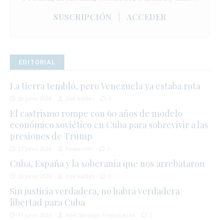
SUSCRIPCIÓN
|
ACCEDER
EDITORIAL
La tierra tembló, pero Venezuela ya estaba rota
28 junio 2026
Zoé Valdés
0
El castrismo rompe con 60 años de modelo
económico soviético en Cuba para sobrevivir a las
presiones de Trump
27 junio 2026
Redacción
1
Cuba, España y la soberanía que nos arrebataron
20 junio 2026
Zoé Valdés
0
Sin justicia verdadera, no habrá verdadera
libertad para Cuba
11 junio 2026
Abel Santiago Francis Acea
2