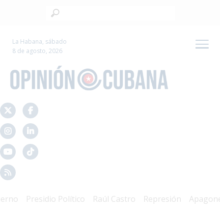
La Habana, sábado
8 de agosto, 2026
o
Presidio Político
Raúl Castro
Represión
Apagones