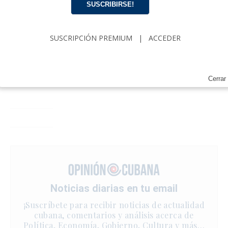
SUSCRIBIRSE!
SUSCRIPCIÓN PREMIUM
|
ACCEDER
Cerrar
Noticias diarias en tu email
¡Suscríbete para recibir noticias de actualidad
cubana, comentarios y análisis acerca de
Política, Economía, Gobierno, Cultura y más…