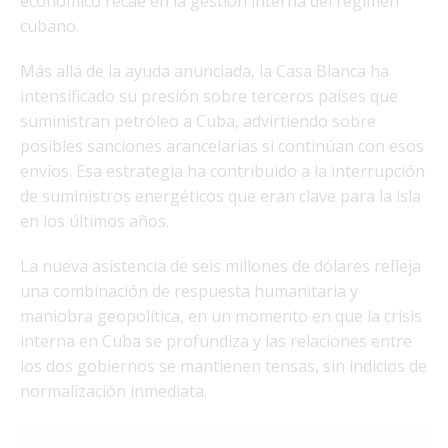
económico recae en la gestión interna del régimen
cubano.
Más allá de la ayuda anunciada, la Casa Blanca ha
intensificado su presión sobre terceros países que
suministran petróleo a Cuba, advirtiendo sobre
posibles sanciones arancelarias si continúan con esos
envíos. Esa estrategia ha contribuido a la interrupción
de suministros energéticos que eran clave para la isla
en los últimos años.
La nueva asistencia de seis millones de dólares refleja
una combinación de respuesta humanitaria y
maniobra geopolítica, en un momento en que la crisis
interna en Cuba se profundiza y las relaciones entre
los dos gobiernos se mantienen tensas, sin indicios de
normalización inmediata.