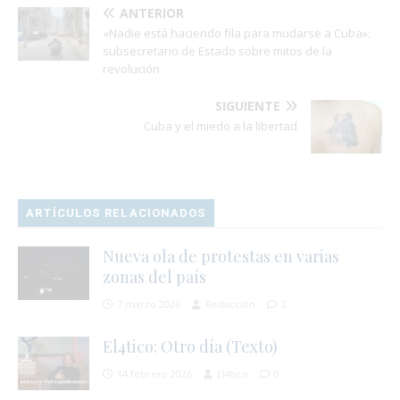
ANTERIOR
«Nadie está haciendo fila para mudarse a Cuba»:
subsecretario de Estado sobre mitos de la
revolución
SIGUIENTE
Cuba y el miedo a la libertad
ARTÍCULOS RELACIONADOS
Nueva ola de protestas en varias
zonas del país
7 marzo 2026
Redacción
2
El4tico: Otro día (Texto)
14 febrero 2026
El4tico
0