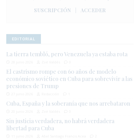
SUSCRIPCIÓN
|
ACCEDER
EDITORIAL
La tierra tembló, pero Venezuela ya estaba rota
28 junio 2026
Zoé Valdés
0
El castrismo rompe con 60 años de modelo
económico soviético en Cuba para sobrevivir a las
presiones de Trump
27 junio 2026
Redacción
1
Cuba, España y la soberanía que nos arrebataron
20 junio 2026
Zoé Valdés
0
Sin justicia verdadera, no habrá verdadera
libertad para Cuba
11 junio 2026
Abel Santiago Francis Acea
2