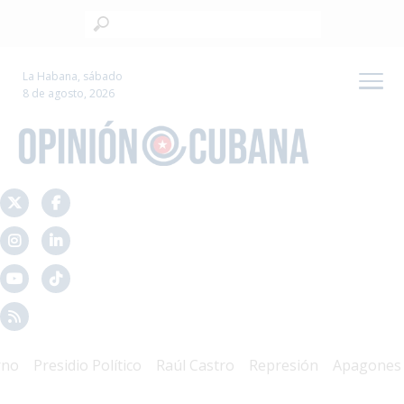
La Habana, sábado
8 de agosto, 2026
Presidio Político
Raúl Castro
Represión
Apagones
Cr