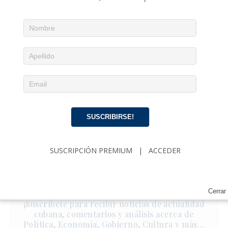
SUSCRIBIRSE!
SUSCRIPCIÓN PREMIUM
|
ACCEDER
Noticias diarias en tu email
Cerrar
¡Suscríbete para recibir noticias de actualidad
cubana, comentarios y análisis acerca de
Política, Economía, Gobierno, Cultura y más…