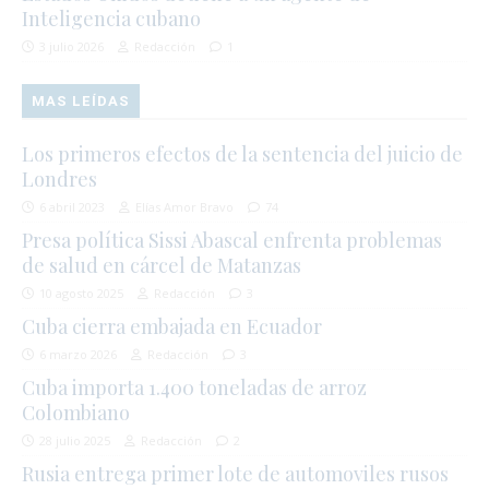
Inteligencia cubano
3 julio 2026
Redacción
1
MAS LEÍDAS
Los primeros efectos de la sentencia del juicio de
Londres
6 abril 2023
Elías Amor Bravo
74
Presa política Sissi Abascal enfrenta problemas
de salud en cárcel de Matanzas
10 agosto 2025
Redacción
3
Cuba cierra embajada en Ecuador
6 marzo 2026
Redacción
3
Cuba importa 1.400 toneladas de arroz
Colombiano
28 julio 2025
Redacción
2
Rusia entrega primer lote de automoviles rusos