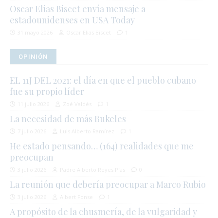
Oscar Elias Biscet envía mensaje a
estadounidenses en USA Today
31 mayo 2026
Oscar Elias Biscet
1
OPINIÓN
EL 11J DEL 2021: el día en que el pueblo cubano
fue su propio líder
11 julio 2026
Zoé Valdés
1
La necesidad de más Bukeles
7 julio 2026
Luis Alberto Ramírez
1
He estado pensando… (164) realidades que me
preocupan
3 julio 2026
Padre Alberto Reyes Pías
0
La reunión que debería preocupar a Marco Rubio
3 julio 2026
Albert Fonse
1
A propósito de la chusmería, de la vulgaridad y