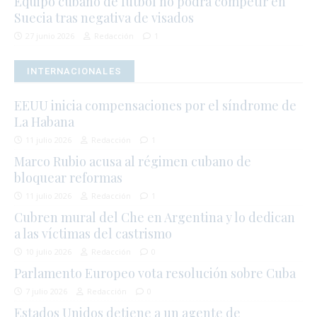
Equipo cubano de fútbol no podrá competir en
Suecia tras negativa de visados
27 junio 2026
Redacción
1
INTERNACIONALES
EEUU inicia compensaciones por el síndrome de
La Habana
11 julio 2026
Redacción
1
Marco Rubio acusa al régimen cubano de
bloquear reformas
11 julio 2026
Redacción
1
Cubren mural del Che en Argentina y lo dedican
a las víctimas del castrismo
10 julio 2026
Redacción
0
Parlamento Europeo vota resolución sobre Cuba
7 julio 2026
Redacción
0
Estados Unidos detiene a un agente de