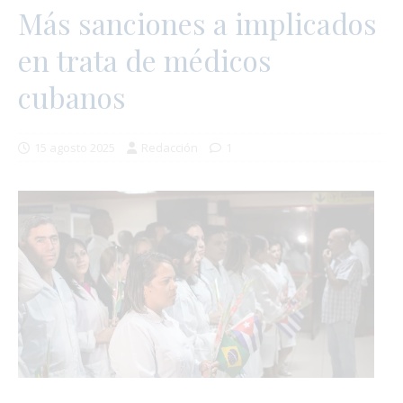
Más sanciones a implicados
en trata de médicos
cubanos
15 agosto 2025
Redacción
1