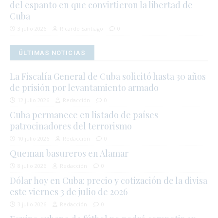
del espanto en que convirtieron la libertad de
Cuba
3 julio 2026
Ricardo Santiago
0
ÚLTIMAS NOTICIAS
La Fiscalía General de Cuba solicitó hasta 30 años
de prisión por levantamiento armado
12 julio 2026
Redacción
0
Cuba permanece en listado de países
patrocinadores del terrorismo
10 julio 2026
Redacción
0
Queman basureros en Alamar
8 julio 2026
Redacción
0
Dólar hoy en Cuba: precio y cotización de la divisa
este viernes 3 de julio de 2026
3 julio 2026
Redacción
0