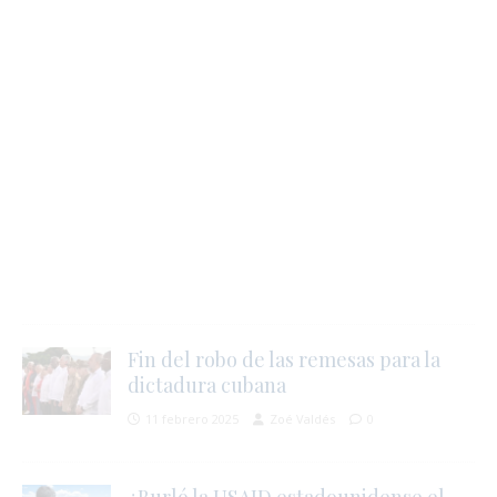
Fin del robo de las remesas para la
dictadura cubana
11 febrero 2025
Zoé Valdés
0