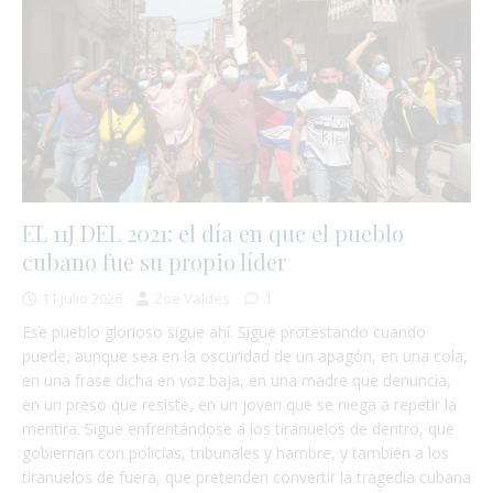
EL 11J DEL 2021: el día en que el pueblo
cubano fue su propio líder
11 julio 2026
Zoé Valdés
1
Ese pueblo glorioso sigue ahí. Sigue protestando cuando
puede, aunque sea en la oscuridad de un apagón, en una cola,
en una frase dicha en voz baja, en una madre que denuncia,
en un preso que resiste, en un joven que se niega a repetir la
mentira. Sigue enfrentándose a los tiranuelos de dentro, que
gobiernan con policías, tribunales y hambre, y también a los
tiranuelos de fuera, que pretenden convertir la tragedia cubana