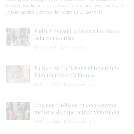
nuevo episodio de restricciones contra voces vinculadas a la
Iglesia católica y críticas del poder. La
… Leer más
Padre Conrado: la Iglesia no puede
sola con la crisis
7 julio 2026
Redacción
0
Fallece en La Habana el reverendo
Raimundo García Franco
28 junio 2026
Redacción
0
Obispos católicos cubanos envían
mensaje de esperanza a Venezuela
28 junio 2026
Redacción
0