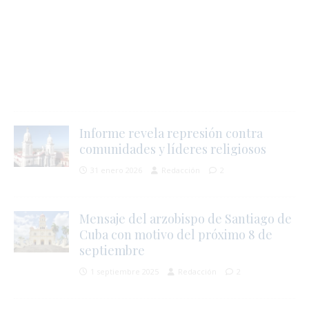
j
l
i
Informe revela represión contra
comunidades y líderes religiosos
31 enero 2026
Redacción
2
l
s
Mensaje del arzobispo de Santiago de
Cuba con motivo del próximo 8 de
septiembre
1 septiembre 2025
Redacción
2