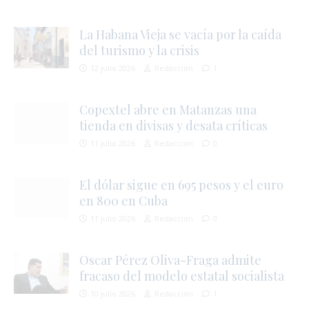
La Habana Vieja se vacía por la caída
del turismo y la crisis
12 julio 2026
Redacción
1
Copextel abre en Matanzas una
tienda en divisas y desata críticas
11 julio 2026
Redacción
0
El dólar sigue en 695 pesos y el euro
i
en 800 en Cuba
11 julio 2026
Redacción
0
Oscar Pérez Oliva-Fraga admite
fracaso del modelo estatal socialista
10 julio 2026
Redacción
1