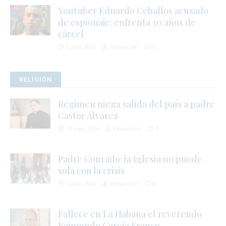
Youtuber Eduardo Ceballos acusado
de espionaje: enfrenta 30 años de
cárcel
i
6 julio 2026
Redacción
0
RELIGIÓN
Régimen niega salida del país a padre
Castor Álvarez
10 julio 2026
Redacción
0
Padre Conrado: la Iglesia no puede
sola con la crisis
7 julio 2026
Redacción
0
Fallece en La Habana el reverendo
Raimundo García Franco