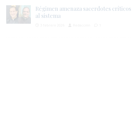
Régimen amenaza sacerdotes críticos
al sistema
3 febrero 2026
Redacción
1
i