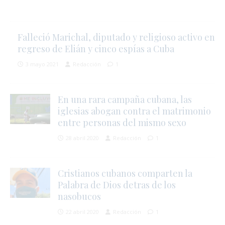
Falleció Marichal, diputado y religioso activo en
regreso de Elián y cinco espías a Cuba
3 mayo 2021
Redacción
1
En una rara campaña cubana, las
iglesias abogan contra el matrimonio
entre personas del mismo sexo
28 abril 2020
Redacción
1
Cristianos cubanos comparten la
Palabra de Dios detras de los
nasobucos
22 abril 2020
Redacción
1