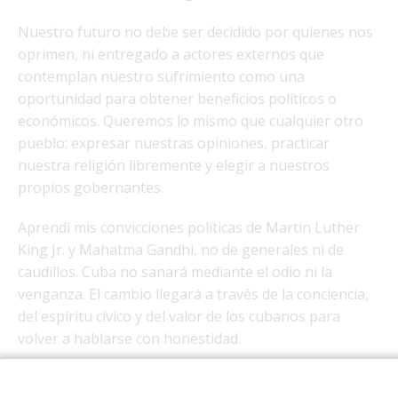
Nuestro futuro no debe ser decidido por quienes nos
oprimen, ni entregado a actores externos que
contemplan nuestro sufrimiento como una
oportunidad para obtener beneficios políticos o
económicos. Queremos lo mismo que cualquier otro
pueblo: expresar nuestras opiniones, practicar
nuestra religión libremente y elegir a nuestros
propios gobernantes.
Aprendí mis convicciones políticas de Martin Luther
King Jr. y Mahatma Gandhi, no de generales ni de
caudillos. Cuba no sanará mediante el odio ni la
venganza. El cambio llegará a través de la conciencia,
del espíritu cívico y del valor de los cubanos para
volver a hablarse con honestidad.
Esta noche escribo en la oscuridad, con motivos de