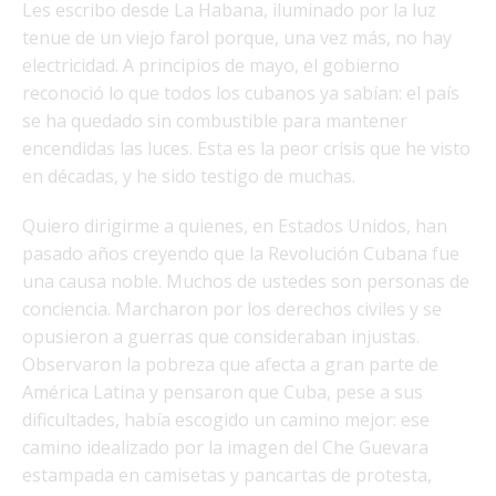
Les escribo desde La Habana, iluminado por la luz
tenue de un viejo farol porque, una vez más, no hay
electricidad. A principios de mayo, el gobierno
reconoció lo que todos los cubanos ya sabían: el país
se ha quedado sin combustible para mantener
encendidas las luces. Esta es la peor crisis que he visto
en décadas, y he sido testigo de muchas.
Quiero dirigirme a quienes, en Estados Unidos, han
pasado años creyendo que la Revolución Cubana fue
una causa noble. Muchos de ustedes son personas de
conciencia. Marcharon por los derechos civiles y se
opusieron a guerras que consideraban injustas.
Observaron la pobreza que afecta a gran parte de
América Latina y pensaron que Cuba, pese a sus
dificultades, había escogido un camino mejor: ese
camino idealizado por la imagen del Che Guevara
estampada en camisetas y pancartas de protesta,