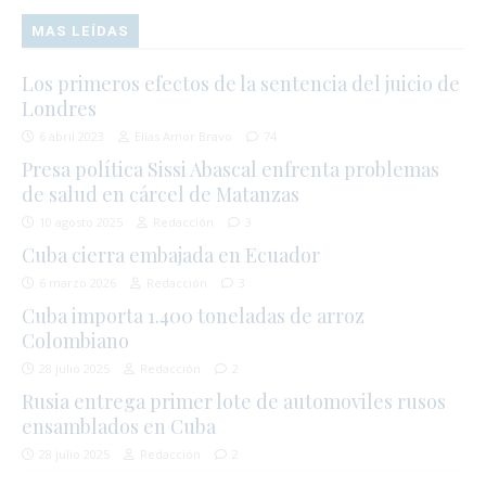
MAS LEÍDAS
Los primeros efectos de la sentencia del juicio de
Londres
6 abril 2023
Elías Amor Bravo
74
Presa política Sissi Abascal enfrenta problemas
de salud en cárcel de Matanzas
10 agosto 2025
Redacción
3
Cuba cierra embajada en Ecuador
6 marzo 2026
Redacción
3
Cuba importa 1.400 toneladas de arroz
Colombiano
28 julio 2025
Redacción
2
Rusia entrega primer lote de automoviles rusos
ensamblados en Cuba
28 julio 2025
Redacción
2