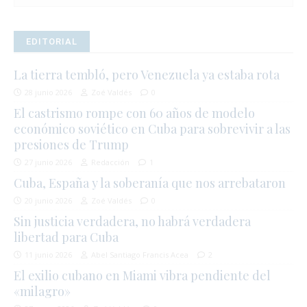
EDITORIAL
La tierra tembló, pero Venezuela ya estaba rota
28 junio 2026
Zoé Valdés
0
El castrismo rompe con 60 años de modelo
económico soviético en Cuba para sobrevivir a las
presiones de Trump
27 junio 2026
Redacción
1
Cuba, España y la soberanía que nos arrebataron
20 junio 2026
Zoé Valdés
0
Sin justicia verdadera, no habrá verdadera
libertad para Cuba
11 junio 2026
Abel Santiago Francis Acea
2
El exilio cubano en Miami vibra pendiente del
«milagro»