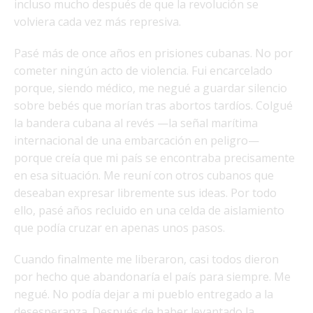
incluso mucho después de que la revolución se
volviera cada vez más represiva.
Pasé más de once años en prisiones cubanas. No por
cometer ningún acto de violencia. Fui encarcelado
porque, siendo médico, me negué a guardar silencio
sobre bebés que morían tras abortos tardíos. Colgué
la bandera cubana al revés —la señal marítima
internacional de una embarcación en peligro—
porque creía que mi país se encontraba precisamente
en esa situación. Me reuní con otros cubanos que
deseaban expresar libremente sus ideas. Por todo
ello, pasé años recluido en una celda de aislamiento
que podía cruzar en apenas unos pasos.
Cuando finalmente me liberaron, casi todos dieron
por hecho que abandonaría el país para siempre. Me
negué. No podía dejar a mi pueblo entregado a la
desesperanza. Después de haber levantado la