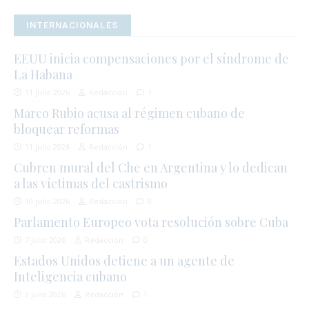
INTERNACIONALES
EEUU inicia compensaciones por el síndrome de
La Habana
11 julio 2026
Redacción
1
Marco Rubio acusa al régimen cubano de
bloquear reformas
11 julio 2026
Redacción
1
Cubren mural del Che en Argentina y lo dedican
a las víctimas del castrismo
10 julio 2026
Redacción
0
Parlamento Europeo vota resolución sobre Cuba
7 julio 2026
Redacción
0
Estados Unidos detiene a un agente de
Inteligencia cubano
3 julio 2026
Redacción
1