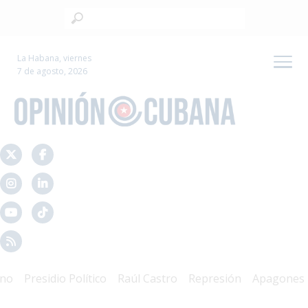
La Habana, viernes
7 de agosto, 2026
Presidio Político
Raúl Castro
Represión
Apagones
Cri