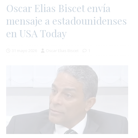
Oscar Elias Biscet envía
mensaje a estadounidenses
en USA Today
31 mayo 2026
Oscar Elias Biscet
1