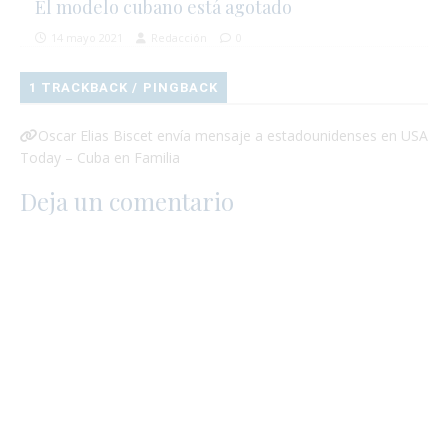
El modelo cubano está agotado
14 mayo 2021
Redacción
0
1 TRACKBACK / PINGBACK
Oscar Elias Biscet envía mensaje a estadounidenses en USA
Today – Cuba en Familia
Deja un comentario