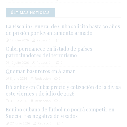
ÚLTIMAS NOTICIAS
La Fiscalía General de Cuba solicitó hasta 30 años
de prisión por levantamiento armado
12 julio 2026
Redacción
0
Cuba permanece en listado de países
patrocinadores del terrorismo
10 julio 2026
Redacción
0
Queman basureros en Alamar
8 julio 2026
Redacción
0
Dólar hoy en Cuba: precio y cotización de la divisa
este viernes 3 de julio de 2026
3 julio 2026
Redacción
0
Equipo cubano de fútbol no podrá competir en
Suecia tras negativa de visados
27 junio 2026
Redacción
1