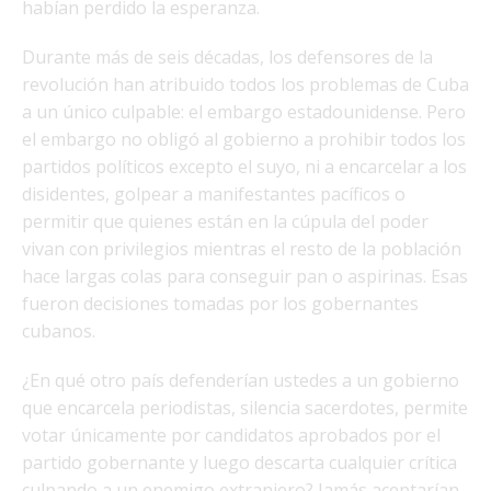
habían perdido la esperanza.
Durante más de seis décadas, los defensores de la
revolución han atribuido todos los problemas de Cuba
a un único culpable: el embargo estadounidense. Pero
el embargo no obligó al gobierno a prohibir todos los
partidos políticos excepto el suyo, ni a encarcelar a los
disidentes, golpear a manifestantes pacíficos o
permitir que quienes están en la cúpula del poder
vivan con privilegios mientras el resto de la población
hace largas colas para conseguir pan o aspirinas. Esas
fueron decisiones tomadas por los gobernantes
cubanos.
¿En qué otro país defenderían ustedes a un gobierno
que encarcela periodistas, silencia sacerdotes, permite
votar únicamente por candidatos aprobados por el
partido gobernante y luego descarta cualquier crítica
culpando a un enemigo extranjero? Jamás aceptarían