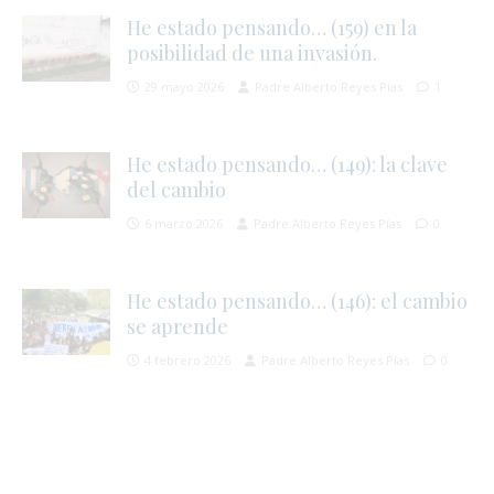
He estado pensando… (159) en la
posibilidad de una invasión.
29 mayo 2026
Padre Alberto Reyes Pías
1
He estado pensando… (149): la clave
del cambio
6 marzo 2026
Padre Alberto Reyes Pías
0
i
He estado pensando… (146): el cambio
se aprende
4 febrero 2026
Padre Alberto Reyes Pías
0