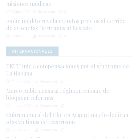
misiones médicas
7 julio 2026
Redacción
0
Audio inédito revela minutos previos al derribo
de avionetas Hermanos al Rescate
7 julio 2026
Redacción
0
INTERNACIONALES
EEUU inicia compensaciones por el síndrome de
La Habana
11 julio 2026
Redacción
1
Marco Rubio acusa al régimen cubano de
bloquear reformas
11 julio 2026
Redacción
1
Cubren mural del Che en Argentina y lo dedican
a las víctimas del castrismo
10 julio 2026
Redacción
0