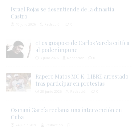
Israel Rojas se desentiende de la dinastía
Castro
10 julio 2026
Redacción
0
«Los guapos» de Carlos Varela critíca
al poder impune
7 julio 2026
Redacción
0
Rapero Matos MC K-LIBRE arrestado
tras participar en protestas
28 junio 2026
Redacción
0
Osmani García reclama una intervención en
Cuba
24 junio 2026
Redacción
0