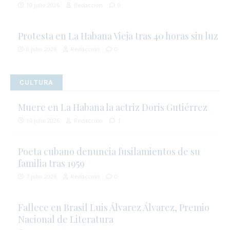
10 julio 2026
Redacción
0
Protesta en La Habana Vieja tras 40 horas sin luz
8 julio 2026
Redacción
0
CULTURA
Muere en La Habana la actriz Doris Gutiérrez
10 julio 2026
Redacción
1
Poeta cubano denuncia fusilamientos de su
familia tras 1959
7 julio 2026
Redacción
0
Fallece en Brasil Luis Álvarez Álvarez, Premio
Nacional de Literatura