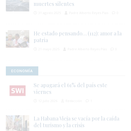
muertes silentes
31 agosto 2025
Padre Alberto Reyes Pías
0
He estado pensando… (112): amor a la
i
patria
21 mayo 2025
Padre Alberto Reyes Pías
0
ECONOMÍA
Se apagará el 61% del país este
viernes
12 julio 2026
Redacción
1
La Habana Vieja se vacía por la caída
del turismo y la crisis