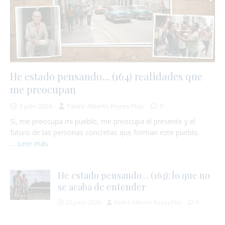
He estado pensando… (164) realidades que
me preocupan
3 julio 2026
Padre Alberto Reyes Pías
0
Sí, me preocupa mi pueblo, me preocupa el presente y el
futuro de las personas concretas que forman este pueblo.
… Leer más
He estado pensando… (163): lo que no
se acaba de entender
25 junio 2026
Padre Alberto Reyes Pías
0