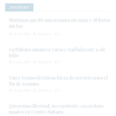
SOCIEDAD
Marianao quedó una semana sin agua y 38 horas
sin luz
11 julio 2026
Redacción
0
La Habana amanece vacía y vigilada este 11 de
julio
11 julio 2026
Redacción
1
Once termoeléctricas fuera de servicio para el
fín de semana
10 julio 2026
Redacción
1
Queremos libertad, no corriente: cacerolazo
masivo en Centro Habana