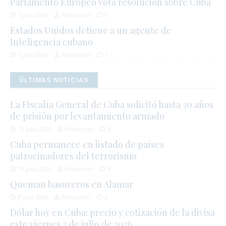
Parlamento Europeo vota resolución sobre Cuba
7 julio 2026
Redacción
0
Estados Unidos detiene a un agente de
Inteligencia cubano
3 julio 2026
Redacción
1
ÚLTIMAS NOTICIAS
La Fiscalía General de Cuba solicitó hasta 30 años
de prisión por levantamiento armado
12 julio 2026
Redacción
0
Cuba permanece en listado de países
patrocinadores del terrorismo
10 julio 2026
Redacción
0
Queman basureros en Alamar
8 julio 2026
Redacción
0
Dólar hoy en Cuba: precio y cotización de la divisa
este viernes 3 de julio de 2026