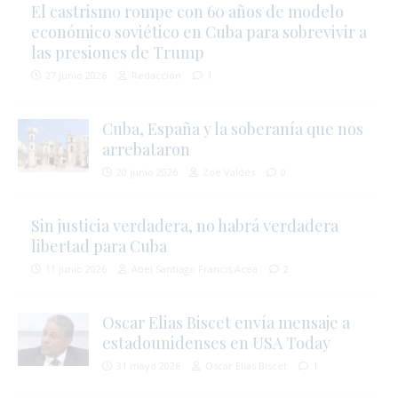
El castrismo rompe con 60 años de modelo
económico soviético en Cuba para sobrevivir a
las presiones de Trump
27 junio 2026
Redacción
1
Cuba, España y la soberanía que nos
arrebataron
20 junio 2026
Zoé Valdés
0
Sin justicia verdadera, no habrá verdadera
libertad para Cuba
11 junio 2026
Abel Santiago Francis Acea
2
Oscar Elias Biscet envía mensaje a
estadounidenses en USA Today
31 mayo 2026
Oscar Elias Biscet
1