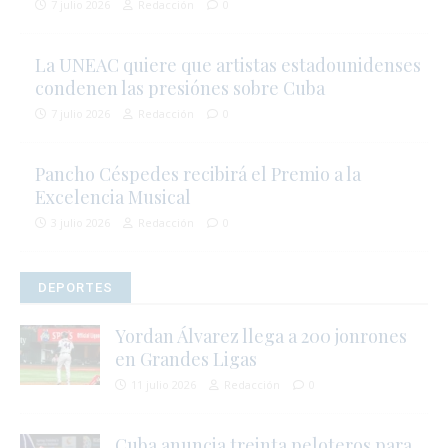
7 julio 2026
Redacción
0
La UNEAC quiere que artistas estadounidenses
condenen las presiónes sobre Cuba
7 julio 2026
Redacción
0
Pancho Céspedes recibirá el Premio a la
Excelencia Musical
3 julio 2026
Redacción
0
DEPORTES
Yordan Álvarez llega a 200 jonrones
en Grandes Ligas
11 julio 2026
Redacción
0
Cuba anuncia treinta peloteros para