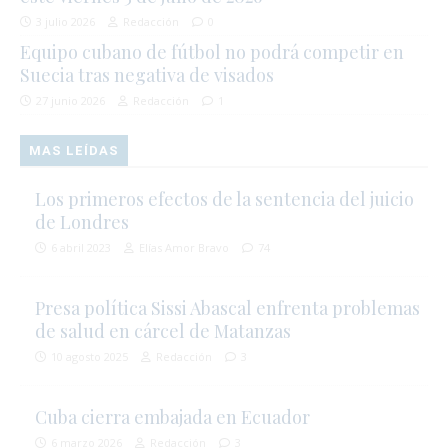
3 julio 2026
Redacción
0
Equipo cubano de fútbol no podrá competir en
Suecia tras negativa de visados
27 junio 2026
Redacción
1
MAS LEÍDAS
Los primeros efectos de la sentencia del juicio
de Londres
6 abril 2023
Elías Amor Bravo
74
Presa política Sissi Abascal enfrenta problemas
de salud en cárcel de Matanzas
10 agosto 2025
Redacción
3
Cuba cierra embajada en Ecuador
6 marzo 2026
Redacción
3