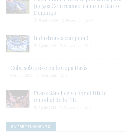
Juegos Centroamericanos en Santo
Domingo
10 julio 2026
Redacción
0
Industriales campeón!
8 julio 2026
Redacción
1
Cuba sobrevive en la Copa Davis
8 julio 2026
Redacción
0
Frank Sánchez va por el título
mundial de la FIB
7 julio 2026
Redacción
1
ENTRETENIMIENTO