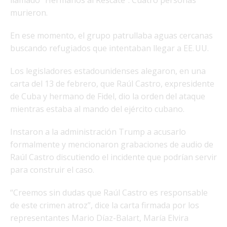
llamado “Hermanos al Rescate”. Cuatro personas
murieron.
En ese momento, el grupo patrullaba aguas cercanas
buscando refugiados que intentaban llegar a EE. UU.
Los legisladores estadounidenses alegaron, en una
carta del 13 de febrero, que Raúl Castro, expresidente
de Cuba y hermano de Fidel, dio la orden del ataque
mientras estaba al mando del ejército cubano.
Instaron a la administración Trump a acusarlo
formalmente y mencionaron grabaciones de audio de
Raúl Castro discutiendo el incidente que podrían servir
para construir el caso.
“Creemos sin dudas que Raúl Castro es responsable
de este crimen atroz”, dice la carta firmada por los
representantes Mario Díaz-Balart, María Elvira