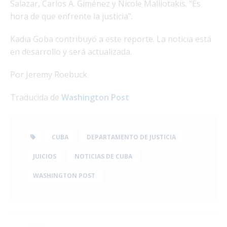
Salazar, Carlos A. Giménez y Nicole Malliotakis. “Es
hora de que enfrente la justicia”.
Kadia Goba contribuyó a este reporte. La noticia está
en desarrollo y será actualizada.
Por Jeremy Roebuck
Traducida de
Washington Post
CUBA
DEPARTAMENTO DE JUSTICIA
JUICIOS
NOTICIAS DE CUBA
WASHINGTON POST