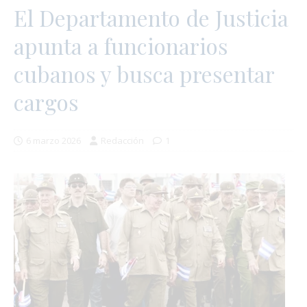
El Departamento de Justicia
apunta a funcionarios
cubanos y busca presentar
cargos
6 marzo 2026
Redacción
1