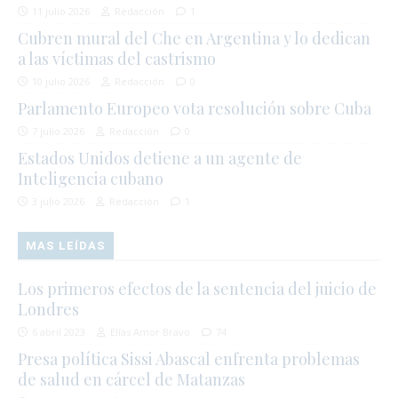
11 julio 2026
Redacción
1
Cubren mural del Che en Argentina y lo dedican
a las víctimas del castrismo
10 julio 2026
Redacción
0
Parlamento Europeo vota resolución sobre Cuba
7 julio 2026
Redacción
0
Estados Unidos detiene a un agente de
Inteligencia cubano
3 julio 2026
Redacción
1
MAS LEÍDAS
Los primeros efectos de la sentencia del juicio de
Londres
6 abril 2023
Elías Amor Bravo
74
Presa política Sissi Abascal enfrenta problemas
de salud en cárcel de Matanzas