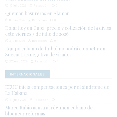
10 julio 2026
Redacción
0
Queman basureros en Alamar
8 julio 2026
Redacción
0
Dólar hoy en Cuba: precio y cotización de la divisa
este viernes 3 de julio de 2026
3 julio 2026
Redacción
0
Equipo cubano de fútbol no podrá competir en
Suecia tras negativa de visados
27 junio 2026
Redacción
1
INTERNACIONALES
EEUU inicia compensaciones por el síndrome de
La Habana
11 julio 2026
Redacción
1
Marco Rubio acusa al régimen cubano de
bloquear reformas