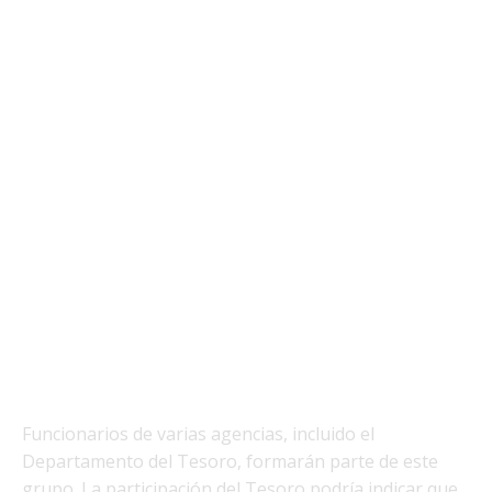
Funcionarios de varias agencias, incluido el
Departamento del Tesoro, formarán parte de este
grupo. La participación del Tesoro podría indicar que