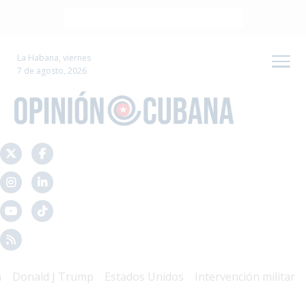
La Habana, viernes
7 de agosto, 2026
nald J Trump
Estados Unidos
Intervención militar
Mal 