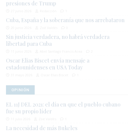
presiones de Trump
27 junio 2026
Redacción
1
Cuba, España y la soberanía que nos arrebataron
20 junio 2026
Zoé Valdés
0
Sin justicia verdadera, no habrá verdadera
libertad para Cuba
11 junio 2026
Abel Santiago Francis Acea
2
Oscar Elias Biscet envía mensaje a
estadounidenses en USA Today
31 mayo 2026
Oscar Elias Biscet
1
OPINIÓN
EL 11J DEL 2021: el día en que el pueblo cubano
fue su propio líder
11 julio 2026
Zoé Valdés
1
La necesidad de más Bukeles