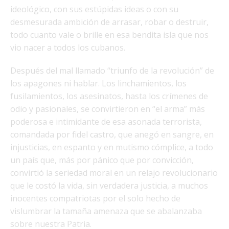
ideológico, con sus estúpidas ideas o con su
desmesurada ambición de arrasar, robar o destruir,
todo cuanto vale o brille en esa bendita isla que nos
vio nacer a todos los cubanos.
Después del mal llamado “triunfo de la revolución” de
los apagones ni hablar. Los linchamientos, los
fusilamientos, los asesinatos, hasta los crímenes de
odio y pasionales, se convirtieron en “el arma” más
poderosa e intimidante de esa asonada terrorista,
comandada por fidel castro, que anegó en sangre, en
injusticias, en espanto y en mutismo cómplice, a todo
un país que, más por pánico que por convicción,
convirtió la seriedad moral en un relajo revolucionario
que le costó la vida, sin verdadera justicia, a muchos
inocentes compatriotas por el solo hecho de
vislumbrar la tamaña amenaza que se abalanzaba
sobre nuestra Patria.