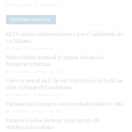
27 junio 2026
Redacción
1
INTERNACIONALES
EEUU inicia compensaciones por el síndrome de
La Habana
11 julio 2026
Redacción
1
Marco Rubio acusa al régimen cubano de
bloquear reformas
11 julio 2026
Redacción
1
Cubren mural del Che en Argentina y lo dedican
a las víctimas del castrismo
10 julio 2026
Redacción
0
Parlamento Europeo vota resolución sobre Cuba
7 julio 2026
Redacción
0
Estados Unidos detiene a un agente de
Inteligencia cubano