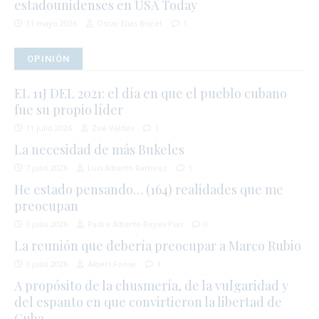
estadounidenses en USA Today
31 mayo 2026
Oscar Elias Biscet
1
OPINIÓN
EL 11J DEL 2021: el día en que el pueblo cubano
fue su propio líder
11 julio 2026
Zoé Valdés
1
La necesidad de más Bukeles
7 julio 2026
Luis Alberto Ramírez
1
He estado pensando… (164) realidades que me
preocupan
3 julio 2026
Padre Alberto Reyes Pías
0
La reunión que debería preocupar a Marco Rubio
3 julio 2026
Albert Fonse
1
A propósito de la chusmería, de la vulgaridad y
del espanto en que convirtieron la libertad de
Cuba