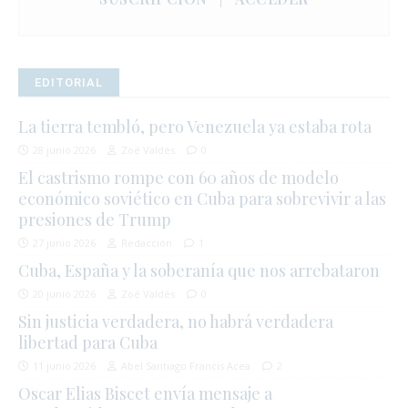
EDITORIAL
La tierra tembló, pero Venezuela ya estaba rota
28 junio 2026
Zoé Valdés
0
El castrismo rompe con 60 años de modelo
económico soviético en Cuba para sobrevivir a las
presiones de Trump
27 junio 2026
Redacción
1
Cuba, España y la soberanía que nos arrebataron
20 junio 2026
Zoé Valdés
0
Sin justicia verdadera, no habrá verdadera
libertad para Cuba
11 junio 2026
Abel Santiago Francis Acea
2
Oscar Elias Biscet envía mensaje a