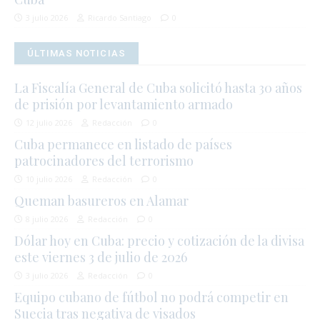
3 julio 2026
Ricardo Santiago
0
ÚLTIMAS NOTICIAS
La Fiscalía General de Cuba solicitó hasta 30 años
de prisión por levantamiento armado
12 julio 2026
Redacción
0
Cuba permanece en listado de países
patrocinadores del terrorismo
10 julio 2026
Redacción
0
Queman basureros en Alamar
8 julio 2026
Redacción
0
Dólar hoy en Cuba: precio y cotización de la divisa
este viernes 3 de julio de 2026
3 julio 2026
Redacción
0
Equipo cubano de fútbol no podrá competir en
Suecia tras negativa de visados