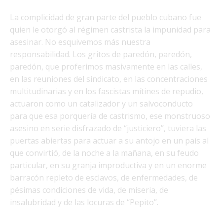
La complicidad de gran parte del pueblo cubano fue
quien le otorgó al régimen castrista la impunidad para
asesinar. No esquivemos más nuestra
responsabilidad. Los gritos de paredón, paredón,
paredón, que proferimos masivamente en las calles,
en las reuniones del sindicato, en las concentraciones
multitudinarias y en los fascistas mítines de repudio,
actuaron como un catalizador y un salvoconducto
para que esa porquería de castrismo, ese monstruoso
asesino en serie disfrazado de “justiciero”, tuviera las
puertas abiertas para actuar a su antojo en un país al
que convirtió, de la noche a la mañana, en su feudo
particular, en su granja improductiva y en un enorme
barracón repleto de esclavos, de enfermedades, de
pésimas condiciones de vida, de miseria, de
insalubridad y de las locuras de “Pepito”.