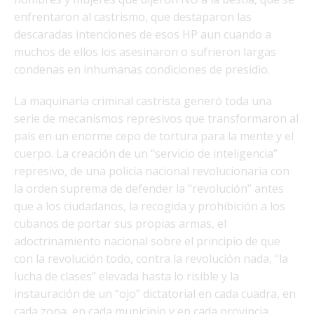
enfrentaron al castrismo, que destaparon las
descaradas intenciones de esos HP aun cuando a
muchos de ellos los asesinaron o sufrieron largas
condenas en inhumanas condiciones de presidio.
La maquinaria criminal castrista generó toda una
serie de mecanismos represivos que transformaron al
país en un enorme cepo de tortura para la mente y el
cuerpo. La creación de un “servicio de inteligencia”
represivo, de una policía nacional revolucionaria con
la orden suprema de defender la “revolución” antes
que a los ciudadanos, la recogida y prohibición a los
cubanos de portar sus propias armas, el
adoctrinamiento nacional sobre el principio de que
con la revolución todo, contra la revolución nada, “la
lucha de clases” elevada hasta lo risible y la
instauración de un “ojo” dictatorial en cada cuadra, en
cada zona, en cada municipio y en cada provincia,