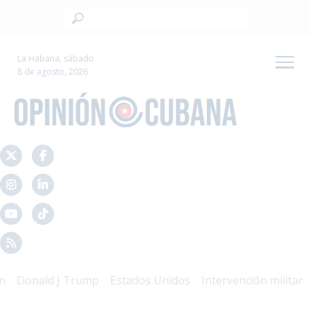
La Habana, sábado
8 de agosto, 2026
onald J Trump
Estados Unidos
Intervención militar
Mal