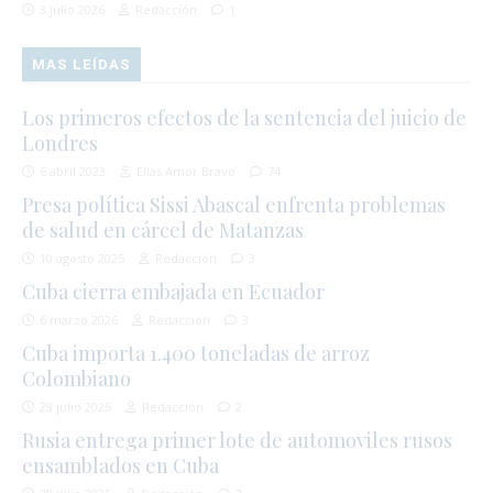
3 julio 2026
Redacción
1
MAS LEÍDAS
Los primeros efectos de la sentencia del juicio de
Londres
6 abril 2023
Elías Amor Bravo
74
Presa política Sissi Abascal enfrenta problemas
de salud en cárcel de Matanzas
10 agosto 2025
Redacción
3
Cuba cierra embajada en Ecuador
6 marzo 2026
Redacción
3
Cuba importa 1.400 toneladas de arroz
Colombiano
28 julio 2025
Redacción
2
Rusia entrega primer lote de automoviles rusos
ensamblados en Cuba