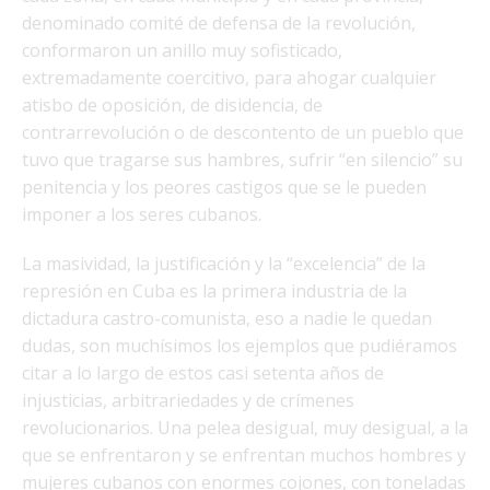
denominado comité de defensa de la revolución,
conformaron un anillo muy sofisticado,
extremadamente coercitivo, para ahogar cualquier
atisbo de oposición, de disidencia, de
contrarrevolución o de descontento de un pueblo que
tuvo que tragarse sus hambres, sufrir “en silencio” su
penitencia y los peores castigos que se le pueden
imponer a los seres cubanos.
La masividad, la justificación y la “excelencia” de la
represión en Cuba es la primera industria de la
dictadura castro-comunista, eso a nadie le quedan
dudas, son muchísimos los ejemplos que pudiéramos
citar a lo largo de estos casi setenta años de
injusticias, arbitrariedades y de crímenes
revolucionarios. Una pelea desigual, muy desigual, a la
que se enfrentaron y se enfrentan muchos hombres y
mujeres cubanos con enormes cojones, con toneladas