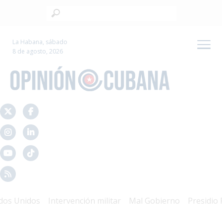
La Habana, sábado
8 de agosto, 2026
 Unidos
Intervención militar
Mal Gobierno
Presidio Polí