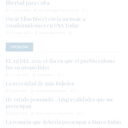
libertad para Cuba
11 junio 2026
Abel Santiago Francis Acea
2
Oscar Elias Biscet envía mensaje a
estadounidenses en USA Today
31 mayo 2026
Oscar Elias Biscet
1
OPINIÓN
EL 11J DEL 2021: el día en que el pueblo cubano
fue su propio líder
11 julio 2026
Zoé Valdés
1
La necesidad de más Bukeles
7 julio 2026
Luis Alberto Ramírez
1
He estado pensando… (164) realidades que me
preocupan
3 julio 2026
Padre Alberto Reyes Pías
0
La reunión que debería preocupar a Marco Rubio