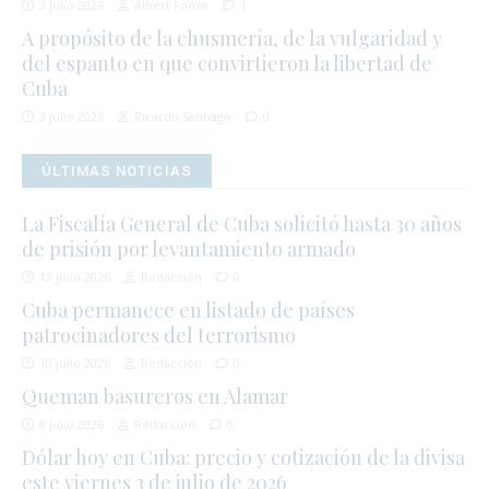
3 julio 2026
Albert Fonse
1
A propósito de la chusmería, de la vulgaridad y
del espanto en que convirtieron la libertad de
Cuba
3 julio 2026
Ricardo Santiago
0
ÚLTIMAS NOTICIAS
La Fiscalía General de Cuba solicitó hasta 30 años
de prisión por levantamiento armado
12 julio 2026
Redacción
0
Cuba permanece en listado de países
patrocinadores del terrorismo
10 julio 2026
Redacción
0
Queman basureros en Alamar
8 julio 2026
Redacción
0
Dólar hoy en Cuba: precio y cotización de la divisa
este viernes 3 de julio de 2026