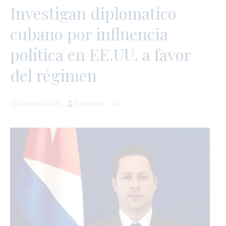
Investigan diplomatico
cubano por influencia
política en EE.UU. a favor
del régimen
26 mayo 2026
Redacción
1