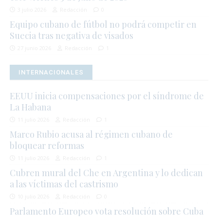
3 julio 2026
Redacción
0
Equipo cubano de fútbol no podrá competir en
Suecia tras negativa de visados
27 junio 2026
Redacción
1
INTERNACIONALES
EEUU inicia compensaciones por el síndrome de
La Habana
11 julio 2026
Redacción
1
Marco Rubio acusa al régimen cubano de
bloquear reformas
11 julio 2026
Redacción
1
Cubren mural del Che en Argentina y lo dedican
a las víctimas del castrismo
10 julio 2026
Redacción
0
Parlamento Europeo vota resolución sobre Cuba