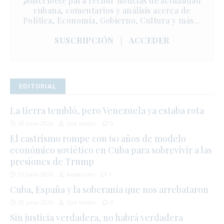
¡Suscríbete para recibir noticias de actualidad
cubana, comentarios y análisis acerca de
Política, Economía, Gobierno, Cultura y más…
SUSCRIPCIÓN
|
ACCEDER
EDITORIAL
La tierra tembló, pero Venezuela ya estaba rota
28 junio 2026
Zoé Valdés
0
El castrismo rompe con 60 años de modelo
económico soviético en Cuba para sobrevivir a las
presiones de Trump
27 junio 2026
Redacción
1
Cuba, España y la soberanía que nos arrebataron
20 junio 2026
Zoé Valdés
0
Sin justicia verdadera, no habrá verdadera