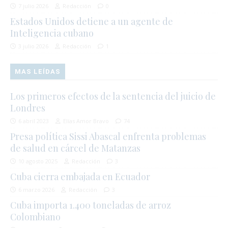
7 julio 2026
Redacción
0
Estados Unidos detiene a un agente de
Inteligencia cubano
3 julio 2026
Redacción
1
MAS LEÍDAS
Los primeros efectos de la sentencia del juicio de
Londres
6 abril 2023
Elías Amor Bravo
74
Presa política Sissi Abascal enfrenta problemas
de salud en cárcel de Matanzas
10 agosto 2025
Redacción
3
Cuba cierra embajada en Ecuador
6 marzo 2026
Redacción
3
Cuba importa 1.400 toneladas de arroz
Colombiano