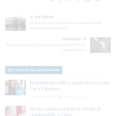
ANTERIOR
Tiroteo cerca de la Casa Blanca desata fuerte
operativo de seguridad
SIGUIENTE
¡Estúpido represor!: aparecen octavillas del PRC en
Centro Habana
ARTÍCULOS RELACIONADOS
Régimen identifica 4 muertos en caso
Cayo Falcones
27 febrero 2026
Redacción
2
México planea reactivar envíos de
combustible a Cuba