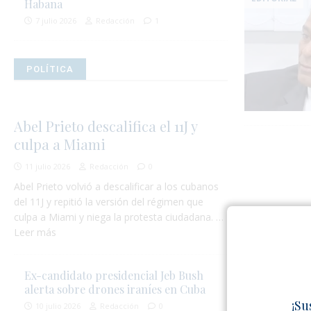
Habana
7 julio 2026
Redacción
1
POLÍTICA
Abel Prieto descalifica el 11J y
culpa a Miami
11 julio 2026
Redacción
0
Abel Prieto volvió a descalificar a los cubanos
del 11J y repitió la versión del régimen que
culpa a Miami y niega la protesta ciudadana. …
Leer más
Ex-candidato presidencial Jeb Bush
alerta sobre drones iraníes en Cuba
¡Su
10 julio 2026
Redacción
0