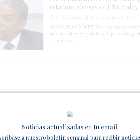
estadounidenses en USA Today
31 mayo 2026
Oscar Elias Biscet
1
OSCAR ELIAS BISCET: “No les pido que odien
pido que dejen de justificar a quienes lo gob
… Leer más
Noticias actualizadas en tu email.
scríbase a nuestro boletín semanal para recibir noticia