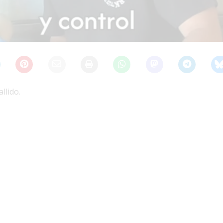
llido.