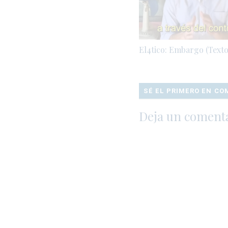
El4tico: Embargo (Texto
SÉ EL PRIMERO EN C
Deja un coment