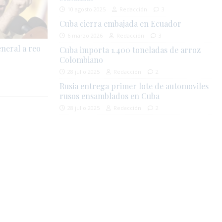
10 agosto 2025
Redacción
3
Cuba cierra embajada en Ecuador
6 marzo 2026
Redacción
3
eneral a reo
Cuba importa 1.400 toneladas de arroz
Colombiano
28 julio 2025
Redacción
2
Rusia entrega primer lote de automoviles
rusos ensamblados en Cuba
28 julio 2025
Redacción
2