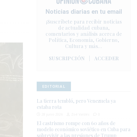
Noticias diarias en tu email
¡Suscríbete para recibir noticias
de actualidad cubana,
comentarios y análisis acerca de
Política, Economía, Gobierno,
Cultura y más…
SUSCRIPCIÓN
|
ACCEDER
EDITORIAL
La tierra tembló, pero Venezuela ya
estaba rota
28 junio 2026
Zoé Valdés
0
El castrismo rompe con 60 años de
modelo económico soviético en Cuba para
sobrevivir a las presiones de Trump