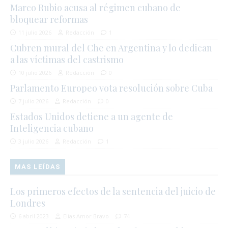
Marco Rubio acusa al régimen cubano de
bloquear reformas
11 julio 2026
Redacción
1
Cubren mural del Che en Argentina y lo dedican
a las víctimas del castrismo
10 julio 2026
Redacción
0
Parlamento Europeo vota resolución sobre Cuba
7 julio 2026
Redacción
0
Estados Unidos detiene a un agente de
Inteligencia cubano
3 julio 2026
Redacción
1
MAS LEÍDAS
Los primeros efectos de la sentencia del juicio de
Londres
6 abril 2023
Elías Amor Bravo
74