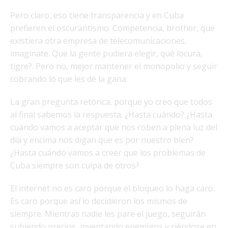
Pero claro, eso tiene transparencia y en Cuba
prefieren el oscurantismo. Competencia, brother, que
existiera otra empresa de telecomunicaciones,
imagínate. Que la gente pudiera elegir, qué locura,
tigre?. Pero no, mejor mantener el monopolio y seguir
cobrando lo que les dé la gana.
La gran pregunta retórica, porque yo creo que todos
al final sabemos la respuesta. ¿Hasta cuándo? ¿Hasta
cuándo vamos a aceptar que nos roben a plena luz del
día y encima nos digan que es por nuestro bien?
¿Hasta cuándo vamos a creer que los problemas de
Cuba siempre son culpa de otros?
El internet no es caro porque el bloqueo lo haga caro.
Es caro porque así lo decidieron los mismos de
siempre. Mientras nadie les pare el juego, seguirán
subiendo precios, inventando enemigos y riéndose en