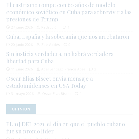
El castrismo rompe con 60 años de modelo
económico soviético en Cuba para sobrevivir a las
presiones de Trump
27 junio 2026
Redacción
1
Cuba, España y la soberanía que nos arrebataron
20 junio 2026
Zoé Valdés
0
Sin justicia verdadera, no habrá verdadera
libertad para Cuba
11 junio 2026
Abel Santiago Francis Acea
2
Oscar Elias Biscet envía mensaje a
estadounidenses en USA Today
31 mayo 2026
Oscar Elias Biscet
1
OPINIÓN
EL 11J DEL 2021: el día en que el pueblo cubano
fue su propio líder