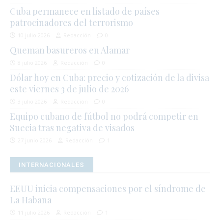
Cuba permanece en listado de países
patrocinadores del terrorismo
10 julio 2026
Redacción
0
Queman basureros en Alamar
8 julio 2026
Redacción
0
Dólar hoy en Cuba: precio y cotización de la divisa
este viernes 3 de julio de 2026
3 julio 2026
Redacción
0
Equipo cubano de fútbol no podrá competir en
Suecia tras negativa de visados
27 junio 2026
Redacción
1
INTERNACIONALES
EEUU inicia compensaciones por el síndrome de
La Habana
11 julio 2026
Redacción
1