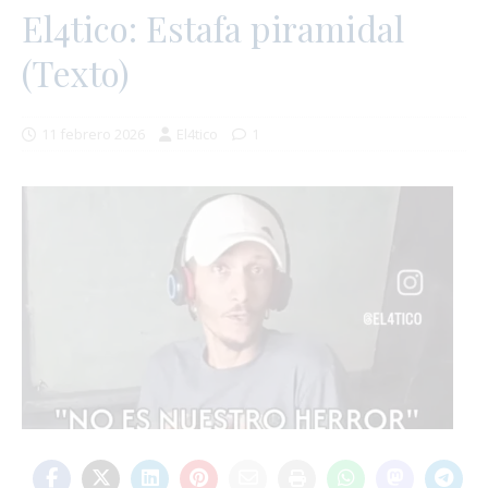
El4tico: Estafa piramidal
(Texto)
11 febrero 2026
El4tico
1