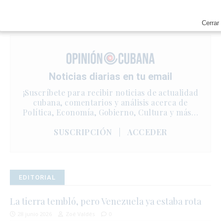
Cerrar
Noticias diarias en tu email
¡Suscríbete para recibir noticias de actualidad
cubana, comentarios y análisis acerca de
Política, Economía, Gobierno, Cultura y más…
SUSCRIPCIÓN
|
ACCEDER
EDITORIAL
La tierra tembló, pero Venezuela ya estaba rota
28 junio 2026
Zoé Valdés
0