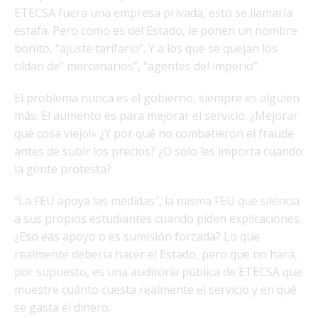
ETECSA fuera una empresa privada, esto se llamaría
estafa. Pero como es del Estado, le ponen un nombre
bonito, “ajuste tarifario”. Y a los que se quejan los
tildan de” mercenarios”, “agentes del imperio”.
El problema nunca es el gobierno, siempre es alguien
más. El aumento es para mejorar el servicio. ¿Mejorar
qué cosa viejo!» ¿Y por qué no combatieron el fraude
antes de subir los precios? ¿O solo les importa cuando
la gente protesta?
“La FEU apoya las medidas”, la misma FEU que silencia
a sus propios estudiantes cuando piden explicaciones.
¿Eso eas apoyo o es sumisión forzada? Lo que
realmente debería hacer el Estado, pero que no hará,
por supuesto, es una auditoría pública de ETECSA que
muestre cuánto cuesta realmente el servicio y en qué
se gasta el dinero.