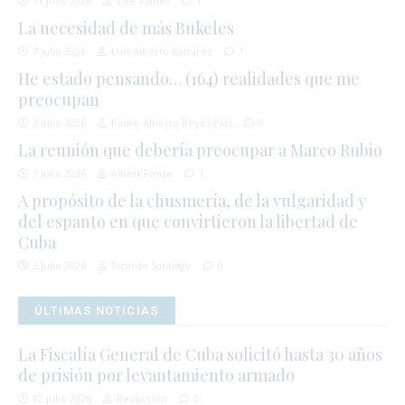
11 julio 2026
Zoé Valdés
1
La necesidad de más Bukeles
7 julio 2026
Luis Alberto Ramírez
1
He estado pensando… (164) realidades que me
preocupan
3 julio 2026
Padre Alberto Reyes Pías
0
La reunión que debería preocupar a Marco Rubio
3 julio 2026
Albert Fonse
1
A propósito de la chusmería, de la vulgaridad y
del espanto en que convirtieron la libertad de
Cuba
3 julio 2026
Ricardo Santiago
0
ÚLTIMAS NOTICIAS
La Fiscalía General de Cuba solicitó hasta 30 años
de prisión por levantamiento armado
12 julio 2026
Redacción
0