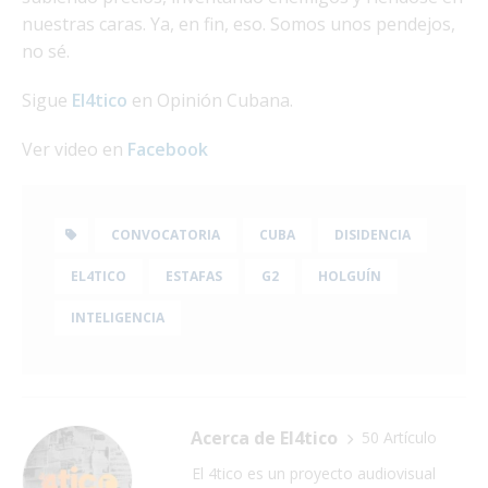
nuestras caras. Ya, en fin, eso. Somos unos pendejos,
no sé.
Sigue
El4tico
en Opinión Cubana.
Ver video en
Facebook
CONVOCATORIA
CUBA
DISIDENCIA
EL4TICO
ESTAFAS
G2
HOLGUÍN
INTELIGENCIA
Acerca de El4tico
50 Artículo
El 4tico es un proyecto audiovisual