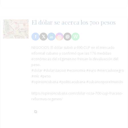
El dólar se acerca los 700 pesos
NEGOCIOS:
El dólar subió a 690 CUP en el mercado
informal cubano y confirmó que las 176 medidas
económicas del régimen no frenan la devaluación del
peso.
#dolar
#dolarizacion
#economia
#euro
#mercadonegro
#mlc
#peso
#opinioncubana #politicacubana #cubanosporelmundo
https://opinioncubana.com/dolar-roza-700-cup-fracaso-
reformas-regimen/