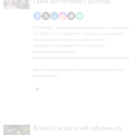
caída del turismo y la crisis
ECONOMíA:
La Habana Vieja luce vacía por el desplome
del turismo y los apagones. Artesanos, pregoneros y
familias pierden ingresos en pleno verano.
#apagones
#artesania
#crisis
#economia
#lahabanavieja
#turismo
#opinioncubana #politicacubana #cubanosporelmundo
https://opinioncubana.com/habana-vieja-vacia-caida-
turismo-crisis/
Brasil rescata a 108 cubanos en