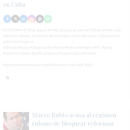
en Cuba
ECONOMíA:
El dólar siguió en 695 pesos y el euro en 800 en el mercado
informal cubano, en medio de una nueva caída del peso y más presión
sobre los hogares.
#divisas
#dolar
#dolarizacion
#euro
#mercadonegro
#mlc
#peso
#opinioncubana #politicacubana #cubanosporelmundo
https://opinioncubana.com/dolar-euro-cuba-695-800/
Marco Rubio acusa al régimen
cubano de bloquear reformas