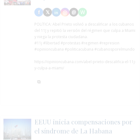
POLíTICA:
Abel Prieto volvió a descalificar a los cubanos
del 11J y repitió la versión del régimen que culpa a Miami
y niega la protesta ciudadana.
#11j
#libertad
#protestas
#regimen
#represion
#opinioncubana #politicacubana #cubanosporelmundo
https://opinioncubana.com/abel-prieto-descalifica-el-11j-
y-culpa-a-miami/
EEUU inicia compensaciones por
el síndrome de La Habana