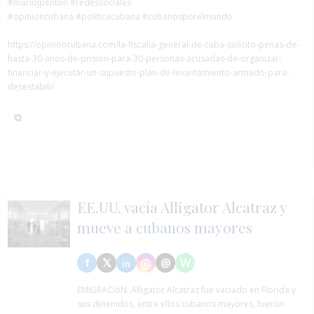
#mariojpenton
#redessociales
#opinioncubana #politicacubana #cubanosporelmundo
https://opinioncubana.com/la-fiscalia-general-de-cuba-solicito-penas-de-
hasta-30-anos-de-prision-para-30-personas-acusadas-de-organizar-
financiar-y-ejecutar-un-supuesto-plan-de-levantamiento-armado-para-
desestabili/
EE.UU. vacía Alligator Alcatraz y
mueve a cubanos mayores
EMIGRACIóN:
Alligator Alcatraz fue vaciado en Florida y
sus detenidos, entre ellos cubanos mayores, fueron