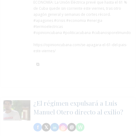
ECONOMíA:
La Unión Eléctrica prevé que hasta el 61 %
de Cuba quede sin corriente este viernes, tras otro
apagón general y semanas de cortes récord.
#apagones
#crisis
#economia
#energia
#termoelectricas
#opinioncubana #politicacubana #cubanosporelmundo
https://opinioncubana.com/se-apagara-el-61-del-pais-
este-viernes/
¿El régimen expulsará a Luis
Manuel Otero directo al exilio?