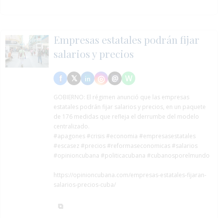
Empresas estatales podrán fijar
salarios y precios
GOBIERNO:
El régimen anunció que las empresas
estatales podrán fijar salarios y precios, en un paquete
de 176 medidas que refleja el derrumbe del modelo
centralizado.
#apagones
#crisis
#economia
#empresasestatales
#escasez
#precios
#reformaseconomicas
#salarios
#opinioncubana #politicacubana #cubanosporelmundo
https://opinioncubana.com/empresas-estatales-fijaran-
salarios-precios-cuba/