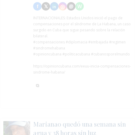
INTERNACIONALES:
Estados Unidos inició el pago de
compensaciones por el síndrome de La Habana, un caso
surgido en Cuba que sigue pesando sobre la relación
bilateral.
#compensaciones
#diplomacia
#embajada
#regimen
#sindromehabana
#opinioncubana #politicacubana #cubanosporelmundo
https://opinioncubana.com/eeuu-inicia-compensaciones-
sindrome-habana/
Marianao quedó una semana sin
agua y 38 horas sin luz