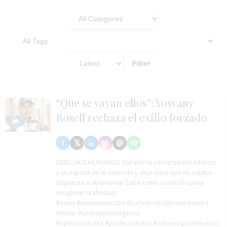
Filter
“Que se vayan ellos”: Yosvany
Rosell rechaza el exilio forzado
DERECHOS HUMANOS:
Durante la conversación informó
a su esposa de lo ocurrido y dejó claro que no estaba
dispuesto a abandonar Cuba como condición para
recuperar la libertad.
#exilio
#noticiasdecuba
#partidorepublicanodecuba
#titular
#yosvanyrosellgarcia
#opinioncubana #politicacubana #cubanosporelmundo