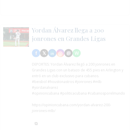
Yordan Álvarez llega a 200
jonrones en Grandes Ligas
DEPORTES:
Yordan Álvarez llegó a 200 jonrones en
Grandes Ligas con un batazo de 455 pies en Arlington y
entró en un club exclusivo para cubanos.
#beisbol
#houstonastros
#jonrones
#mlb
#yordanalvarez
#opinioncubana #politicacubana #cubanosporelmundo
https://opinioncubana.com/yordan-alvarez-200-
jonrones-mlb/