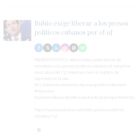
Rubio exige liberar a los presos
políticos cubanos por el 11J
PRESIDIO POLíTICO:
Marco Rubio pidió liberar de
inmediato a los presos políticos cubanos al cumplirse
cinco años del 11J, mientras crece el registro de
represión en la isla.
#11j
#derechoshumanos
#presospoliticos
#prision
#represion
#opinioncubana #politicacubana #cubanosporelmundo
https://opinioncubana.com/rubio-presos-politicos-
cubanos-11j/