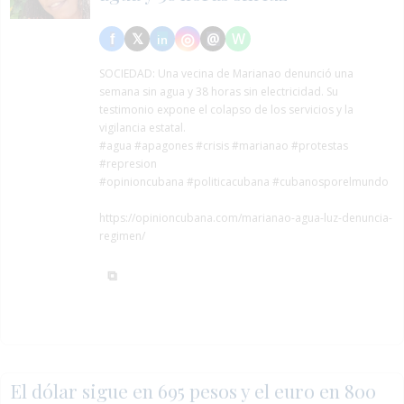
SOCIEDAD:
Una vecina de Marianao denunció una
semana sin agua y 38 horas sin electricidad. Su
testimonio expone el colapso de los servicios y la
vigilancia estatal.
#agua
#apagones
#crisis
#marianao
#protestas
#represion
#opinioncubana #politicacubana #cubanosporelmundo
https://opinioncubana.com/marianao-agua-luz-denuncia-
regimen/
El dólar sigue en 695 pesos y el euro en 800