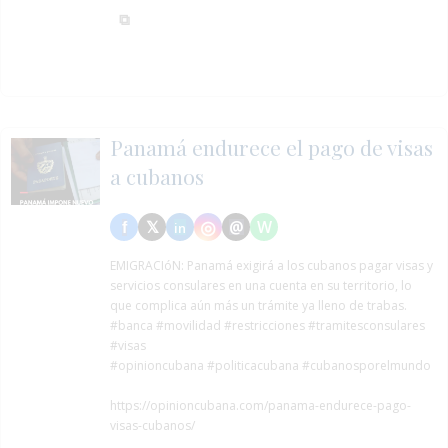
Panamá endurece el pago de visas
a cubanos
EMIGRACIóN:
Panamá exigirá a los cubanos pagar visas y
servicios consulares en una cuenta en su territorio, lo
que complica aún más un trámite ya lleno de trabas.
#banca
#movilidad
#restricciones
#tramitesconsulares
#visas
#opinioncubana #politicacubana #cubanosporelmundo
https://opinioncubana.com/panama-endurece-pago-
visas-cubanos/