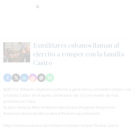
Exmilitares cubanos llaman al
ejercito a romper con la familia
Castro
EJERCITO:
Militares objetores pidieron a generales y coroneles romper con
la familia Castro en el quinto aniversario del 11J y en medio de más
protestas en Cuba.
#castro
#etecsa
#feu
#militares
#protestas
#regimen
#represion
#opinioncubana #politicacubana #cubanosporelmundo
https://opinioncubana.com/militares-llaman-romper-familia-castro/