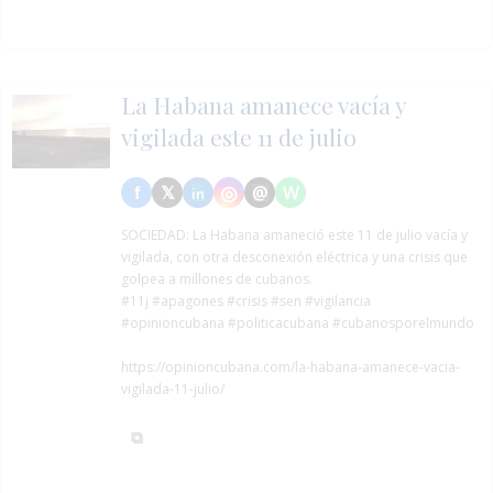
La Habana amanece vacía y
vigilada este 11 de julio
SOCIEDAD:
La Habana amaneció este 11 de julio vacía y
vigilada, con otra desconexión eléctrica y una crisis que
golpea a millones de cubanos.
#11j
#apagones
#crisis
#sen
#vigilancia
#opinioncubana #politicacubana #cubanosporelmundo
https://opinioncubana.com/la-habana-amanece-vacia-
vigilada-11-julio/