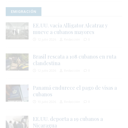
EMIGRACIÓN
EE.UU. vacía Alligator Alcatraz y
mueve a cubanos mayores
12 julio 2026
Redacción
0
Brasil rescata a 108 cubanos en ruta
clandestina
,
12 julio 2026
Redacción
0
Panamá endurece el pago de visas a
cubanos
10 julio 2026
Redacción
0
EE.UU. deporta a 19 cubanos a
Nicaragua