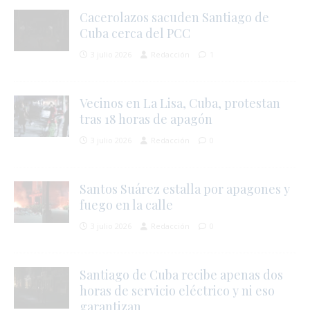
Cacerolazos sacuden Santiago de
Cuba cerca del PCC
3 julio 2026
Redacción
1
Vecinos en La Lisa, Cuba, protestan
tras 18 horas de apagón
3 julio 2026
Redacción
0
Santos Suárez estalla por apagones y
fuego en la calle
3 julio 2026
Redacción
0
Santiago de Cuba recibe apenas dos
horas de servicio eléctrico y ni eso
garantizan