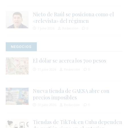
Nieto de Raúl se posiciona como el
«relevista» del régimen
i
7 julio 2026
Redacción
0
NEGOCIOS
i
El dólar se acerca los 700 pesos
11 julio 2026
Redacción
0
Nueva tienda de GAESA abre con
precios imposibles
i
10 julio 2026
Redacción
0
Tiendas de TikTok en Cuba dependen