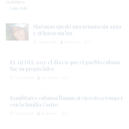
ciudadana.
… Leer más
Marianao quedó una semana sin agua
y 38 horas sin luz
11 julio 2026
Redacción
0
EL 11J DEL 2021: el día en que el pueblo cubano
fue su propio líder
11 julio 2026
Zoé Valdés
1
Exmilitares cubanos llaman al ejercito a romper
con la familia Castro
10 julio 2026
Redacción
0