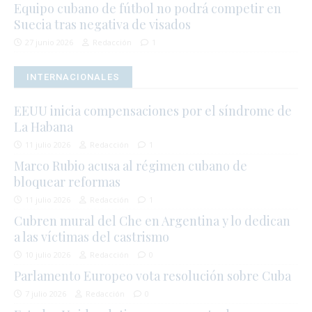
Equipo cubano de fútbol no podrá competir en
Suecia tras negativa de visados
27 junio 2026
Redacción
1
INTERNACIONALES
EEUU inicia compensaciones por el síndrome de
La Habana
11 julio 2026
Redacción
1
Marco Rubio acusa al régimen cubano de
bloquear reformas
11 julio 2026
Redacción
1
Cubren mural del Che en Argentina y lo dedican
a las víctimas del castrismo
10 julio 2026
Redacción
0
Parlamento Europeo vota resolución sobre Cuba
7 julio 2026
Redacción
0