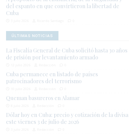
del espanto en que convirtieron la libertad de
Cuba
3 julio 2026
Ricardo Santiago
0
ÚLTIMAS NOTICIAS
La Fiscalía General de Cuba solicitó hasta 30 años
de prisión por levantamiento armado
12 julio 2026
Redacción
0
Cuba permanece en listado de países
patrocinadores del terrorismo
10 julio 2026
Redacción
0
Queman basureros en Alamar
8 julio 2026
Redacción
0
Dólar hoy en Cuba: precio y cotización de la divisa
este viernes 3 de julio de 2026
3 julio 2026
Redacción
0