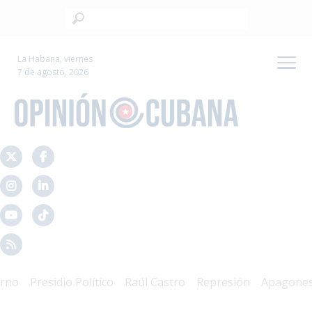
La Habana, viernes
7 de agosto, 2026
Presidio Político
Raúl Castro
Represión
Apagones
C