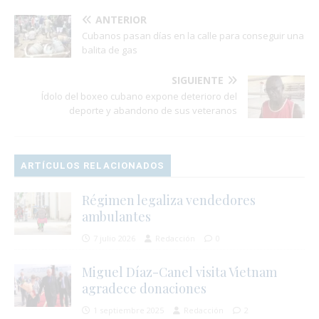
ANTERIOR
Cubanos pasan días en la calle para conseguir una
balita de gas
SIGUIENTE
Ídolo del boxeo cubano expone deterioro del
deporte y abandono de sus veteranos
ARTÍCULOS RELACIONADOS
Régimen legaliza vendedores
ambulantes
7 julio 2026
Redacción
0
Miguel Díaz-Canel visita Vietnam
agradece donaciones
1 septiembre 2025
Redacción
2