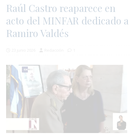
Raúl Castro reaparece en
acto del MINFAR dedicado a
Ramiro Valdés
23 junio 2026
Redacción
1