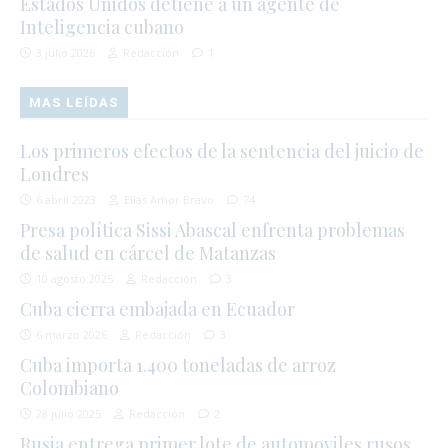
Estados Unidos detiene a un agente de
Inteligencia cubano
3 julio 2026
Redacción
1
MAS LEÍDAS
Los primeros efectos de la sentencia del juicio de
Londres
6 abril 2023
Elías Amor Bravo
74
Presa política Sissi Abascal enfrenta problemas
de salud en cárcel de Matanzas
10 agosto 2025
Redacción
3
Cuba cierra embajada en Ecuador
6 marzo 2026
Redacción
3
Cuba importa 1.400 toneladas de arroz
Colombiano
28 julio 2025
Redacción
2
Rusia entrega primer lote de automoviles rusos