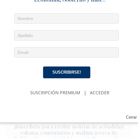
SUSCRIBIRSE!
SUSCRIPCIÓN PREMIUM
|
ACCEDER
Noticias diarias en tu email
Cerrar
¡Suscríbete para recibir noticias de actualidad
cubana, comentarios y análisis acerca de