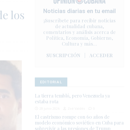
e los
Noticias diarias en tu email
¡Suscríbete para recibir noticias
de actualidad cubana,
comentarios y análisis acerca de
Política, Economía, Gobierno,
Cultura y más…
SUSCRIPCIÓN
|
ACCEDER
EDITORIAL
La tierra tembló, pero Venezuela ya
estaba rota
28 junio 2026
Zoé Valdés
0
El castrismo rompe con 60 años de
modelo económico soviético en Cuba para
sobrevivir a las presiones de Trump