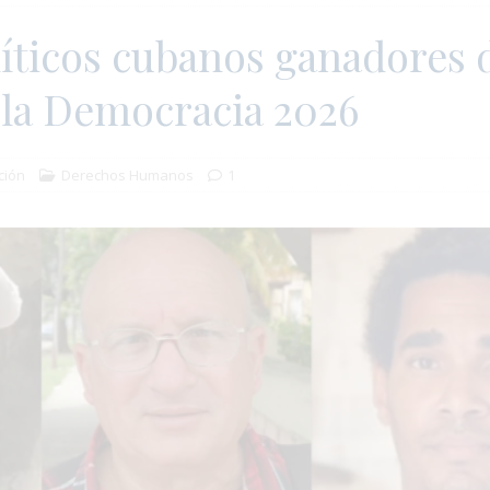
íticos cubanos ganadores d
 la Democracia 2026
ción
Derechos Humanos
1