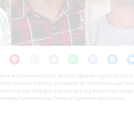
ara la Democracia (NED, por sus siglas en inglés) incluyó a 
íticos cubanos entre los ganadores de los Premios a la Dem
rnacional que distingue a personas y organizaciones comp
ibertades fundamentales frente a regímenes autoritarios.