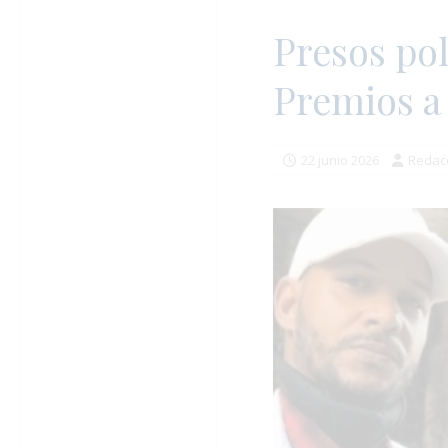
Presos pol
Premios a
22 junio 2026
Redac