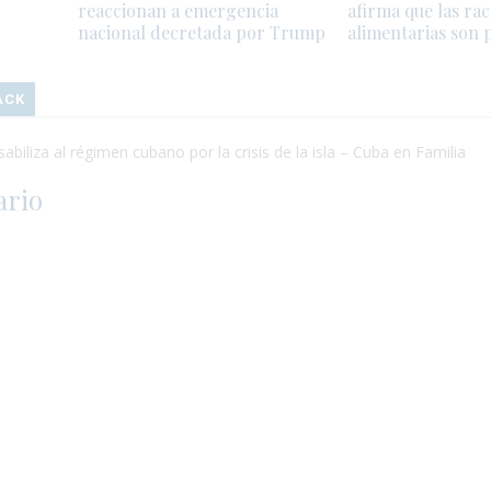
reaccionan a emergencia
afirma que las ra
g
nacional decretada por Trump
alimentarias son 
ACK
abiliza al régimen cubano por la crisis de la isla – Cuba en Familia
ario