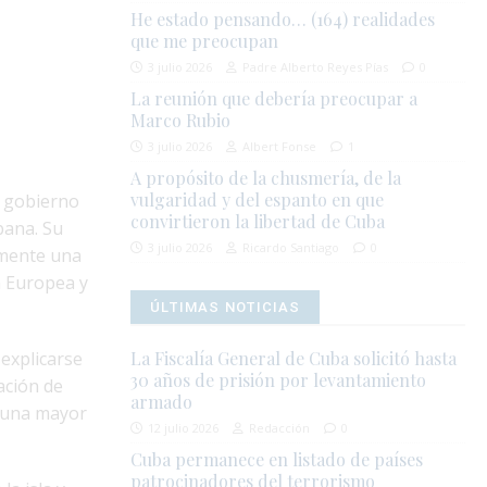
He estado pensando… (164) realidades
que me preocupan
3 julio 2026
Padre Alberto Reyes Pías
0
La reunión que debería preocupar a
Marco Rubio
3 julio 2026
Albert Fonse
1
A propósito de la chusmería, de la
vulgaridad y del espanto en que
l gobierno
convirtieron la libertad de Cuba
bana. Su
3 julio 2026
Ricardo Santiago
0
amente una
n Europea y
ÚLTIMAS NOTICIAS
explicarse
La Fiscalía General de Cuba solicitó hasta
30 años de prisión por levantamiento
ación de
armado
y una mayor
12 julio 2026
Redacción
0
Cuba permanece en listado de países
patrocinadores del terrorismo