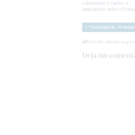
calendario y vuelve a
imponerse sobre el rin
1 TRACKBACK / PINGB
Canciller alemán respons
Deja un coment