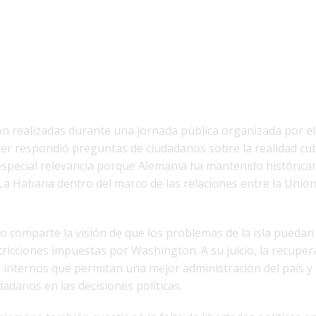
on realizadas durante una jornada pública organizada por e
ller respondió preguntas de ciudadanos sobre la realidad cu
especial relevancia porque Alemania ha mantenido históric
 La Habana dentro del marco de las relaciones entre la Unió
 comparte la visión de que los problemas de la isla puedan 
ricciones impuestas por Washington. A su juicio, la recuper
internos que permitan una mejor administración del país 
dadanos en las decisiones políticas.