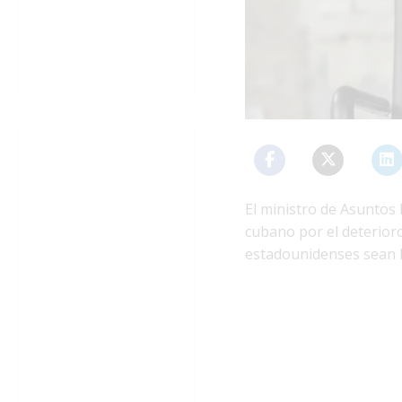
El ministro de Asuntos
cubano por el deterioro
estadounidenses sean la