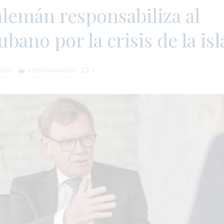
alemán responsabiliza al
bano por la crisis de la isl
ción
Internacionales
1