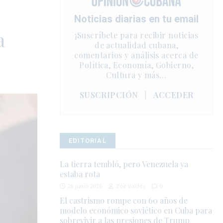
Noticias diarias en tu email
a
¡Suscríbete para recibir noticias
de actualidad cubana,
comentarios y análisis acerca de
Política, Economía, Gobierno,
Cultura y más…
SUSCRIPCIÓN
|
ACCEDER
EDITORIAL
La tierra tembló, pero Venezuela ya
estaba rota
28 junio 2026
Zoé Valdés
0
El castrismo rompe con 60 años de
modelo económico soviético en Cuba para
sobrevivir a las presiones de Trump