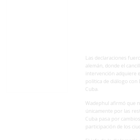
Las declaraciones fuer
alemán, donde el canci
intervención adquiere 
política de diálogo con
Cuba.
Wadephul afirmó que no
únicamente por las rest
Cuba pasa por cambios 
participación de los ciu