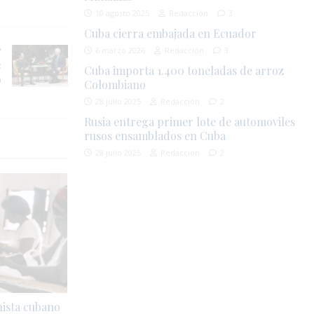
10 agosto 2025
Redacción
3
Cuba cierra embajada en Ecuador
6 marzo 2026
Redacción
3
:
Cuba importa 1.400 toneladas de arroz
a
Colombiano
28 julio 2025
Redacción
2
Rusia entrega primer lote de automoviles
rusos ensamblados en Cuba
28 julio 2025
Redacción
2
ista cubano