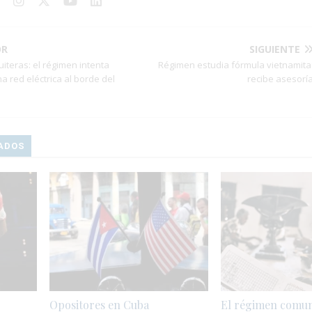
OR
SIGUIENTE
iteras: el régimen intenta
Régimen estudia fórmula vietnamita
na red eléctrica al borde del
recibe asesorí
ADOS
Opositores en Cuba
El régimen comun