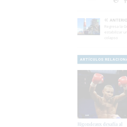
ANTERI
Regresa la Gu
estabilizar u
colapso
ARTÍCULOS RELACION
Rigondeaux desafía al