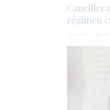
Canciller 
régimen cu
23 junio 2026
Redac