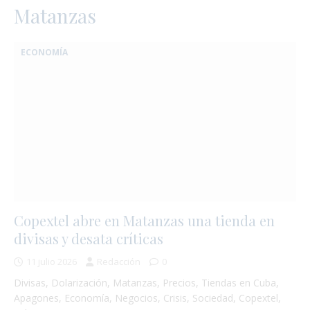
Matanzas
ECONOMÍA
Copextel abre en Matanzas una tienda en
divisas y desata críticas
:
11 julio 2026
Redacción
0
Divisas, Dolarización, Matanzas, Precios, Tiendas en Cuba,
Apagones, Economía, Negocios, Crisis, Sociedad, Copextel,