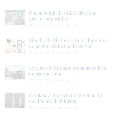
Nueva tienda de GAESA abre con
precios imposibles
10 julio 2026
Redacción
0
Tiendas de TikTok en Cuba dependen
de gestión ajena en el exterior
10 julio 2026
Redacción
0
Agencias de turismo privadas podrán
operar en Cuba
10 julio 2026
Redacción
0
Se dispara el precio del gas licuado
en el mercado informal
10 julio 2026
Redacción
0