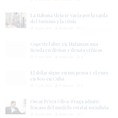
La Habana Vieja se vacía por la caída
del turismo y la crisis
12 julio 2026
Redacción
1
Copextel abre en Matanzas una
tienda en divisas y desata críticas
11 julio 2026
Redacción
0
El dólar sigue en 695 pesos y el euro
en 800 en Cuba
i
11 julio 2026
Redacción
0
Oscar Pérez Oliva-Fraga admite
fracaso del modelo estatal socialista
10 julio 2026
Redacción
1