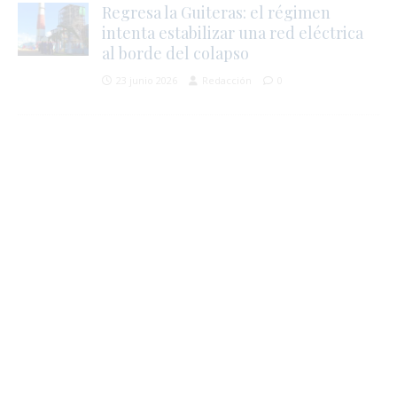
Regresa la Guiteras: el régimen
intenta estabilizar una red eléctrica
al borde del colapso
23 junio 2026
Redacción
0
i