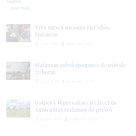
Salarios
… Leer más
Tres meses sin agua en Colón,
Matanzas
7 julio 2026
Redacción
1
Matanzas sufrió apagones de más de
70 horas
3 julio 2026
Redacción
0
Golpes y represalias en cárcel de
Agüica tras reclamos de presos
23 junio 2026
Redacción
0