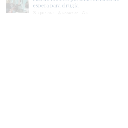
espera para cirugía
7 julio 2026
Redacción
0
,