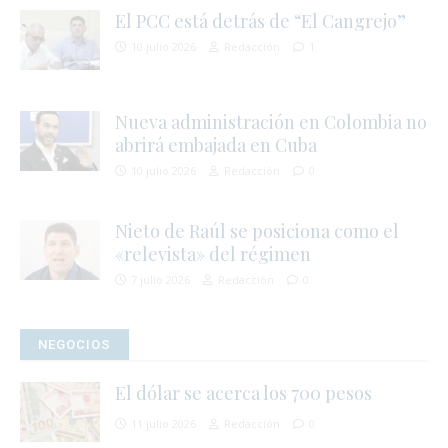
El PCC está detrás de “El Cangrejo”
10 julio 2026
Redacción
1
Nueva administración en Colombia no
abrirá embajada en Cuba
10 julio 2026
Redacción
0
i
Nieto de Raúl se posiciona como el
«relevista» del régimen
7 julio 2026
Redacción
0
NEGOCIOS
El dólar se acerca los 700 pesos
11 julio 2026
Redacción
0