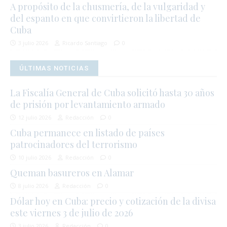
A propósito de la chusmería, de la vulgaridad y
del espanto en que convirtieron la libertad de
Cuba
3 julio 2026
Ricardo Santiago
0
ÚLTIMAS NOTICIAS
La Fiscalía General de Cuba solicitó hasta 30 años
de prisión por levantamiento armado
12 julio 2026
Redacción
0
Cuba permanece en listado de países
patrocinadores del terrorismo
10 julio 2026
Redacción
0
Queman basureros en Alamar
8 julio 2026
Redacción
0
Dólar hoy en Cuba: precio y cotización de la divisa
este viernes 3 de julio de 2026
3 julio 2026
Redacción
0