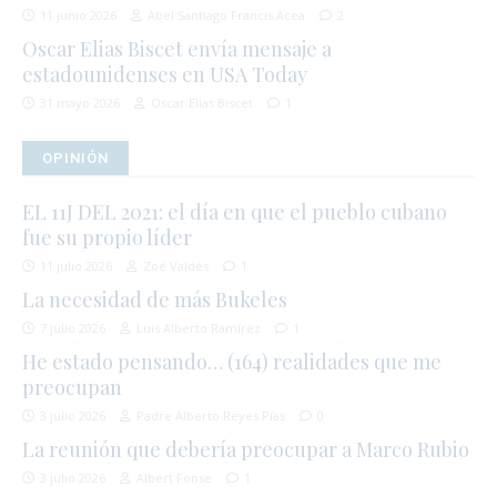
11 junio 2026
Abel Santiago Francis Acea
2
Oscar Elias Biscet envía mensaje a
estadounidenses en USA Today
31 mayo 2026
Oscar Elias Biscet
1
OPINIÓN
EL 11J DEL 2021: el día en que el pueblo cubano
fue su propio líder
11 julio 2026
Zoé Valdés
1
La necesidad de más Bukeles
7 julio 2026
Luis Alberto Ramírez
1
He estado pensando… (164) realidades que me
preocupan
3 julio 2026
Padre Alberto Reyes Pías
0
La reunión que debería preocupar a Marco Rubio
3 julio 2026
Albert Fonse
1