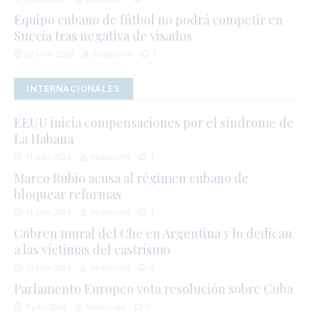
Equipo cubano de fútbol no podrá competir en
Suecia tras negativa de visados
27 junio 2026
Redacción
1
INTERNACIONALES
EEUU inicia compensaciones por el síndrome de
La Habana
11 julio 2026
Redacción
1
Marco Rubio acusa al régimen cubano de
bloquear reformas
11 julio 2026
Redacción
1
Cubren mural del Che en Argentina y lo dedican
a las víctimas del castrismo
10 julio 2026
Redacción
0
Parlamento Europeo vota resolución sobre Cuba
7 julio 2026
Redacción
0