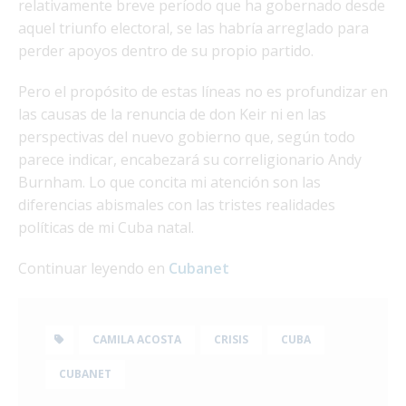
relativamente breve período que ha gobernado desde
aquel triunfo electoral, se las habría arreglado para
perder apoyos dentro de su propio partido.
Pero el propósito de estas líneas no es profundizar en
las causas de la renuncia de don Keir ni en las
perspectivas del nuevo gobierno que, según todo
parece indicar, encabezará su correligionario Andy
Burnham. Lo que concita mi atención son las
diferencias abismales con las tristes realidades
políticas de mi Cuba natal.
Continuar leyendo en
Cubanet
CAMILA ACOSTA
CRISIS
CUBA
CUBANET