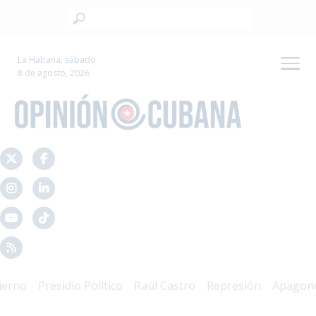
La Habana, sábado
8 de agosto, 2026
o
Presidio Político
Raúl Castro
Represión
Apagones