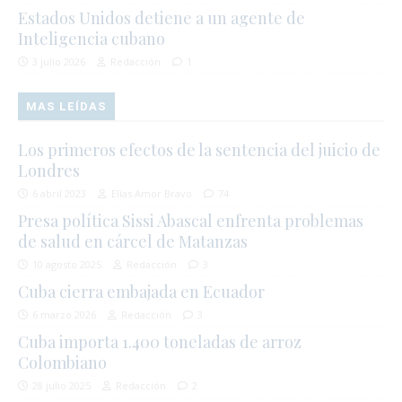
Estados Unidos detiene a un agente de
Inteligencia cubano
3 julio 2026
Redacción
1
MAS LEÍDAS
Los primeros efectos de la sentencia del juicio de
Londres
6 abril 2023
Elías Amor Bravo
74
Presa política Sissi Abascal enfrenta problemas
de salud en cárcel de Matanzas
10 agosto 2025
Redacción
3
Cuba cierra embajada en Ecuador
6 marzo 2026
Redacción
3
Cuba importa 1.400 toneladas de arroz
Colombiano
28 julio 2025
Redacción
2