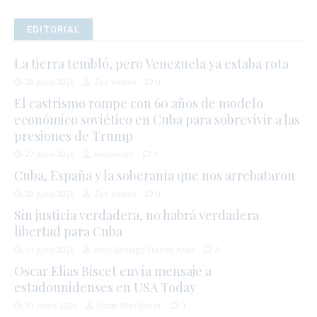
EDITORIAL
La tierra tembló, pero Venezuela ya estaba rota
28 junio 2026
Zoé Valdés
0
El castrismo rompe con 60 años de modelo
económico soviético en Cuba para sobrevivir a las
presiones de Trump
27 junio 2026
Redacción
1
Cuba, España y la soberanía que nos arrebataron
20 junio 2026
Zoé Valdés
0
Sin justicia verdadera, no habrá verdadera
libertad para Cuba
11 junio 2026
Abel Santiago Francis Acea
2
Oscar Elias Biscet envía mensaje a
estadounidenses en USA Today
31 mayo 2026
Oscar Elias Biscet
1