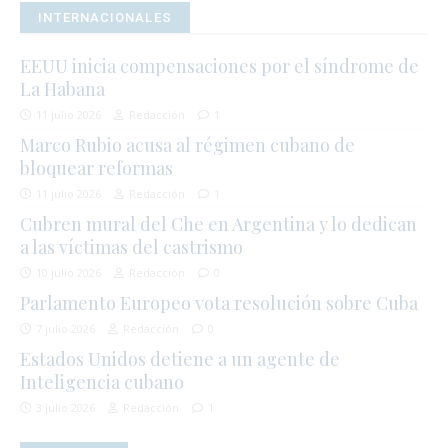
INTERNACIONALES
EEUU inicia compensaciones por el síndrome de
La Habana
11 julio 2026
Redacción
1
Marco Rubio acusa al régimen cubano de
bloquear reformas
11 julio 2026
Redacción
1
Cubren mural del Che en Argentina y lo dedican
a las víctimas del castrismo
10 julio 2026
Redacción
0
Parlamento Europeo vota resolución sobre Cuba
7 julio 2026
Redacción
0
Estados Unidos detiene a un agente de
Inteligencia cubano
3 julio 2026
Redacción
1