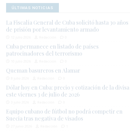
ÚLTIMAS NOTICIAS
La Fiscalía General de Cuba solicitó hasta 30 años
de prisión por levantamiento armado
12 julio 2026
Redacción
0
Cuba permanece en listado de países
patrocinadores del terrorismo
10 julio 2026
Redacción
0
Queman basureros en Alamar
8 julio 2026
Redacción
0
Dólar hoy en Cuba: precio y cotización de la divisa
este viernes 3 de julio de 2026
3 julio 2026
Redacción
0
Equipo cubano de fútbol no podrá competir en
Suecia tras negativa de visados
27 junio 2026
Redacción
1