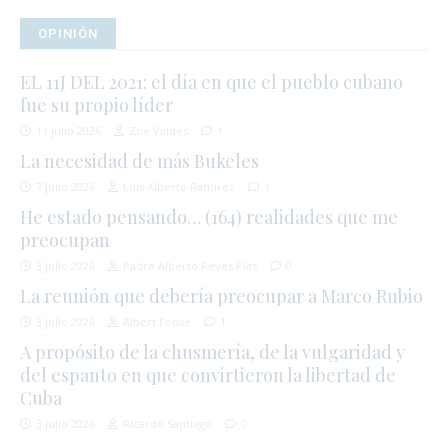
OPINIÓN
EL 11J DEL 2021: el día en que el pueblo cubano
fue su propio líder
11 julio 2026
Zoé Valdés
1
La necesidad de más Bukeles
7 julio 2026
Luis Alberto Ramírez
1
He estado pensando… (164) realidades que me
preocupan
3 julio 2026
Padre Alberto Reyes Pías
0
La reunión que debería preocupar a Marco Rubio
3 julio 2026
Albert Fonse
1
A propósito de la chusmería, de la vulgaridad y
del espanto en que convirtieron la libertad de
Cuba
3 julio 2026
Ricardo Santiago
0