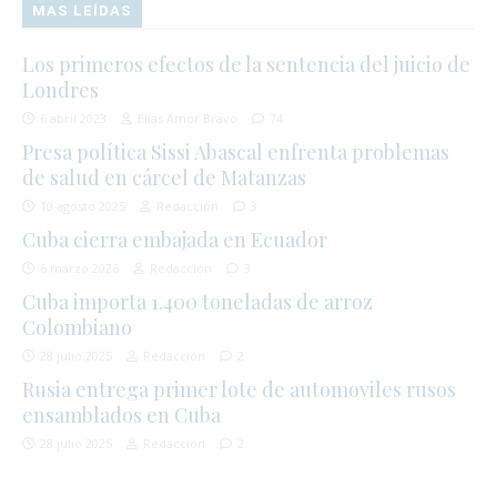
MAS LEÍDAS
Los primeros efectos de la sentencia del juicio de
Londres
6 abril 2023
Elías Amor Bravo
74
Presa política Sissi Abascal enfrenta problemas
de salud en cárcel de Matanzas
10 agosto 2025
Redacción
3
Cuba cierra embajada en Ecuador
6 marzo 2026
Redacción
3
Cuba importa 1.400 toneladas de arroz
Colombiano
28 julio 2025
Redacción
2
Rusia entrega primer lote de automoviles rusos
ensamblados en Cuba
28 julio 2025
Redacción
2