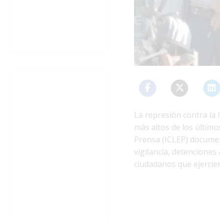
La represión contra la
más altos de los último
Prensa (ICLEP) documen
vigilancia, detenciones 
ciudadanos que ejercier