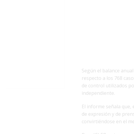
Según el balance anual 
respecto a los 768 caso
de control utilizados po
independiente.
El informe señala que,
de expresión y de prens
convirtiéndose en el me