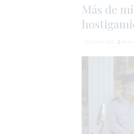
Más de mil
hostigami
23 junio 2026
Redac