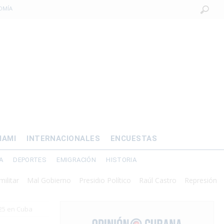
OMÍA
 al exilio?
xilio forzado
 de prisión por
os mayores
IAMI
INTERNACIONALES
ENCUESTAS
A
DEPORTES
EMIGRACIÓN
HISTORIA
Mal Gobierno
Presidio Político
Raúl Castro
Represión
25 en Cuba