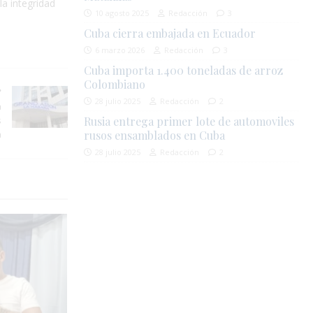
la integridad
10 agosto 2025
Redacción
3
Cuba cierra embajada en Ecuador
6 marzo 2026
Redacción
3
Cuba importa 1.400 toneladas de arroz
Colombiano
28 julio 2025
Redacción
2
a
s
Rusia entrega primer lote de automoviles
a
rusos ensamblados en Cuba
28 julio 2025
Redacción
2