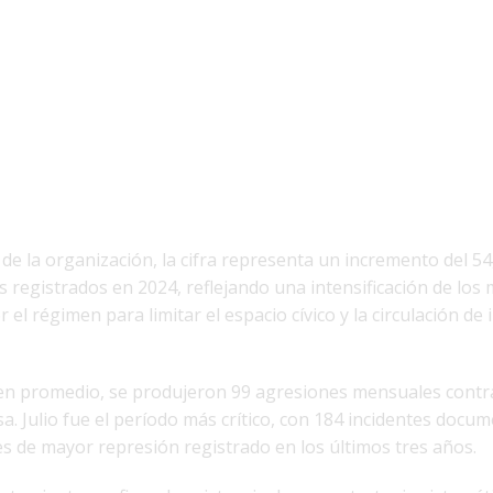
de la organización, la cifra representa un incremento del 54
s registrados en 2024, reflejando una intensificación de lo
r el régimen para limitar el espacio cívico y la circulación de
 en promedio, se produjeron 99 agresiones mensuales contra
a. Julio fue el período más crítico, con 184 incidentes docu
s de mayor represión registrado en los últimos tres años.