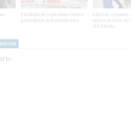
su
Escalada de represión contra
Liberan a pastor 
periodistas independientes
nuevo arresto de 
del Estado
OMENTAR
ario