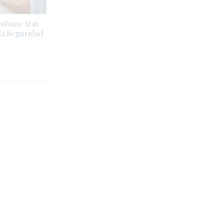
cubano tras
la Seguridad