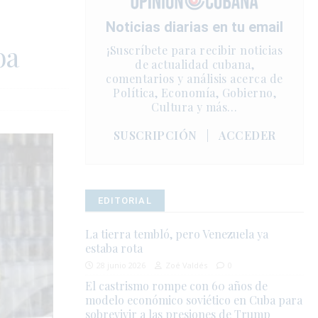
Noticias diarias en tu email
ba
¡Suscríbete para recibir noticias
de actualidad cubana,
comentarios y análisis acerca de
Política, Economía, Gobierno,
Cultura y más…
SUSCRIPCIÓN
|
ACCEDER
EDITORIAL
La tierra tembló, pero Venezuela ya
estaba rota
28 junio 2026
Zoé Valdés
0
El castrismo rompe con 60 años de
modelo económico soviético en Cuba para
sobrevivir a las presiones de Trump