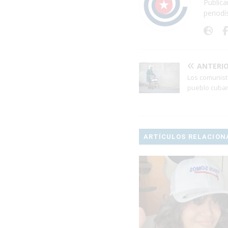
Publica
periodí
ANTERI
Los comunist
pueblo cuba
ARTÍCULOS RELACION