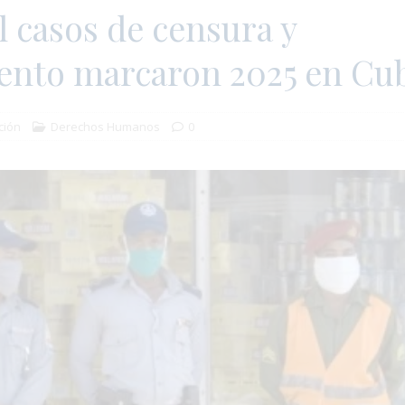
 casos de censura y
ento marcaron 2025 en Cu
ción
Derechos Humanos
0