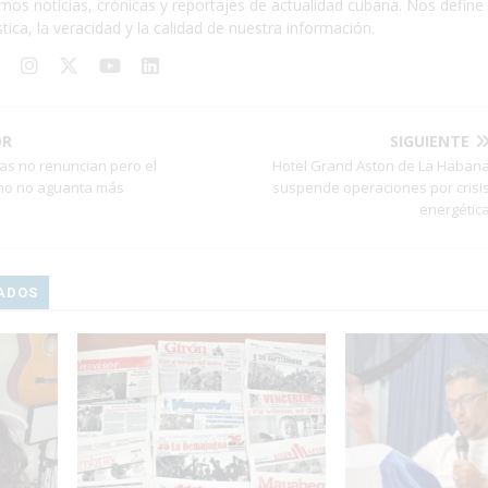
mos noticias, crónicas y reportajes de actualidad cubana. Nos define 
stica, la veracidad y la calidad de nuestra información.
OR
SIGUIENTE
as no renuncian pero el
Hotel Grand Aston de La Haban
no no aguanta más
suspende operaciones por crisi
energétic
ADOS