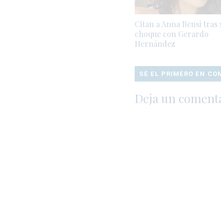
Citan a Anna Bensi tras 
choque con Gerardo
Hernández
SÉ EL PRIMERO EN C
Deja un coment