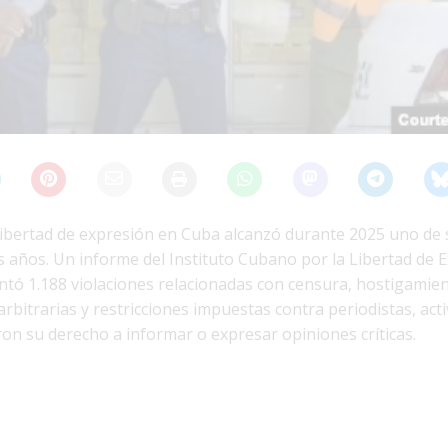
 libertad de expresión en Cuba alcanzó durante 2025 uno de 
s años. Un informe del Instituto Cubano por la Libertad de 
tó 1.188 violaciones relacionadas con censura, hostigamien
arbitrarias y restricciones impuestas contra periodistas, acti
on su derecho a informar o expresar opiniones críticas.