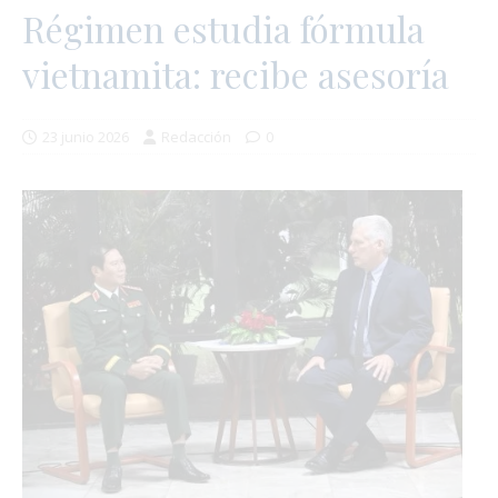
Régimen estudia fórmula
vietnamita: recibe asesoría
23 junio 2026
Redacción
0