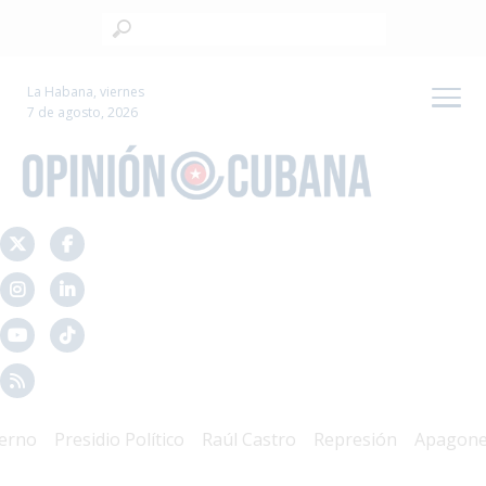
La Habana, viernes
7 de agosto, 2026
o
Presidio Político
Raúl Castro
Represión
Apagones