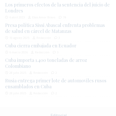
Los primeros efectos de la sentencia del juicio de
Londres
6 abril 2023
Elías Amor Bravo
74
Presa política Sissi Abascal enfrenta problemas
de salud en cárcel de Matanzas
10 agosto 2025
Redacción
3
Cuba cierra embajada en Ecuador
6 marzo 2026
Redacción
3
Cuba importa 1.400 toneladas de arroz
Colombiano
28 julio 2025
Redacción
2
Rusia entrega primer lote de automoviles rusos
ensamblados en Cuba
28 julio 2025
Redacción
2
Editorial