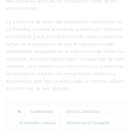
desconfianza tanto de los ciudadanos como de los
inversionistas.
La presencia de altos representantes vietnamitas en
La Habana, sumada al reciente paquete de reformas
económicas y a la incorporación de nuevos asesores,
refuerza la percepción de que el régimen estudia
alternativas inspiradas en la experiencia de Hanoi. No
obstante, persisten dudas sobre la capacidad de esas
medidas para revertir una crisis estructural mientras
permanezcan intactos los mecanismos políticos y
económicos que han caracterizado al sistema cubano
durante más de seis décadas.
COMUNISMO
CRISIS ECONÓMICA
ECONOMÍA CUBANA
INVERSION EXTRANJERA