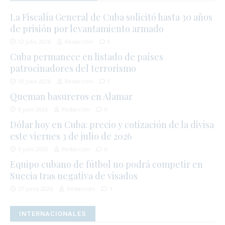
La Fiscalía General de Cuba solicitó hasta 30 años
de prisión por levantamiento armado
12 julio 2026
Redacción
0
Cuba permanece en listado de países
patrocinadores del terrorismo
10 julio 2026
Redacción
0
Queman basureros en Alamar
8 julio 2026
Redacción
0
Dólar hoy en Cuba: precio y cotización de la divisa
este viernes 3 de julio de 2026
3 julio 2026
Redacción
0
Equipo cubano de fútbol no podrá competir en
Suecia tras negativa de visados
27 junio 2026
Redacción
1
INTERNACIONALES