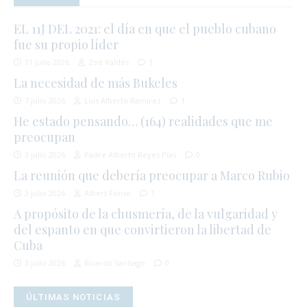
EL 11J DEL 2021: el día en que el pueblo cubano
fue su propio líder
11 julio 2026
Zoé Valdés
1
La necesidad de más Bukeles
7 julio 2026
Luis Alberto Ramírez
1
He estado pensando… (164) realidades que me
preocupan
3 julio 2026
Padre Alberto Reyes Pías
0
La reunión que debería preocupar a Marco Rubio
3 julio 2026
Albert Fonse
1
A propósito de la chusmería, de la vulgaridad y
del espanto en que convirtieron la libertad de
Cuba
3 julio 2026
Ricardo Santiago
0
ÚLTIMAS NOTICIAS