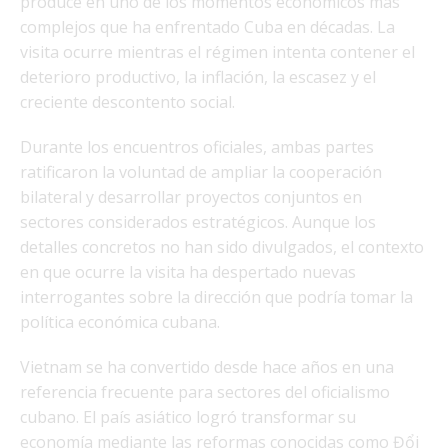
produce en uno de los momentos económicos más
complejos que ha enfrentado Cuba en décadas. La
visita ocurre mientras el régimen intenta contener el
deterioro productivo, la inflación, la escasez y el
creciente descontento social.
Durante los encuentros oficiales, ambas partes
ratificaron la voluntad de ampliar la cooperación
bilateral y desarrollar proyectos conjuntos en
sectores considerados estratégicos. Aunque los
detalles concretos no han sido divulgados, el contexto
en que ocurre la visita ha despertado nuevas
interrogantes sobre la dirección que podría tomar la
política económica cubana.
Vietnam se ha convertido desde hace años en una
referencia frecuente para sectores del oficialismo
cubano. El país asiático logró transformar su
economía mediante las reformas conocidas como Đổi