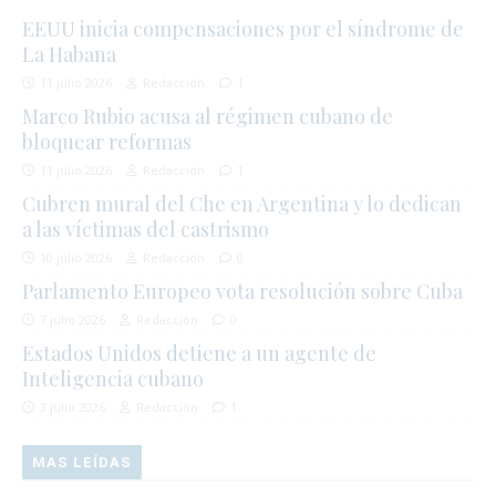
EEUU inicia compensaciones por el síndrome de
La Habana
11 julio 2026
Redacción
1
Marco Rubio acusa al régimen cubano de
bloquear reformas
11 julio 2026
Redacción
1
Cubren mural del Che en Argentina y lo dedican
a las víctimas del castrismo
10 julio 2026
Redacción
0
Parlamento Europeo vota resolución sobre Cuba
7 julio 2026
Redacción
0
Estados Unidos detiene a un agente de
Inteligencia cubano
3 julio 2026
Redacción
1
MAS LEÍDAS