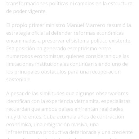
transformaciones políticas ni cambios en la estructura
de poder vigente.
El propio primer ministro Manuel Marrero resumió la
estrategia oficial al defender reformas económicas
encaminadas a preservar el sistema político existente.
Esa posición ha generado escepticismo entre
numerosos economistas, quienes consideran que las
limitaciones institucionales continúan siendo uno de
los principales obstáculos para una recuperación
sostenible.
A pesar de las similitudes que algunos observadores
identifican con la experiencia vietnamita, especialistas
recuerdan que ambos países enfrentan realidades
muy diferentes. Cuba acumula años de contracción
económica, una emigración masiva, una
infraestructura productiva deteriorada y una creciente