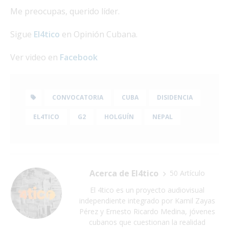
Me preocupas, querido líder.
Sigue
El4tico
en Opinión Cubana.
Ver video en
Facebook
CONVOCATORIA
CUBA
DISIDENCIA
EL4TICO
G2
HOLGUÍN
NEPAL
Acerca de El4tico
50 Artículo
El 4tico es un proyecto audiovisual
independiente integrado por Kamil Zayas
Pérez y Ernesto Ricardo Medina, jóvenes
cubanos que cuestionan la realidad