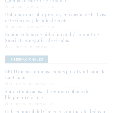
Queman basureros en Alamar
8 julio 2026
Redacción
0
Dólar hoy en Cuba: precio y cotización de la divisa
este viernes 3 de julio de 2026
3 julio 2026
Redacción
0
Equipo cubano de fútbol no podrá competir en
Suecia tras negativa de visados
27 junio 2026
Redacción
1
INTERNACIONALES
EEUU inicia compensaciones por el síndrome de
La Habana
11 julio 2026
Redacción
1
Marco Rubio acusa al régimen cubano de
bloquear reformas
11 julio 2026
Redacción
1
Cubren mural del Che en Argentina y lo dedican