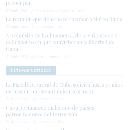
preocupan
3 julio 2026
Padre Alberto Reyes Pías
0
La reunión que debería preocupar a Marco Rubio
3 julio 2026
Albert Fonse
1
A propósito de la chusmería, de la vulgaridad y
del espanto en que convirtieron la libertad de
Cuba
3 julio 2026
Ricardo Santiago
0
ÚLTIMAS NOTICIAS
La Fiscalía General de Cuba solicitó hasta 30 años
de prisión por levantamiento armado
12 julio 2026
Redacción
0
Cuba permanece en listado de países
patrocinadores del terrorismo
10 julio 2026
Redacción
0