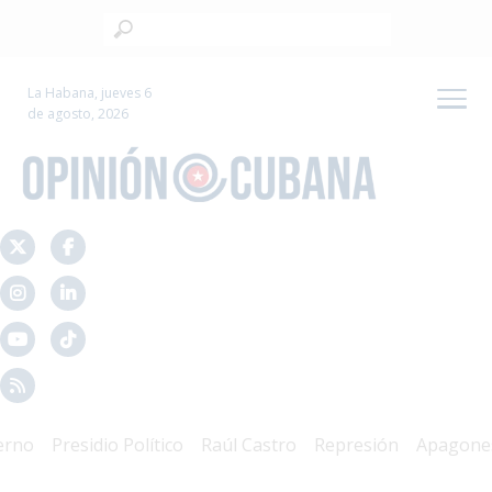
La Habana, jueves 6
de agosto, 2026
o
Presidio Político
Raúl Castro
Represión
Apagones