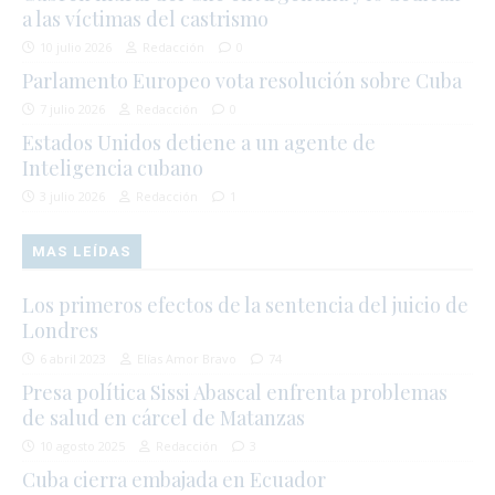
a las víctimas del castrismo
10 julio 2026
Redacción
0
Parlamento Europeo vota resolución sobre Cuba
7 julio 2026
Redacción
0
Estados Unidos detiene a un agente de
Inteligencia cubano
3 julio 2026
Redacción
1
MAS LEÍDAS
Los primeros efectos de la sentencia del juicio de
Londres
6 abril 2023
Elías Amor Bravo
74
Presa política Sissi Abascal enfrenta problemas
de salud en cárcel de Matanzas
10 agosto 2025
Redacción
3
Cuba cierra embajada en Ecuador