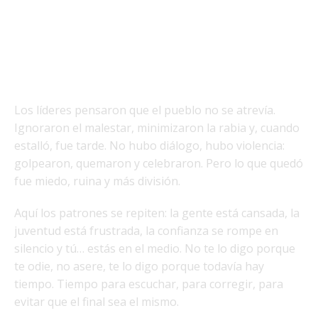
Los líderes pensaron que el pueblo no se atrevía.
Ignoraron el malestar, minimizaron la rabia y, cuando
estalló, fue tarde. No hubo diálogo, hubo violencia:
golpearon, quemaron y celebraron. Pero lo que quedó
fue miedo, ruina y más división.
Aquí los patrones se repiten: la gente está cansada, la
juventud está frustrada, la confianza se rompe en
silencio y tú… estás en el medio. No te lo digo porque
te odie, no asere, te lo digo porque todavía hay
tiempo. Tiempo para escuchar, para corregir, para
evitar que el final sea el mismo.