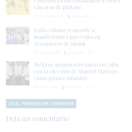
Cuba insta a los ciudadanos a comer
cáscaras de plátano
11 octubre 2019
Redacción
0
Exilio cubano responde a
manifestantes pro-Cuba en
Aeropuerto de Miami
31 mayo 2026
Redacción
1
Meliá se apunta otro tanto en Cuba
con la elección de Manuel Marrero
como primer ministro
28 abril 2020
Redacción
0
SÉ EL PRIMERO EN COMENTAR
Deja un comentario