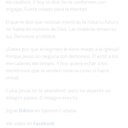
los cautivos. Y hoy te dice: no te conformes con
migajas. Fuiste creado para la libertad.
El que te dice que resistas mientras te roba tu futuro
no habla en nombre de Dios. Las tinieblas temen tu
luz. Denuncia profética.
¿Sabes por qué el régimen le tiene miedo a la Iglesia?
Porque Jesús no negocia con demonios. Él echó a los
mercaderes del templo. Y hoy quiere echar a los
mentirosos que te venden miseria como si fuera
virtud.
Cuba, Jesús no te abandonó, pero no esperes un
milagro pasivo. El milagro eres tú.
Sigue
El4tico
en Opinión Cubana.
Ver video en
Facebook