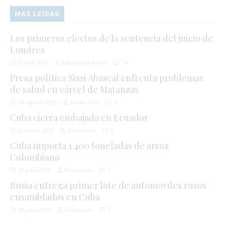
MAS LEÍDAS
Los primeros efectos de la sentencia del juicio de
Londres
6 abril 2023
Elías Amor Bravo
74
Presa política Sissi Abascal enfrenta problemas
de salud en cárcel de Matanzas
10 agosto 2025
Redacción
3
Cuba cierra embajada en Ecuador
6 marzo 2026
Redacción
3
Cuba importa 1.400 toneladas de arroz
Colombiano
28 julio 2025
Redacción
2
Rusia entrega primer lote de automoviles rusos
ensamblados en Cuba
28 julio 2025
Redacción
2