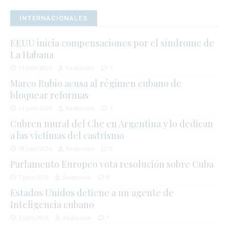
INTERNACIONALES
EEUU inicia compensaciones por el síndrome de
La Habana
11 julio 2026
Redacción
1
Marco Rubio acusa al régimen cubano de
bloquear reformas
11 julio 2026
Redacción
1
Cubren mural del Che en Argentina y lo dedican
a las víctimas del castrismo
10 julio 2026
Redacción
0
Parlamento Europeo vota resolución sobre Cuba
7 julio 2026
Redacción
0
Estados Unidos detiene a un agente de
Inteligencia cubano
3 julio 2026
Redacción
1