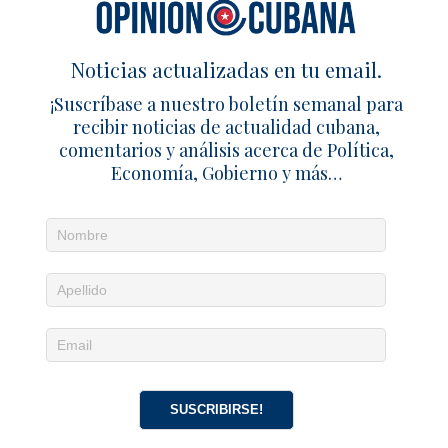
Noticias actualizadas en tu email.
¡Suscríbase a nuestro boletín semanal para
recibir noticias de actualidad cubana,
comentarios y análisis acerca de Política,
Economía, Gobierno y más…
Noticias diarias en tu email
¡Suscríbete para recibir noticias de actualidad
cubana, comentarios y análisis acerca de
Política, Economía, Gobierno, Cultura y más…
SUSCRIBIRSE!
SUSCRIPCIÓN
|
ACCEDER