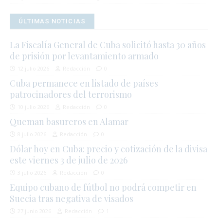
ÚLTIMAS NOTICIAS
La Fiscalía General de Cuba solicitó hasta 30 años
de prisión por levantamiento armado
12 julio 2026
Redacción
0
Cuba permanece en listado de países
patrocinadores del terrorismo
10 julio 2026
Redacción
0
Queman basureros en Alamar
8 julio 2026
Redacción
0
Dólar hoy en Cuba: precio y cotización de la divisa
este viernes 3 de julio de 2026
3 julio 2026
Redacción
0
Equipo cubano de fútbol no podrá competir en
Suecia tras negativa de visados
27 junio 2026
Redacción
1