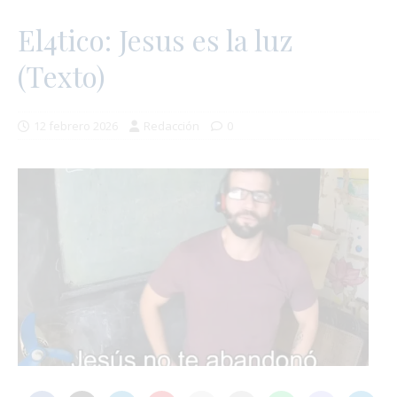
El4tico: Jesus es la luz
(Texto)
12 febrero 2026
Redacción
0