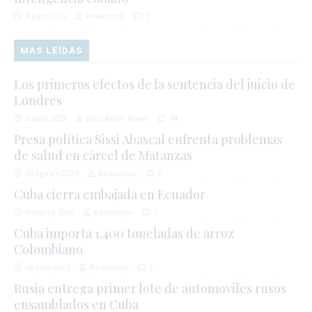
3 julio 2026
Redacción
1
MAS LEÍDAS
Los primeros efectos de la sentencia del juicio de
Londres
6 abril 2023
Elías Amor Bravo
74
Presa política Sissi Abascal enfrenta problemas
de salud en cárcel de Matanzas
10 agosto 2025
Redacción
3
Cuba cierra embajada en Ecuador
6 marzo 2026
Redacción
3
Cuba importa 1.400 toneladas de arroz
Colombiano
28 julio 2025
Redacción
2
Rusia entrega primer lote de automoviles rusos
ensamblados en Cuba