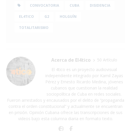
CONVOCATORIA
CUBA
DISIDENCIA
EL4TICO
G2
HOLGUÍN
TOTALITARISMO
Acerca de El4tico
50 Artículo
El 4tico es un proyecto audiovisual
independiente integrado por Kamil Zayas
Pérez y Ernesto Ricardo Medina, jóvenes
cubanos que cuestionan la realidad
sociopolítica de Cuba en redes sociales.
Fueron arrestados y encausados por el delito de “propaganda
contra el orden constitucional” y actualmente se encuentran
en prisión. Opinión Cubana ofrece las transcripciones de sus
videos bajo esta columna diaria en formato texto.