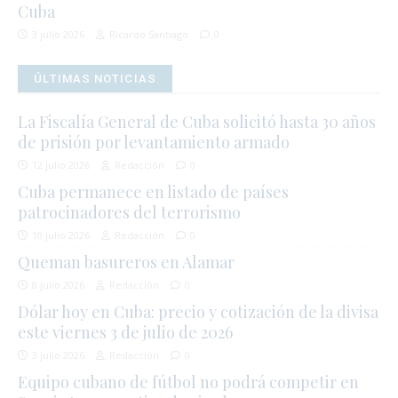
Cuba
3 julio 2026
Ricardo Santiago
0
ÚLTIMAS NOTICIAS
La Fiscalía General de Cuba solicitó hasta 30 años
de prisión por levantamiento armado
12 julio 2026
Redacción
0
Cuba permanece en listado de países
patrocinadores del terrorismo
10 julio 2026
Redacción
0
Queman basureros en Alamar
8 julio 2026
Redacción
0
Dólar hoy en Cuba: precio y cotización de la divisa
este viernes 3 de julio de 2026
3 julio 2026
Redacción
0
Equipo cubano de fútbol no podrá competir en