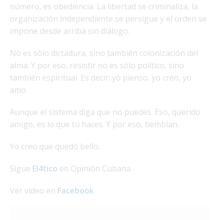
número, es obediencia. La libertad se criminaliza, la
organización independiente se persigue y el orden se
impone desde arriba sin diálogo.
No es sólo dictadura, sino también colonización del
alma. Y por eso, resistir no es sólo político, sino
también espiritual. Es decir: yo pienso, yo creo, yo
amo.
Aunque el sistema diga que no puedes. Eso, querido
amigo, es lo que tú haces. Y por eso, tiemblan.
Yo creo que quedó bello.
Sigue
El4tico
en Opinión Cubana.
Ver video en
Facebook