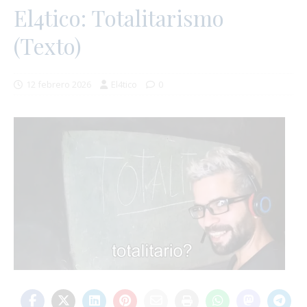
El4tico: Totalitarismo
(Texto)
12 febrero 2026
El4tico
0