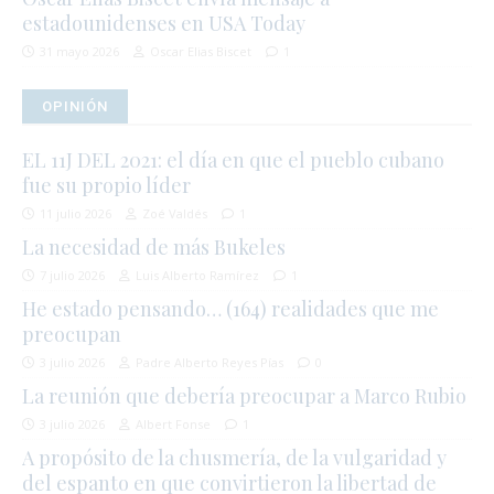
estadounidenses en USA Today
31 mayo 2026
Oscar Elias Biscet
1
OPINIÓN
EL 11J DEL 2021: el día en que el pueblo cubano
fue su propio líder
11 julio 2026
Zoé Valdés
1
La necesidad de más Bukeles
7 julio 2026
Luis Alberto Ramírez
1
He estado pensando… (164) realidades que me
preocupan
3 julio 2026
Padre Alberto Reyes Pías
0
La reunión que debería preocupar a Marco Rubio
3 julio 2026
Albert Fonse
1
A propósito de la chusmería, de la vulgaridad y
del espanto en que convirtieron la libertad de