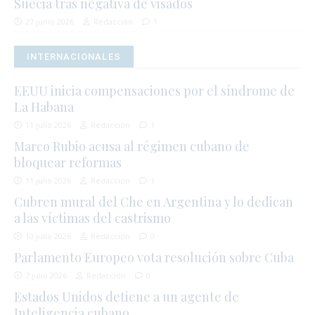
Suecia tras negativa de visados
27 junio 2026
Redacción
1
INTERNACIONALES
EEUU inicia compensaciones por el síndrome de
La Habana
11 julio 2026
Redacción
1
Marco Rubio acusa al régimen cubano de
bloquear reformas
11 julio 2026
Redacción
1
Cubren mural del Che en Argentina y lo dedican
a las víctimas del castrismo
10 julio 2026
Redacción
0
Parlamento Europeo vota resolución sobre Cuba
7 julio 2026
Redacción
0
Estados Unidos detiene a un agente de
Inteligencia cubano