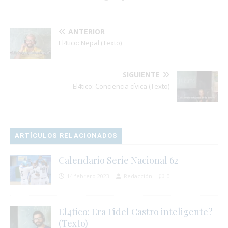
ANTERIOR
El4tico: Nepal (Texto)
SIGUIENTE
El4tico: Conciencia cívica (Texto)
ARTÍCULOS RELACIONADOS
Calendario Serie Nacional 62
14 febrero 2023
Redacción
0
El4tico: Era Fidel Castro inteligente?
(Texto)