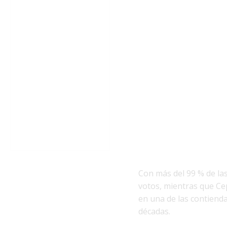
Con más del 99 % de las
votos, mientras que Cep
en una de las contienda
décadas.