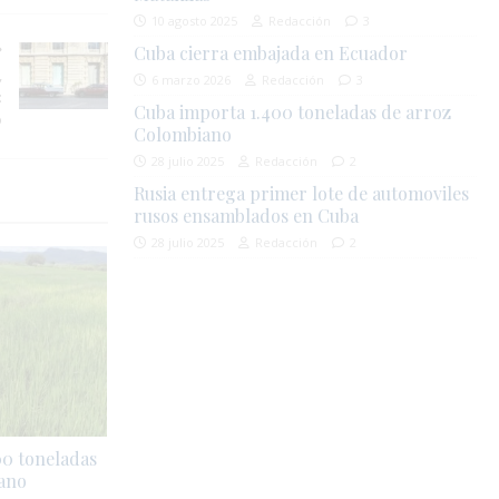
10 agosto 2025
Redacción
3
Cuba cierra embajada en Ecuador
,
6 marzo 2026
Redacción
3
:
Cuba importa 1.400 toneladas de arroz
o
Colombiano
28 julio 2025
Redacción
2
Rusia entrega primer lote de automoviles
rusos ensamblados en Cuba
28 julio 2025
Redacción
2
00 toneladas
ano