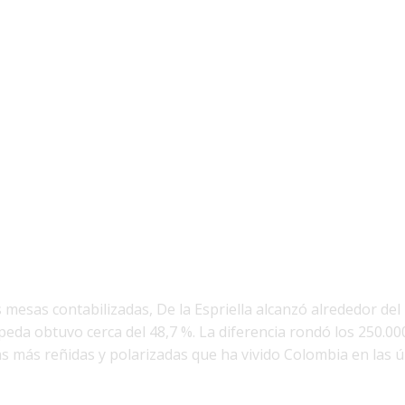
 mesas contabilizadas, De la Espriella alcanzó alrededor del 
eda obtuvo cerca del 48,7 %. La diferencia rondó los 250.00
s más reñidas y polarizadas que ha vivido Colombia en las ú