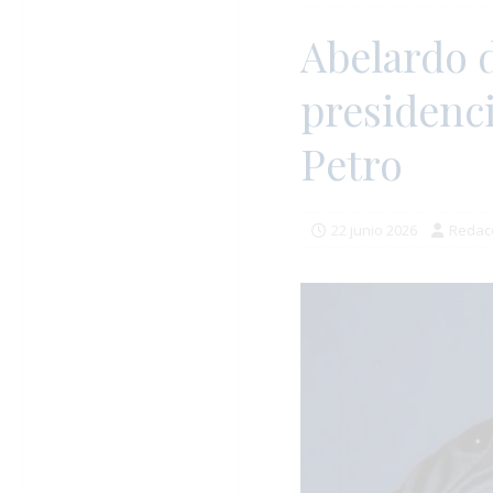
Abelardo d
presidenci
Petro
22 junio 2026
Redac