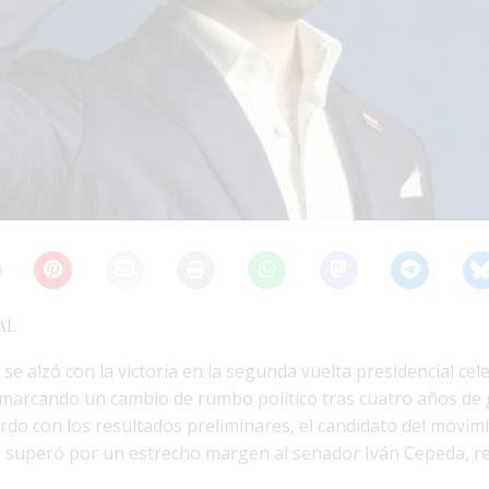
AL
 se alzó con la victoria en la segunda vuelta presidencial ce
marcando un cambio de rumbo político tras cuatro años de
rdo con los resultados preliminares, el candidato del movim
a superó por un estrecho margen al senador Iván Cepeda, 