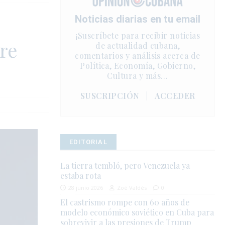
Noticias diarias en tu email
¡Suscríbete para recibir noticias
bre
de actualidad cubana,
comentarios y análisis acerca de
Política, Economía, Gobierno,
Cultura y más…
SUSCRIPCIÓN
|
ACCEDER
EDITORIAL
La tierra tembló, pero Venezuela ya
estaba rota
28 junio 2026
Zoé Valdés
0
El castrismo rompe con 60 años de
modelo económico soviético en Cuba para
sobrevivir a las presiones de Trump