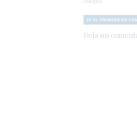
colegios
SÉ EL PRIMERO EN C
Deja un coment