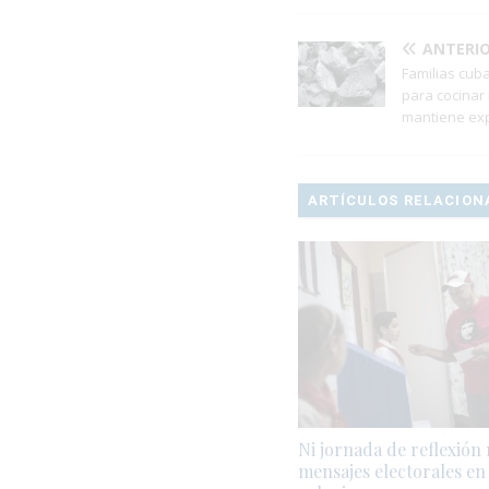
ANTERI
Familias cub
para cocinar
mantiene ex
ARTÍCULOS RELACION
Ni jornada de reflexión 
mensajes electorales en 