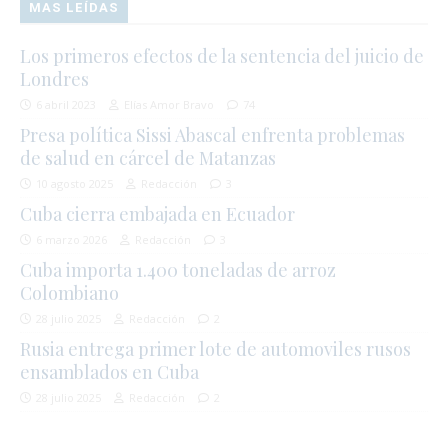
MAS LEÍDAS
Los primeros efectos de la sentencia del juicio de
Londres
6 abril 2023
Elías Amor Bravo
74
Presa política Sissi Abascal enfrenta problemas
de salud en cárcel de Matanzas
10 agosto 2025
Redacción
3
Cuba cierra embajada en Ecuador
6 marzo 2026
Redacción
3
Cuba importa 1.400 toneladas de arroz
Colombiano
28 julio 2025
Redacción
2
Rusia entrega primer lote de automoviles rusos
ensamblados en Cuba
28 julio 2025
Redacción
2