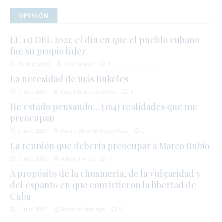
OPINIÓN
EL 11J DEL 2021: el día en que el pueblo cubano
fue su propio líder
11 julio 2026
Zoé Valdés
1
La necesidad de más Bukeles
7 julio 2026
Luis Alberto Ramírez
1
He estado pensando… (164) realidades que me
preocupan
3 julio 2026
Padre Alberto Reyes Pías
0
La reunión que debería preocupar a Marco Rubio
3 julio 2026
Albert Fonse
1
A propósito de la chusmería, de la vulgaridad y
del espanto en que convirtieron la libertad de
Cuba
3 julio 2026
Ricardo Santiago
0