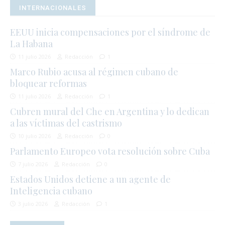
INTERNACIONALES
EEUU inicia compensaciones por el síndrome de
La Habana
11 julio 2026
Redacción
1
Marco Rubio acusa al régimen cubano de
bloquear reformas
11 julio 2026
Redacción
1
Cubren mural del Che en Argentina y lo dedican
a las víctimas del castrismo
10 julio 2026
Redacción
0
Parlamento Europeo vota resolución sobre Cuba
7 julio 2026
Redacción
0
Estados Unidos detiene a un agente de
Inteligencia cubano
3 julio 2026
Redacción
1