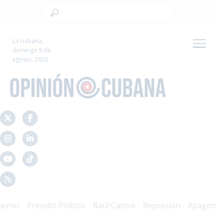
La Habana,
domingo 9 de
agosto, 2026
no
Presidio Político
Raúl Castro
Represión
Apagones