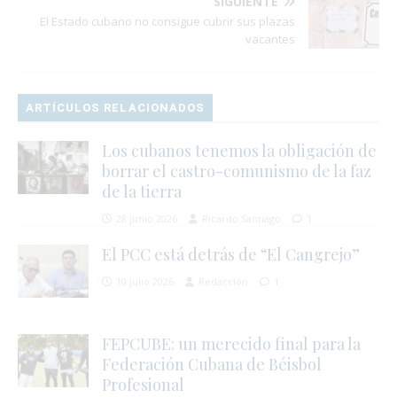
SIGUIENTE
El Estado cubano no consigue cubrir sus plazas
vacantes
ARTÍCULOS RELACIONADOS
Los cubanos tenemos la obligación de
borrar el castro-comunismo de la faz
de la tierra
28 junio 2026
Ricardo Santiago
1
El PCC está detrás de “El Cangrejo”
10 julio 2026
Redacción
1
FEPCUBE: un merecido final para la
Federación Cubana de Béisbol
Profesional