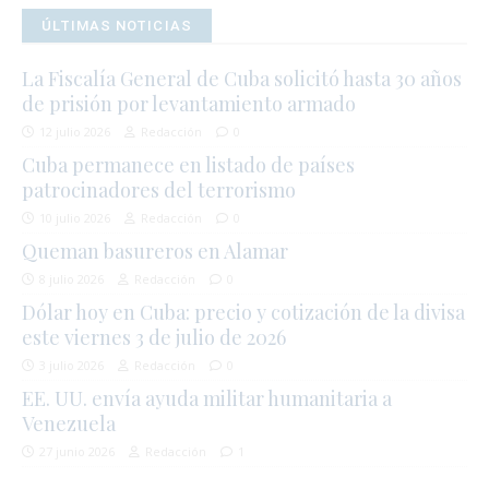
ÚLTIMAS NOTICIAS
La Fiscalía General de Cuba solicitó hasta 30 años
de prisión por levantamiento armado
12 julio 2026
Redacción
0
Cuba permanece en listado de países
patrocinadores del terrorismo
10 julio 2026
Redacción
0
Queman basureros en Alamar
8 julio 2026
Redacción
0
Dólar hoy en Cuba: precio y cotización de la divisa
este viernes 3 de julio de 2026
3 julio 2026
Redacción
0
EE. UU. envía ayuda militar humanitaria a
Venezuela
27 junio 2026
Redacción
1