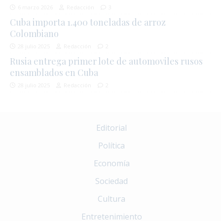
6 marzo 2026
Redacción
3
Cuba importa 1.400 toneladas de arroz
Colombiano
28 julio 2025
Redacción
2
Rusia entrega primer lote de automoviles rusos
ensamblados en Cuba
28 julio 2025
Redacción
2
Editorial
Política
Economía
Sociedad
Cultura
Entretenimiento