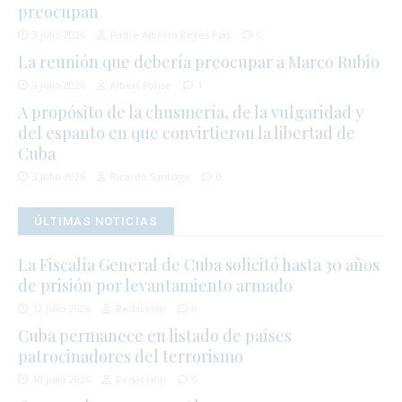
preocupan
3 julio 2026
Padre Alberto Reyes Pías
0
La reunión que debería preocupar a Marco Rubio
3 julio 2026
Albert Fonse
1
A propósito de la chusmería, de la vulgaridad y
del espanto en que convirtieron la libertad de
Cuba
3 julio 2026
Ricardo Santiago
0
ÚLTIMAS NOTICIAS
La Fiscalía General de Cuba solicitó hasta 30 años
de prisión por levantamiento armado
12 julio 2026
Redacción
0
Cuba permanece en listado de países
patrocinadores del terrorismo
10 julio 2026
Redacción
0