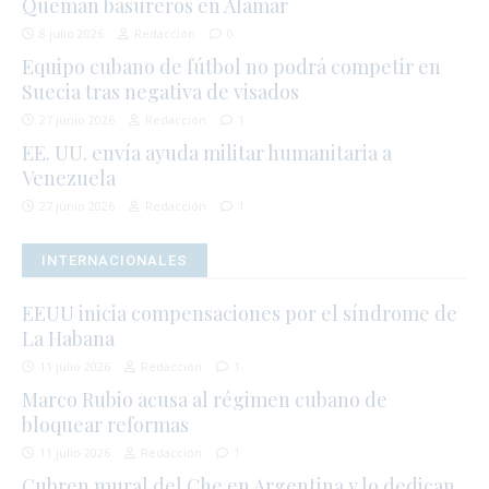
Queman basureros en Alamar
8 julio 2026
Redacción
0
Equipo cubano de fútbol no podrá competir en
Suecia tras negativa de visados
27 junio 2026
Redacción
1
EE. UU. envía ayuda militar humanitaria a
Venezuela
27 junio 2026
Redacción
1
INTERNACIONALES
EEUU inicia compensaciones por el síndrome de
La Habana
11 julio 2026
Redacción
1
Marco Rubio acusa al régimen cubano de
bloquear reformas
11 julio 2026
Redacción
1
Cubren mural del Che en Argentina y lo dedican