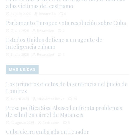
a las víctimas del castrismo
10 julio 2026
Redacción
0
Parlamento Europeo vota resolución sobre Cuba
7 julio 2026
Redacción
0
Estados Unidos detiene a un agente de
Inteligencia cubano
3 julio 2026
Redacción
1
MAS LEÍDAS
Los primeros efectos de la sentencia del juicio de
Londres
6 abril 2023
Elías Amor Bravo
74
Presa política Sissi Abascal enfrenta problemas
de salud en cárcel de Matanzas
10 agosto 2025
Redacción
3
Cuba cierra embajada en Ecuador