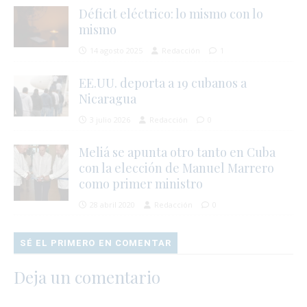
Déficit eléctrico: lo mismo con lo
mismo
14 agosto 2025
Redacción
1
EE.UU. deporta a 19 cubanos a
Nicaragua
3 julio 2026
Redacción
0
Meliá se apunta otro tanto en Cuba
con la elección de Manuel Marrero
como primer ministro
28 abril 2020
Redacción
0
SÉ EL PRIMERO EN COMENTAR
Deja un comentario