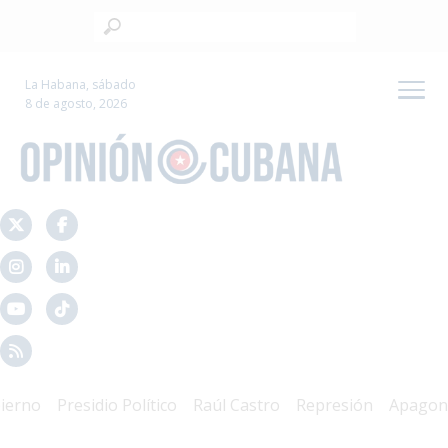
La Habana, sábado
8 de agosto, 2026
no
Presidio Político
Raúl Castro
Represión
Apagones