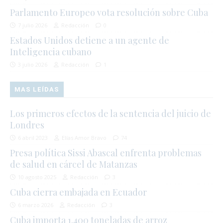
Parlamento Europeo vota resolución sobre Cuba
7 julio 2026
Redacción
0
Estados Unidos detiene a un agente de
Inteligencia cubano
3 julio 2026
Redacción
1
MAS LEÍDAS
Los primeros efectos de la sentencia del juicio de
Londres
6 abril 2023
Elías Amor Bravo
74
Presa política Sissi Abascal enfrenta problemas
de salud en cárcel de Matanzas
10 agosto 2025
Redacción
3
Cuba cierra embajada en Ecuador
6 marzo 2026
Redacción
3
Cuba importa 1.400 toneladas de arroz