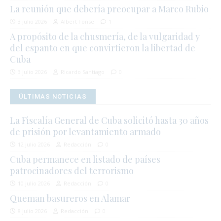
La reunión que debería preocupar a Marco Rubio
3 julio 2026
Albert Fonse
1
A propósito de la chusmería, de la vulgaridad y
del espanto en que convirtieron la libertad de
Cuba
3 julio 2026
Ricardo Santiago
0
ÚLTIMAS NOTICIAS
La Fiscalía General de Cuba solicitó hasta 30 años
de prisión por levantamiento armado
12 julio 2026
Redacción
0
Cuba permanece en listado de países
patrocinadores del terrorismo
10 julio 2026
Redacción
0
Queman basureros en Alamar
8 julio 2026
Redacción
0