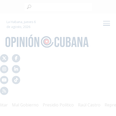
La Habana, jueves 6
de agosto, 2026
r
Mal Gobierno
Presidio Político
Raúl Castro
Represió