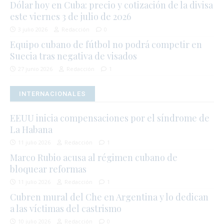
Dólar hoy en Cuba: precio y cotización de la divisa
este viernes 3 de julio de 2026
3 julio 2026
Redacción
0
Equipo cubano de fútbol no podrá competir en
Suecia tras negativa de visados
27 junio 2026
Redacción
1
INTERNACIONALES
EEUU inicia compensaciones por el síndrome de
La Habana
11 julio 2026
Redacción
1
Marco Rubio acusa al régimen cubano de
bloquear reformas
11 julio 2026
Redacción
1
Cubren mural del Che en Argentina y lo dedican
a las víctimas del castrismo
10 julio 2026
Redacción
0