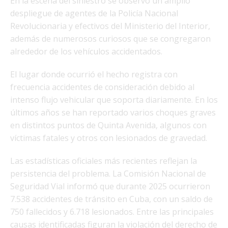
En la escena del siniestro se observó un amplio
despliegue de agentes de la Policía Nacional
Revolucionaria y efectivos del Ministerio del Interior,
además de numerosos curiosos que se congregaron
alrededor de los vehículos accidentados.
El lugar donde ocurrió el hecho registra con
frecuencia accidentes de consideración debido al
intenso flujo vehicular que soporta diariamente. En los
últimos años se han reportado varios choques graves
en distintos puntos de Quinta Avenida, algunos con
víctimas fatales y otros con lesionados de gravedad.
Las estadísticas oficiales más recientes reflejan la
persistencia del problema. La Comisión Nacional de
Seguridad Vial informó que durante 2025 ocurrieron
7.538 accidentes de tránsito en Cuba, con un saldo de
750 fallecidos y 6.718 lesionados. Entre las principales
causas identificadas figuran la violación del derecho de