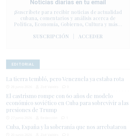
Noticias diarias en tu email
¡Suscríbete para recibir noticias de actualidad
cubana, comentarios y análisis acerca de
Política, Economía, Gobierno, Cultura y más…
SUSCRIPCIÓN
|
ACCEDER
EDITORIAL
La tierra tembló, pero Venezuela ya estaba rota
28 junio 2026
Zoé Valdés
0
El castrismo rompe con 60 años de modelo
económico soviético en Cuba para sobrevivir a las
presiones de Trump
27 junio 2026
Redacción
1
Cuba, España y la soberanía que nos arrebataron
20 junio 2026
Zoé Valdés
0