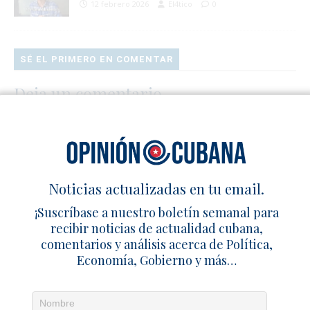
12 febrero 2026
El4tico
0
SÉ EL PRIMERO EN COMENTAR
Deja un comentario
Noticias actualizadas en tu email.
¡Suscríbase a nuestro boletín semanal para
recibir noticias de actualidad cubana,
comentarios y análisis acerca de Política,
Economía, Gobierno y más…