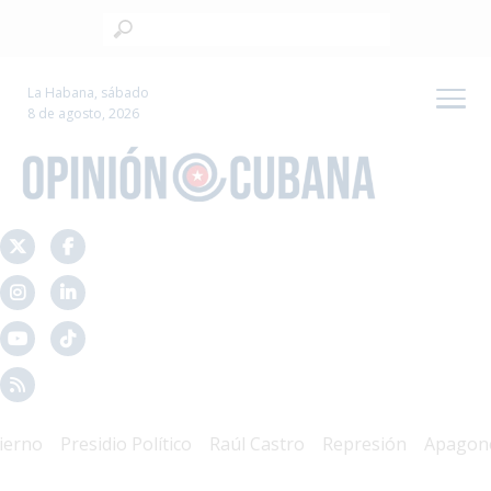
La Habana, sábado
8 de agosto, 2026
no
Presidio Político
Raúl Castro
Represión
Apagones