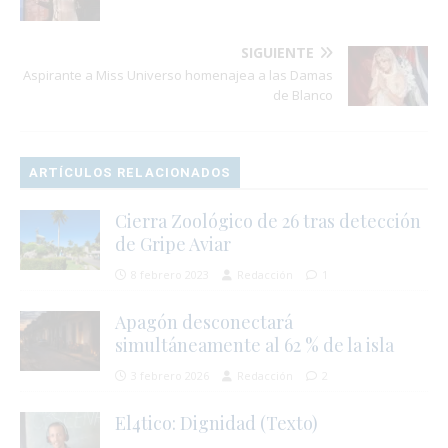
SIGUIENTE
Aspirante a Miss Universo homenajea a las Damas
de Blanco
ARTÍCULOS RELACIONADOS
Cierra Zoológico de 26 tras detección
de Gripe Aviar
8 febrero 2023
Redacción
1
Apagón desconectará
simultáneamente al 62 % de la isla
3 febrero 2026
Redacción
2
El4tico: Dignidad (Texto)