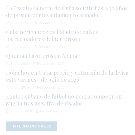
La Fiscalía General de Cuba solicitó hasta 30 años
de prisión por levantamiento armado
12 julio 2026
Redacción
0
Cuba permanece en listado de países
patrocinadores del terrorismo
10 julio 2026
Redacción
0
Queman basureros en Alamar
8 julio 2026
Redacción
0
Dólar hoy en Cuba: precio y cotización de la divisa
este viernes 3 de julio de 2026
3 julio 2026
Redacción
0
Equipo cubano de fútbol no podrá competir en
Suecia tras negativa de visados
27 junio 2026
Redacción
1
INTERNACIONALES