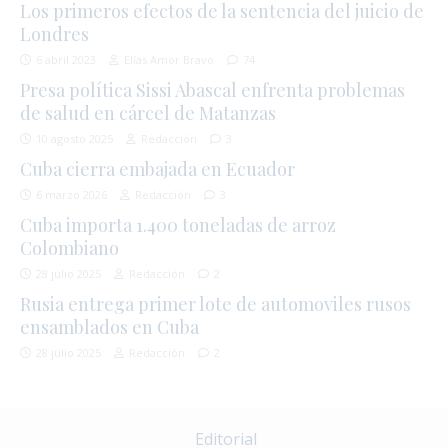
Los primeros efectos de la sentencia del juicio de
Londres
6 abril 2023
Elías Amor Bravo
74
Presa política Sissi Abascal enfrenta problemas
de salud en cárcel de Matanzas
10 agosto 2025
Redacción
3
Cuba cierra embajada en Ecuador
6 marzo 2026
Redacción
3
Cuba importa 1.400 toneladas de arroz
Colombiano
28 julio 2025
Redacción
2
Rusia entrega primer lote de automoviles rusos
ensamblados en Cuba
28 julio 2025
Redacción
2
Editorial