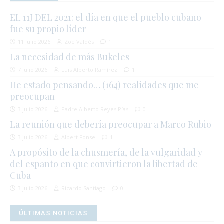
EL 11J DEL 2021: el día en que el pueblo cubano
fue su propio líder
11 julio 2026
Zoé Valdés
1
La necesidad de más Bukeles
7 julio 2026
Luis Alberto Ramírez
1
He estado pensando… (164) realidades que me
preocupan
3 julio 2026
Padre Alberto Reyes Pías
0
La reunión que debería preocupar a Marco Rubio
3 julio 2026
Albert Fonse
1
A propósito de la chusmería, de la vulgaridad y
del espanto en que convirtieron la libertad de
Cuba
3 julio 2026
Ricardo Santiago
0
ÚLTIMAS NOTICIAS