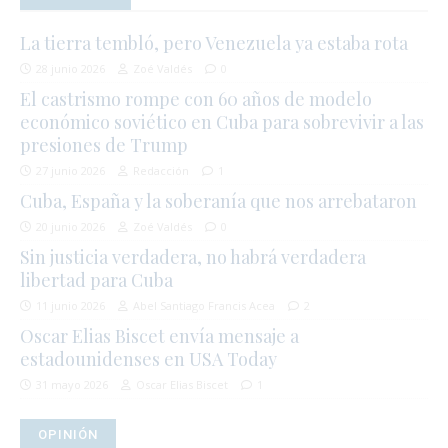
La tierra tembló, pero Venezuela ya estaba rota
28 junio 2026
Zoé Valdés
0
El castrismo rompe con 60 años de modelo
económico soviético en Cuba para sobrevivir a las
presiones de Trump
27 junio 2026
Redacción
1
Cuba, España y la soberanía que nos arrebataron
20 junio 2026
Zoé Valdés
0
Sin justicia verdadera, no habrá verdadera
libertad para Cuba
11 junio 2026
Abel Santiago Francis Acea
2
Oscar Elias Biscet envía mensaje a
estadounidenses en USA Today
31 mayo 2026
Oscar Elias Biscet
1
OPINIÓN