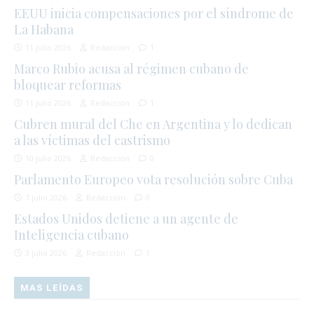
EEUU inicia compensaciones por el síndrome de
La Habana
11 julio 2026
Redacción
1
Marco Rubio acusa al régimen cubano de
bloquear reformas
11 julio 2026
Redacción
1
Cubren mural del Che en Argentina y lo dedican
a las víctimas del castrismo
10 julio 2026
Redacción
0
Parlamento Europeo vota resolución sobre Cuba
7 julio 2026
Redacción
0
Estados Unidos detiene a un agente de
Inteligencia cubano
3 julio 2026
Redacción
1
MAS LEÍDAS