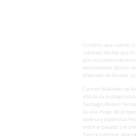
Confieso que cuando Ca
cubanas me dije que el 
por su número dentro d
determinado. Mucho men
Machado de Álvarez, pu
Carmen Machado de Álvar
allá de su protagonism
Santiago Álvarez Fernán
es una mujer de proyect
diversa y poderosa hist
entre el pasado y el pr
fuerza colectiva, abarc