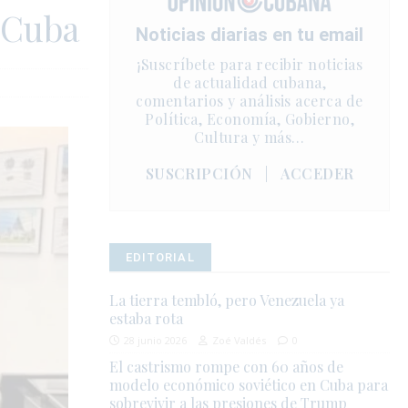
 Cuba
Noticias diarias en tu email
¡Suscríbete para recibir noticias
de actualidad cubana,
comentarios y análisis acerca de
Política, Economía, Gobierno,
Cultura y más…
SUSCRIPCIÓN
|
ACCEDER
EDITORIAL
La tierra tembló, pero Venezuela ya
estaba rota
28 junio 2026
Zoé Valdés
0
El castrismo rompe con 60 años de
modelo económico soviético en Cuba para
sobrevivir a las presiones de Trump