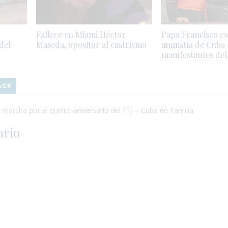
Fallece en Miami Héctor
Papa Francisco e
 del
Maseda, opositor al castrismo
amnistía de Cuba 
manifestantes del 
ACK
archa por el quinto aniversario del 11J – Cuba en Familia
ario