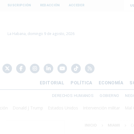
U
SUSCRIPCIÓN
REDACCIÓN
ACCEDER
La Habana, domingo 9 de agosto, 2026
EDITORIAL
POLÍTICA
ECONOMÍA
S
DERECHOS HUMANOS
GOBIERNO
NEG
Donald J Trump
Estados Unidos
Intervención militar
Mal Gobier
INICIO
MIAMI
C