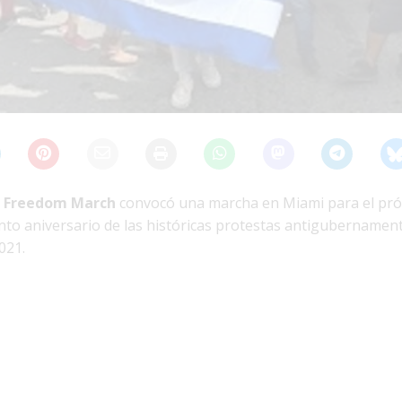
 Freedom March
convocó una marcha en Miami para el pró
into aniversario de las históricas protestas antigubernamen
021.