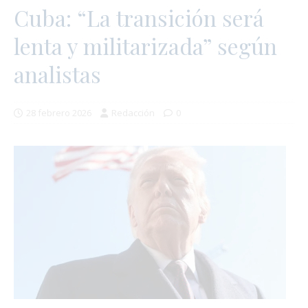
Cuba: “La transición será
lenta y militarizada” según
analistas
28 febrero 2026
Redacción
0