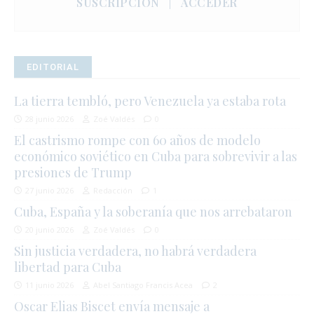
SUSCRIPCIÓN
|
ACCEDER
EDITORIAL
La tierra tembló, pero Venezuela ya estaba rota
28 junio 2026
Zoé Valdés
0
El castrismo rompe con 60 años de modelo
económico soviético en Cuba para sobrevivir a las
presiones de Trump
27 junio 2026
Redacción
1
Cuba, España y la soberanía que nos arrebataron
20 junio 2026
Zoé Valdés
0
Sin justicia verdadera, no habrá verdadera
libertad para Cuba
11 junio 2026
Abel Santiago Francis Acea
2
Oscar Elias Biscet envía mensaje a