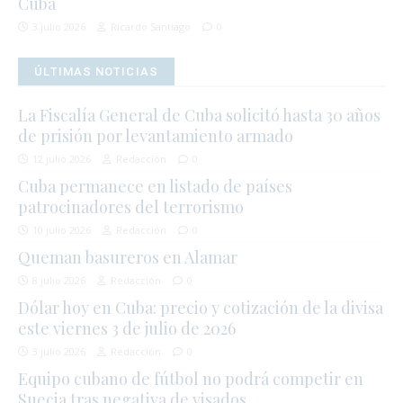
Cuba
3 julio 2026
Ricardo Santiago
0
ÚLTIMAS NOTICIAS
La Fiscalía General de Cuba solicitó hasta 30 años
de prisión por levantamiento armado
12 julio 2026
Redacción
0
Cuba permanece en listado de países
patrocinadores del terrorismo
10 julio 2026
Redacción
0
Queman basureros en Alamar
8 julio 2026
Redacción
0
Dólar hoy en Cuba: precio y cotización de la divisa
este viernes 3 de julio de 2026
3 julio 2026
Redacción
0
Equipo cubano de fútbol no podrá competir en
Suecia tras negativa de visados