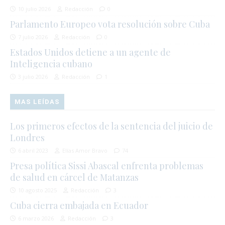
10 julio 2026
Redacción
0
Parlamento Europeo vota resolución sobre Cuba
7 julio 2026
Redacción
0
Estados Unidos detiene a un agente de
Inteligencia cubano
3 julio 2026
Redacción
1
MAS LEÍDAS
Los primeros efectos de la sentencia del juicio de
Londres
6 abril 2023
Elías Amor Bravo
74
Presa política Sissi Abascal enfrenta problemas
de salud en cárcel de Matanzas
10 agosto 2025
Redacción
3
Cuba cierra embajada en Ecuador
6 marzo 2026
Redacción
3