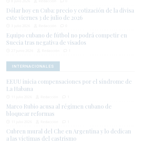
8 julio 2026
Redacción
0
Dólar hoy en Cuba: precio y cotización de la divisa
este viernes 3 de julio de 2026
3 julio 2026
Redacción
0
Equipo cubano de fútbol no podrá competir en
Suecia tras negativa de visados
27 junio 2026
Redacción
1
INTERNACIONALES
EEUU inicia compensaciones por el síndrome de
La Habana
11 julio 2026
Redacción
1
Marco Rubio acusa al régimen cubano de
bloquear reformas
11 julio 2026
Redacción
1
Cubren mural del Che en Argentina y lo dedican
a las víctimas del castrismo