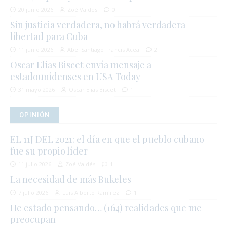
20 junio 2026
Zoé Valdés
0
Sin justicia verdadera, no habrá verdadera
libertad para Cuba
11 junio 2026
Abel Santiago Francis Acea
2
Oscar Elias Biscet envía mensaje a
estadounidenses en USA Today
31 mayo 2026
Oscar Elias Biscet
1
OPINIÓN
EL 11J DEL 2021: el día en que el pueblo cubano
fue su propio líder
11 julio 2026
Zoé Valdés
1
La necesidad de más Bukeles
7 julio 2026
Luis Alberto Ramírez
1
He estado pensando… (164) realidades que me
preocupan