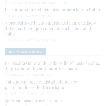
3 julio 2026
Padre Alberto Reyes Pías
0
La reunión que debería preocupar a Marco Rubio
3 julio 2026
Albert Fonse
1
A propósito de la chusmería, de la vulgaridad y
del espanto en que convirtieron la libertad de
Cuba
3 julio 2026
Ricardo Santiago
0
ÚLTIMAS NOTICIAS
La Fiscalía General de Cuba solicitó hasta 30 años
de prisión por levantamiento armado
12 julio 2026
Redacción
0
Cuba permanece en listado de países
patrocinadores del terrorismo
10 julio 2026
Redacción
0
Queman basureros en Alamar