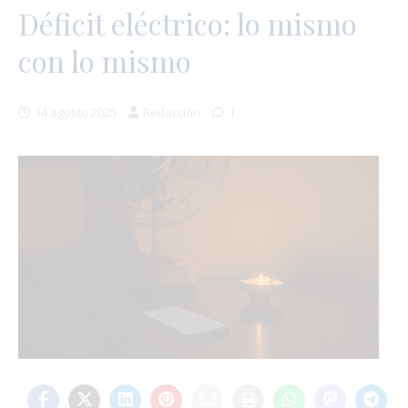
Déficit eléctrico: lo mismo
con lo mismo
14 agosto 2025
Redacción
1