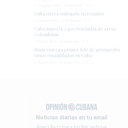
10 agosto 2025
Redacción
3
Cuba cierra embajada en Ecuador
6 marzo 2026
Redacción
3
Cuba importa 1.400 toneladas de arroz
Colombiano
28 julio 2025
Redacción
2
Rusia entrega primer lote de automoviles
rusos ensamblados en Cuba
28 julio 2025
Redacción
2
Noticias diarias en tu email
¡Suscríbete para recibir noticias