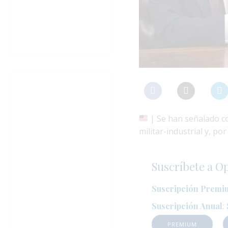
| Se han señalado con
militar-industrial y, po
Suscríbete a O
Suscripción Premi
Suscripción Anual
:
PREMIUM