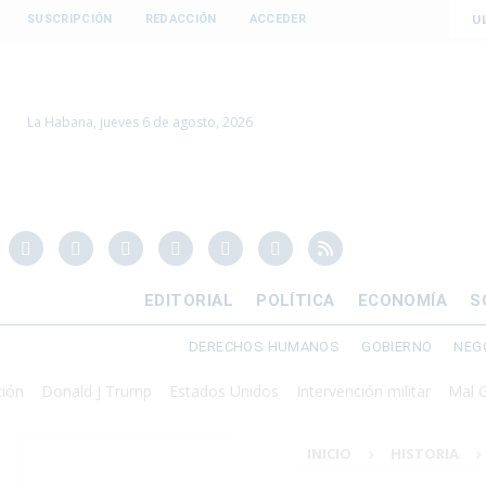
U
SUSCRIPCIÓN
REDACCIÓN
ACCEDER
La Habana, jueves 6 de agosto, 2026
EDITORIAL
POLÍTICA
ECONOMÍA
S
DERECHOS HUMANOS
GOBIERNO
NEG
Donald J Trump
Estados Unidos
Intervención militar
Mal Gobie
INICIO
HISTORIA