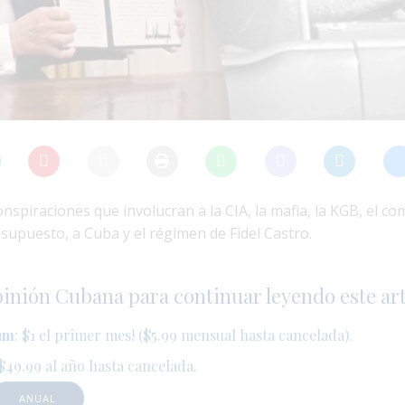
spiraciones que involucran a la CIA, la mafia, la KGB, el co
r supuesto, a Cuba y el régimen de Fidel Castro.
pinión Cubana para continuar leyendo este art
um
: $1 el primer mes! ($5.99 mensual hasta cancelada).
 $49.99 al año hasta cancelada.
ANUAL