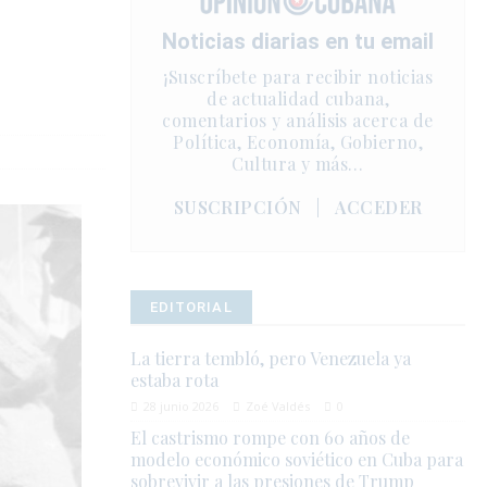
Noticias diarias en tu email
¡Suscríbete para recibir noticias
de actualidad cubana,
comentarios y análisis acerca de
Política, Economía, Gobierno,
Cultura y más…
SUSCRIPCIÓN
|
ACCEDER
EDITORIAL
La tierra tembló, pero Venezuela ya
estaba rota
28 junio 2026
Zoé Valdés
0
El castrismo rompe con 60 años de
modelo económico soviético en Cuba para
sobrevivir a las presiones de Trump