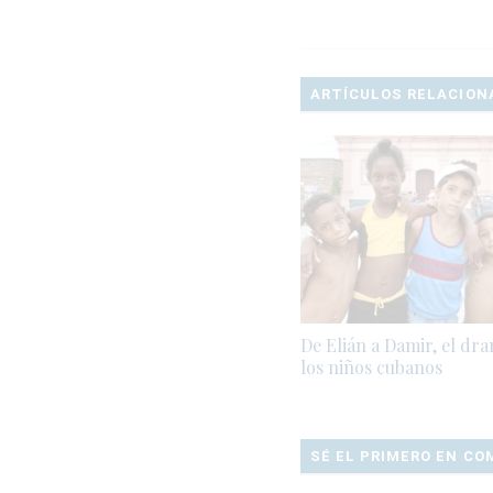
ARTÍCULOS RELACION
De Elián a Damir, el dr
los niños cubanos
SÉ EL PRIMERO EN C