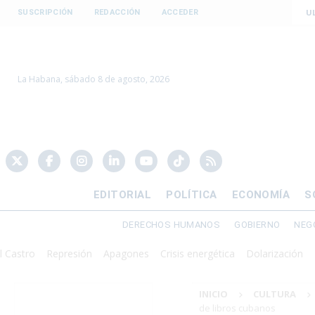
U
SUSCRIPCIÓN
REDACCIÓN
ACCEDER
La Habana, sábado 8 de agosto, 2026
EDITORIAL
POLÍTICA
ECONOMÍA
S
DERECHOS HUMANOS
GOBIERNO
NEG
Represión
Apagones
Crisis energética
Dolarización
Donald 
INICIO
CULTURA
de libros cubanos