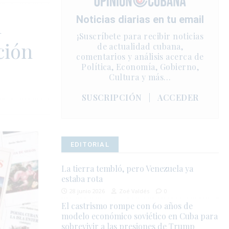
n
Noticias diarias en tu email
¡Suscríbete para recibir noticias
ción
de actualidad cubana,
comentarios y análisis acerca de
Política, Economía, Gobierno,
Cultura y más…
SUSCRIPCIÓN
|
ACCEDER
EDITORIAL
La tierra tembló, pero Venezuela ya
estaba rota
28 junio 2026
Zoé Valdés
0
El castrismo rompe con 60 años de
modelo económico soviético en Cuba para
sobrevivir a las presiones de Trump