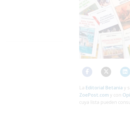
La
Editorial Betania
y s
ZoePost.com
y con
Op
cuya lista pueden cons