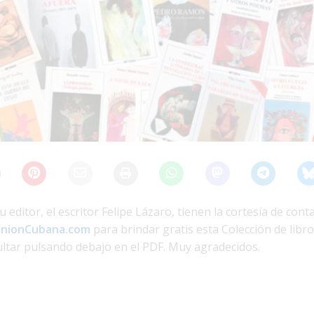
u editor, el escritor Felipe Lázaro, tienen la cortesía de cont
inionCubana.com
para brindar gratis esta Colección de libr
ultar pulsando debajo en el PDF. Muy agradecidos.