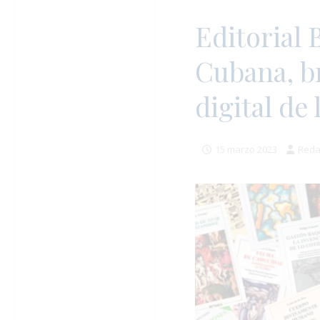
Editorial 
Cubana, b
digital de
15 marzo 2023
Reda