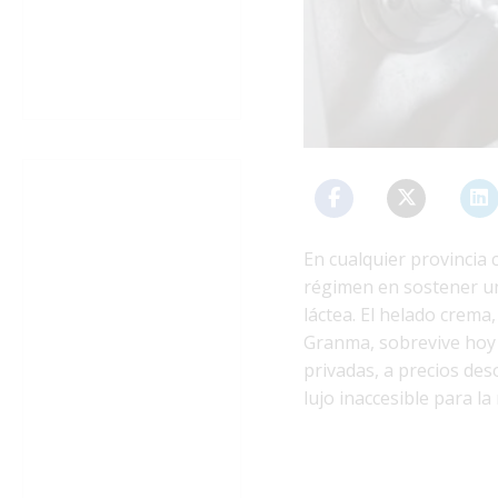
En cualquier provincia
régimen en sostener un
láctea. El helado crema
Granma, sobrevive hoy 
privadas, a precios des
lujo inaccesible para la