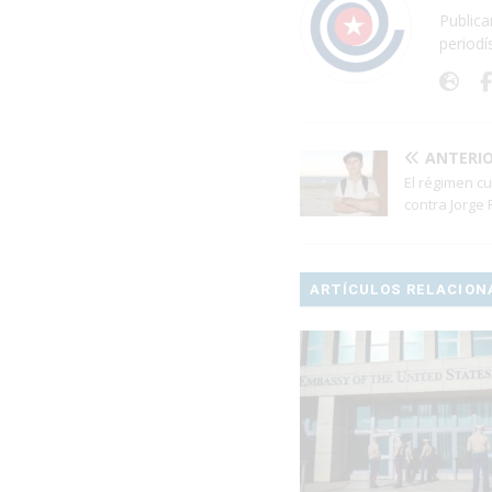
Publica
periodí
ANTERI
El régimen c
contra Jorge
ARTÍCULOS RELACION