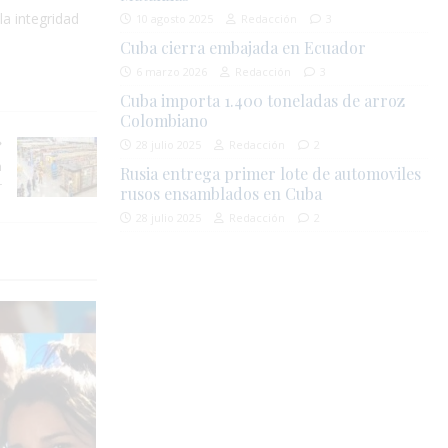
la integridad
10 agosto 2025
Redacción
3
Cuba cierra embajada en Ecuador
6 marzo 2026
Redacción
3
Cuba importa 1.400 toneladas de arroz
Colombiano
28 julio 2025
Redacción
2
n
Rusia entrega primer lote de automoviles
r
rusos ensamblados en Cuba
28 julio 2025
Redacción
2