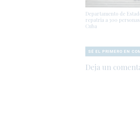
Departamento de Estad
repatria a 300 personas
Cuba
SÉ EL PRIMERO EN C
Deja un coment