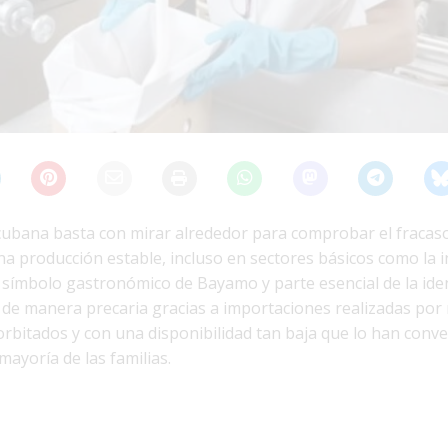
 cubana basta con mirar alrededor para comprobar el fracaso
a producción estable, incluso en sectores básicos como la i
, símbolo gastronómico de Bayamo y parte esencial de la ide
de manera precaria gracias a importaciones realizadas po
orbitados y con una disponibilidad tan baja que lo han conv
 mayoría de las familias.