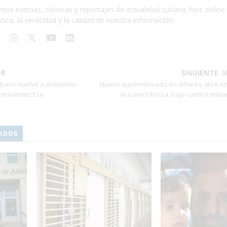
mos noticias, crónicas y reportajes de actualidad cubana. Nos define 
stica, la veracidad y la calidad de nuestra información.
OR
SIGUIENTE
ubano vuelve a arremeter
Nuevo supermercado en dólares abre e
 Fernández Era
el icónico Focsa, bajo control milita
ADOS