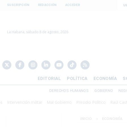
U
SUSCRIPCIÓN
REDACCIÓN
ACCEDER
La Habana, sábado 8 de agosto, 2026
EDITORIAL
POLÍTICA
ECONOMÍA
S
DERECHOS HUMANOS
GOBIERNO
NEG
rvención militar
Mal Gobierno
Presidio Político
Raúl Castro
Re
INICIO
ECONOMÍA