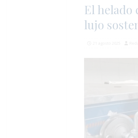
El helado 
lujo sost
21 agosto 2025
Reda