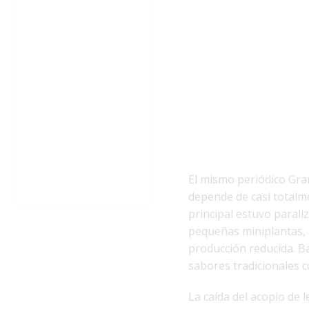
El mismo periódico Gr
depende de casi totalm
principal estuvo parali
pequeñas miniplantas,
producción reducida. B
sabores tradicionales c
La caída del acopio de