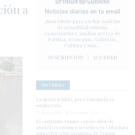
ción a
Noticias diarias en tu email
¡Suscríbete para recibir noticias
de actualidad cubana,
comentarios y análisis acerca de
Política, Economía, Gobierno,
Cultura y más…
SUSCRIPCIÓN
|
ACCEDER
EDITORIAL
La tierra tembló, pero Venezuela ya
estaba rota
28 junio 2026
Zoé Valdés
0
El castrismo rompe con 60 años de
modelo económico soviético en Cuba para
sobrevivir a las presiones de Trump