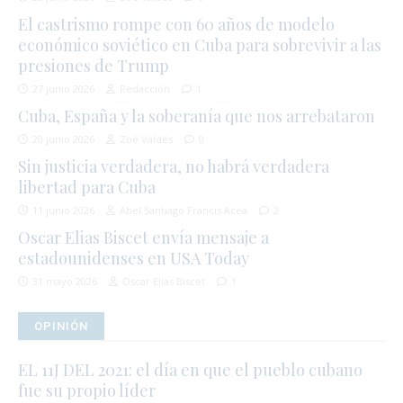
El castrismo rompe con 60 años de modelo
económico soviético en Cuba para sobrevivir a las
presiones de Trump
27 junio 2026
Redacción
1
Cuba, España y la soberanía que nos arrebataron
20 junio 2026
Zoé Valdés
0
Sin justicia verdadera, no habrá verdadera
libertad para Cuba
11 junio 2026
Abel Santiago Francis Acea
2
Oscar Elias Biscet envía mensaje a
estadounidenses en USA Today
31 mayo 2026
Oscar Elias Biscet
1
OPINIÓN
EL 11J DEL 2021: el día en que el pueblo cubano
fue su propio líder