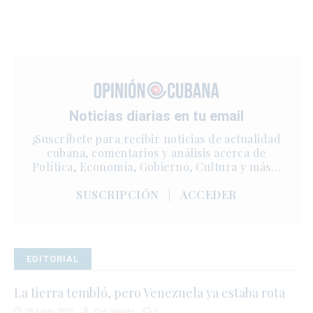
Noticias diarias en tu email
¡Suscríbete para recibir noticias de actualidad
cubana, comentarios y análisis acerca de
Política, Economía, Gobierno, Cultura y más…
SUSCRIPCIÓN
|
ACCEDER
EDITORIAL
La tierra tembló, pero Venezuela ya estaba rota
28 junio 2026
Zoé Valdés
0