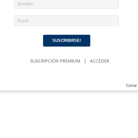
SÉ EL PRIMERO EN COMENTAR
Deja un comentario
SUSCRIBIRSE!
SUSCRIPCIÓN PREMIUM
|
ACCEDER
Cerrar