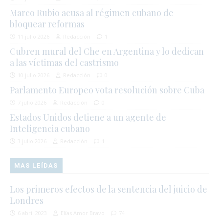
Marco Rubio acusa al régimen cubano de
bloquear reformas
11 julio 2026
Redacción
1
Cubren mural del Che en Argentina y lo dedican
a las víctimas del castrismo
10 julio 2026
Redacción
0
Parlamento Europeo vota resolución sobre Cuba
7 julio 2026
Redacción
0
Estados Unidos detiene a un agente de
Inteligencia cubano
3 julio 2026
Redacción
1
MAS LEÍDAS
Los primeros efectos de la sentencia del juicio de
Londres
6 abril 2023
Elías Amor Bravo
74