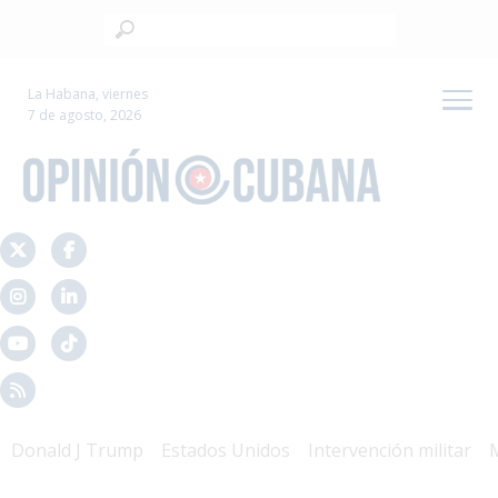
La Habana, viernes
7 de agosto, 2026
nald J Trump
Estados Unidos
Intervención militar
Mal 