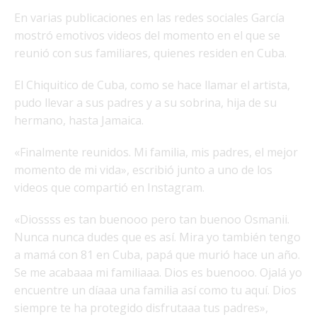
En varias publicaciones en las redes sociales García
mostró emotivos videos del momento en el que se
reunió con sus familiares, quienes residen en Cuba.
El Chiquitico de Cuba, como se hace llamar el artista,
pudo llevar a sus padres y a su sobrina, hija de su
hermano, hasta Jamaica.
«Finalmente reunidos. Mi familia, mis padres, el mejor
momento de mi vida», escribió junto a uno de los
videos que compartió en Instagram.
«Diossss es tan buenooo pero tan buenoo Osmanii.
Nunca nunca dudes que es así. Mira yo también tengo
a mamá con 81 en Cuba, papá que murió hace un año.
Se me acabaaa mi familiaaa. Dios es buenooo. Ojalá yo
encuentre un díaaa una familia así como tu aquí. Dios
siempre te ha protegido disfrutaaa tus padres»,