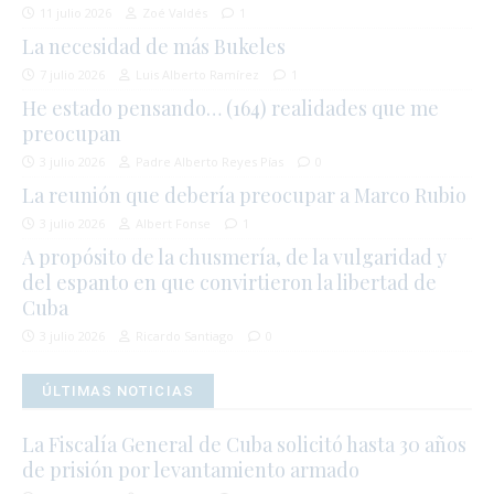
11 julio 2026
Zoé Valdés
1
La necesidad de más Bukeles
7 julio 2026
Luis Alberto Ramírez
1
He estado pensando… (164) realidades que me
preocupan
3 julio 2026
Padre Alberto Reyes Pías
0
La reunión que debería preocupar a Marco Rubio
3 julio 2026
Albert Fonse
1
A propósito de la chusmería, de la vulgaridad y
del espanto en que convirtieron la libertad de
Cuba
3 julio 2026
Ricardo Santiago
0
ÚLTIMAS NOTICIAS
La Fiscalía General de Cuba solicitó hasta 30 años
de prisión por levantamiento armado