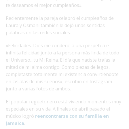
te deseamos el mejor cumpleaños».
Recientemente la pareja celebró el cumpleaños de
Laura y Osmani también le dejó unas sentidas
palabras en las redes sociales.
«Felicidades. Dios me condenó a una perpetua e
infinita felicidad junto a la persona más linda de todo
el Universo…tu Mi Reina. El día que naciste traías la
mitad de mi alma contigo. Como piezas de legos,
completaste totalmente mi existencia convirtiéndote
en las alas de mis sueños», escribió en Instagram
junto a varias fotos de ambos.
El popular reguetonero está viviendo momentos muy
especiales en su vida. A finales de abril pasado el
músico logró
reencontrarse con su familia en
Jamaica
.