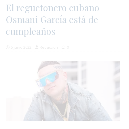
El reguetonero cubano
Osmani García está de
cumpleaños
5 junio 2022
Redacción
0