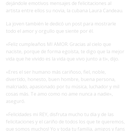
dejándole emotivos mensajes de felicitaciones al
artista entre ellos su novia, la cubana Laura Candeau.
La joven también le dedicó un post para mostrarle
todo el amor y orgullo que siente por él.
«Feliz cumpleaños MI AMOR. Gracias al cielo que
naciste, porque de forma egoísta, te digo que la mejor
vida que he vivido es la vida que vivo junto a ti», dijo.
«Eres el ser humano más cariñoso, fiel, noble,
divertido, honesto, buen hombre, buena persona,
malcriado, apasionado por tu música, luchador y mil
cosas más. Te amo como no ame nunca a nadie»,
aseguró.
«Felicidades mi REY, disfruta mucho tu día y de las
felicitaciones y el cariño de todos los que te queremos,
que somos muchos! Yo y toda tu familia, amigos y fans