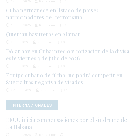
12 julio 2026
Redacción
0
Cuba permanece en listado de países
patrocinadores del terrorismo
10 julio 2026
Redacción
0
Queman basureros en Alamar
8 julio 2026
Redacción
0
Dólar hoy en Cuba: precio y cotización de la divisa
este viernes 3 de julio de 2026
3 julio 2026
Redacción
0
Equipo cubano de fútbol no podrá competir en
Suecia tras negativa de visados
27 junio 2026
Redacción
1
INTERNACIONALES
EEUU inicia compensaciones por el síndrome de
La Habana
11 julio 2026
Redacción
1