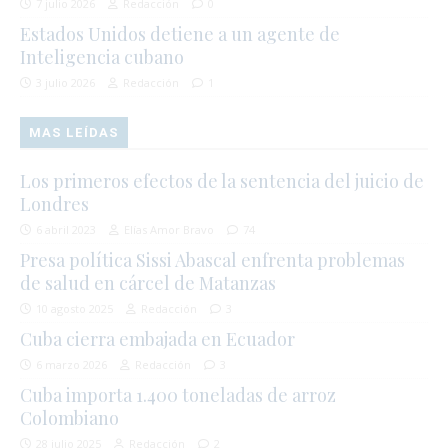
7 julio 2026
Redacción
0
Estados Unidos detiene a un agente de
Inteligencia cubano
3 julio 2026
Redacción
1
MAS LEÍDAS
Los primeros efectos de la sentencia del juicio de
Londres
6 abril 2023
Elías Amor Bravo
74
Presa política Sissi Abascal enfrenta problemas
de salud en cárcel de Matanzas
10 agosto 2025
Redacción
3
Cuba cierra embajada en Ecuador
6 marzo 2026
Redacción
3
Cuba importa 1.400 toneladas de arroz
Colombiano
28 julio 2025
Redacción
2