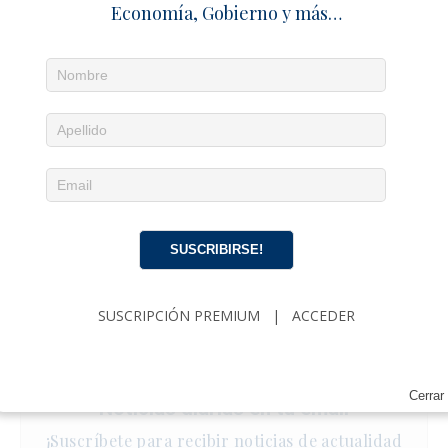
Economía, Gobierno y más…
SUSCRIBIRSE!
SUSCRIPCIÓN PREMIUM
|
ACCEDER
Cerrar
Noticias diarias en tu email
¡Suscríbete para recibir noticias de actualidad