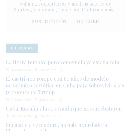
cubana, comentarios y análisis acerca de
Política, Economía, Gobierno, Cultura y más…
SUSCRIPCIÓN
|
ACCEDER
EDITORIAL
La tierra tembló, pero Venezuela ya estaba rota
28 junio 2026
Zoé Valdés
0
El castrismo rompe con 60 años de modelo
económico soviético en Cuba para sobrevivir a las
presiones de Trump
27 junio 2026
Redacción
1
Cuba, España y la soberanía que nos arrebataron
20 junio 2026
Zoé Valdés
0
Sin justicia verdadera, no habrá verdadera