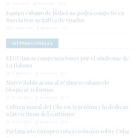
3 julio 2026
Redacción
0
Equipo cubano de fútbol no podrá competir en
Suecia tras negativa de visados
27 junio 2026
Redacción
1
INTERNACIONALES
EEUU inicia compensaciones por el síndrome de
La Habana
11 julio 2026
Redacción
1
Marco Rubio acusa al régimen cubano de
bloquear reformas
11 julio 2026
Redacción
1
Cubren mural del Che en Argentina y lo dedican
a las víctimas del castrismo
10 julio 2026
Redacción
0
Parlamento Europeo vota resolución sobre Cuba