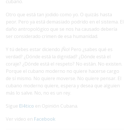
cubano.
Otro que está tan jodido como yo. O quizás hasta
peor. Pero ya está demasiado podrido en el sistema. El
daño antropológico que se nos ha causado debería
ser considerado crimen de esa humanidad.
Y tú debes estar diciendo ¡Ño! Pero ¿sabes qué es
verdad? ¿Dónde está la dignidad? ¿Dónde está el
coraje? ¿Dónde está el respeto? No están. No existen.
Porque el cubano moderno no quiere hacerse cargo
de sí mismo. No quiere moverse. No quiere pensar. El
cubano moderno quiere, espera y desea que alguien
más lo salve. No, no es un rey.
Sigue
El4tico
en Opinión Cubana.
Ver video en
Facebook