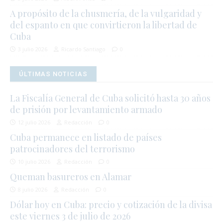
A propósito de la chusmería, de la vulgaridad y
del espanto en que convirtieron la libertad de
Cuba
3 julio 2026
Ricardo Santiago
0
ÚLTIMAS NOTICIAS
La Fiscalía General de Cuba solicitó hasta 30 años
de prisión por levantamiento armado
12 julio 2026
Redacción
0
Cuba permanece en listado de países
patrocinadores del terrorismo
10 julio 2026
Redacción
0
Queman basureros en Alamar
8 julio 2026
Redacción
0
Dólar hoy en Cuba: precio y cotización de la divisa
este viernes 3 de julio de 2026