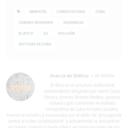
AMNISTÍA
CONVOCATORIA
CUBA
CUBANO MODERNO
DISIDENCIA
EL4TICO
G2
HOLGUÍN
NOTICIAS DE CUBA
Acerca de El4tico
50 Artículo
El 4tico es un proyecto audiovisual
independiente integrado por Kamil Zayas
Pérez y Ernesto Ricardo Medina, jóvenes
cubanos que cuestionan la realidad
sociopolítica de Cuba en redes sociales.
Fueron arrestados y encausados por el delito de “propaganda
contra el orden constitucional” y actualmente se encuentran
en prisión. Opinión Cubana ofrece las transcripciones de sus