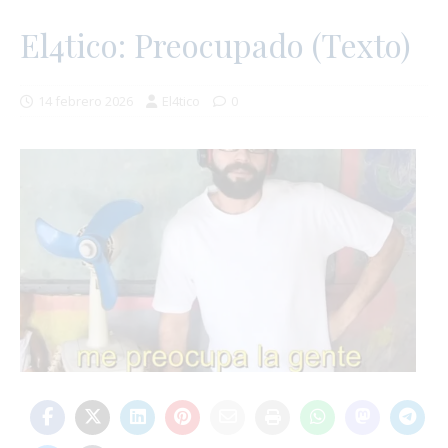
El4tico: Preocupado (Texto)
14 febrero 2026
El4tico
0