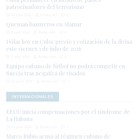
patrocinadores del terrorismo
10 julio 2026
Redacción
0
Queman basureros en Alamar
8 julio 2026
Redacción
0
Dólar hoy en Cuba: precio y cotización de la divisa
este viernes 3 de julio de 2026
3 julio 2026
Redacción
0
Equipo cubano de fútbol no podrá competir en
Suecia tras negativa de visados
27 junio 2026
Redacción
1
INTERNACIONALES
EEUU inicia compensaciones por el síndrome de
La Habana
11 julio 2026
Redacción
1
Marco Rubio acusa al régimen cubano de