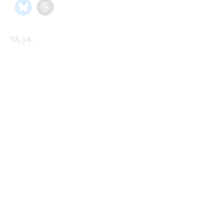
Yá, yá…