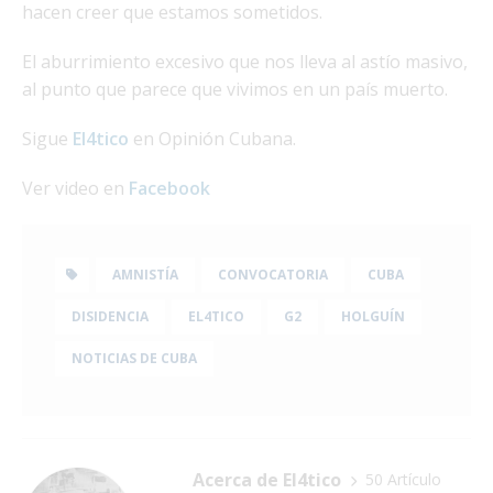
hacen creer que estamos sometidos.
El aburrimiento excesivo que nos lleva al astío masivo,
al punto que parece que vivimos en un país muerto.
Sigue
El4tico
en Opinión Cubana.
Ver video en
Facebook
AMNISTÍA
CONVOCATORIA
CUBA
DISIDENCIA
EL4TICO
G2
HOLGUÍN
NOTICIAS DE CUBA
Acerca de El4tico
50 Artículo