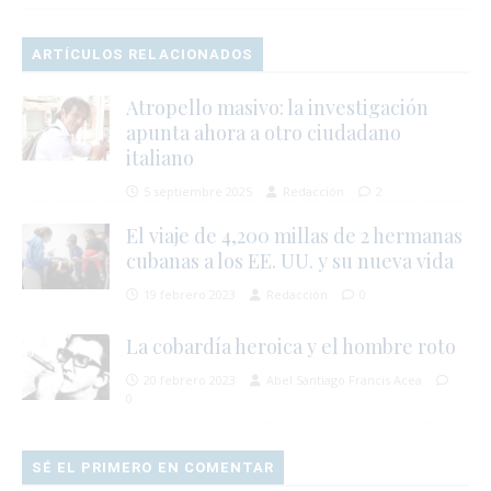
ARTÍCULOS RELACIONADOS
Atropello masivo: la investigación
apunta ahora a otro ciudadano
italiano
5 septiembre 2025
Redacción
2
El viaje de 4,200 millas de 2 hermanas
cubanas a los EE. UU. y su nueva vida
19 febrero 2023
Redacción
0
La cobardía heroica y el hombre roto
20 febrero 2023
Abel Santiago Francis Acea
0
SÉ EL PRIMERO EN COMENTAR