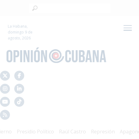
La Habana,
domingo 9 de
agosto, 2026
no
Presidio Político
Raúl Castro
Represión
Apagones