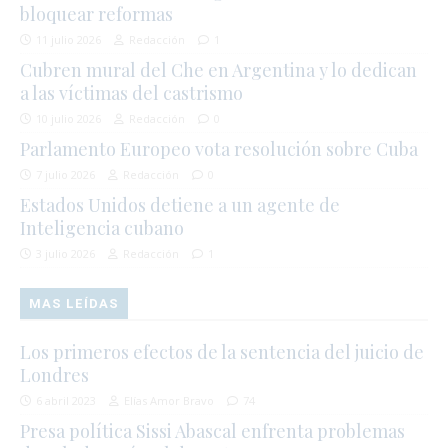
bloquear reformas
11 julio 2026
Redacción
1
Cubren mural del Che en Argentina y lo dedican
a las víctimas del castrismo
10 julio 2026
Redacción
0
Parlamento Europeo vota resolución sobre Cuba
7 julio 2026
Redacción
0
Estados Unidos detiene a un agente de
Inteligencia cubano
3 julio 2026
Redacción
1
MAS LEÍDAS
Los primeros efectos de la sentencia del juicio de
Londres
6 abril 2023
Elías Amor Bravo
74
Presa política Sissi Abascal enfrenta problemas