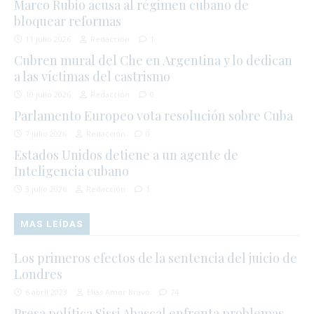
Marco Rubio acusa al régimen cubano de
bloquear reformas
11 julio 2026
Redacción
1
Cubren mural del Che en Argentina y lo dedican
a las víctimas del castrismo
10 julio 2026
Redacción
0
Parlamento Europeo vota resolución sobre Cuba
7 julio 2026
Redacción
0
Estados Unidos detiene a un agente de
Inteligencia cubano
3 julio 2026
Redacción
1
MAS LEÍDAS
Los primeros efectos de la sentencia del juicio de
Londres
6 abril 2023
Elías Amor Bravo
74
Presa política Sissi Abascal enfrenta problemas