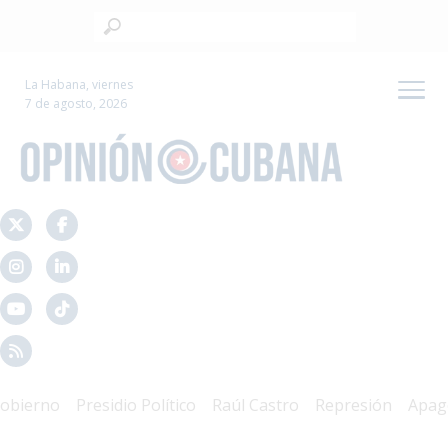
La Habana, viernes
7 de agosto, 2026
erno
Presidio Político
Raúl Castro
Represión
Apagon