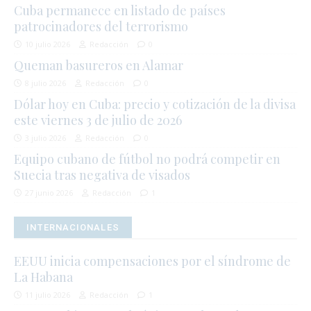
Cuba permanece en listado de países
patrocinadores del terrorismo
10 julio 2026
Redacción
0
Queman basureros en Alamar
8 julio 2026
Redacción
0
Dólar hoy en Cuba: precio y cotización de la divisa
este viernes 3 de julio de 2026
3 julio 2026
Redacción
0
Equipo cubano de fútbol no podrá competir en
Suecia tras negativa de visados
27 junio 2026
Redacción
1
INTERNACIONALES
EEUU inicia compensaciones por el síndrome de
La Habana
11 julio 2026
Redacción
1