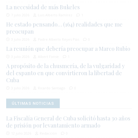
La necesidad de más Bukeles
7 julio 2026
Luis Alberto Ramírez
1
He estado pensando… (164) realidades que me
preocupan
3 julio 2026
Padre Alberto Reyes Pías
0
La reunión que debería preocupar a Marco Rubio
3 julio 2026
Albert Fonse
1
A propósito de la chusmería, de la vulgaridad y
del espanto en que convirtieron la libertad de
Cuba
3 julio 2026
Ricardo Santiago
0
ÚLTIMAS NOTICIAS
La Fiscalía General de Cuba solicitó hasta 30 años
de prisión por levantamiento armado
12 julio 2026
Redacción
0