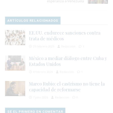
esperanza a Venezuela
ARTÍCULOS RELACIONADOS
EE.UU. endurece sanciones contra
trata de médicos
25 febrero 2025
Redacción
1
México a mediar diálogo entre Cuba y
Estados Unidos
4 febrero 2026
Redacción
1
Marco Rubio: el castrismo no tiene la
capacidad de reformarse
7 julio 2026
Redacción
0
SÉ EL PRIMERO EN COMENTAR