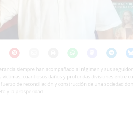
olerancia siempre han acompañado al régimen y sus seguidor
víctimas, cuantiosos daños y profundas divisiones entre c
sfuerzo de reconciliación y construcción de una sociedad do
to y la prosperidad.