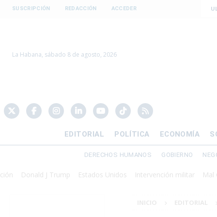
U
SUSCRIPCIÓN
REDACCIÓN
ACCEDER
La Habana, sábado 8 de agosto, 2026
EDITORIAL
POLÍTICA
ECONOMÍA
S
DERECHOS HUMANOS
GOBIERNO
NEG
Donald J Trump
Estados Unidos
Intervención militar
Mal Gobie
INICIO
EDITORIAL