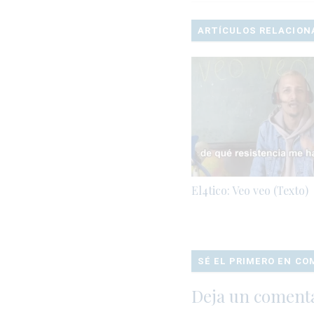
ARTÍCULOS RELACION
El4tico: Veo veo (Texto)
SÉ EL PRIMERO EN C
Deja un coment