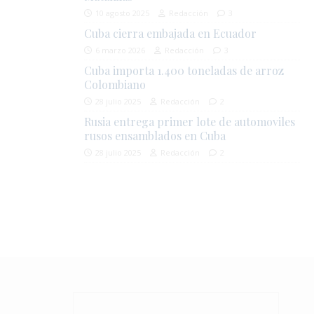
10 agosto 2025
Redacción
3
Cuba cierra embajada en Ecuador
6 marzo 2026
Redacción
3
Cuba importa 1.400 toneladas de arroz
Colombiano
28 julio 2025
Redacción
2
Rusia entrega primer lote de automoviles
rusos ensamblados en Cuba
28 julio 2025
Redacción
2