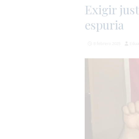
Exigir jus
espuria
8 febrero 2025
Edua