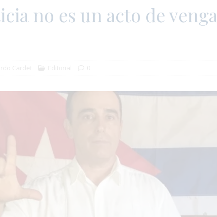
ticia no es un acto de veng
rdo Cardet
Editorial
0