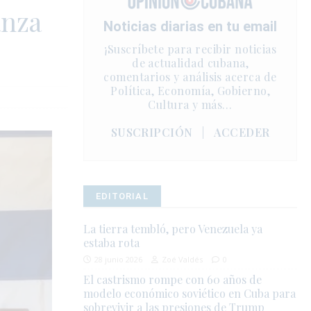
anza
Noticias diarias en tu email
¡Suscríbete para recibir noticias
de actualidad cubana,
comentarios y análisis acerca de
Política, Economía, Gobierno,
Cultura y más…
SUSCRIPCIÓN
|
ACCEDER
EDITORIAL
La tierra tembló, pero Venezuela ya
estaba rota
28 junio 2026
Zoé Valdés
0
El castrismo rompe con 60 años de
modelo económico soviético en Cuba para
sobrevivir a las presiones de Trump