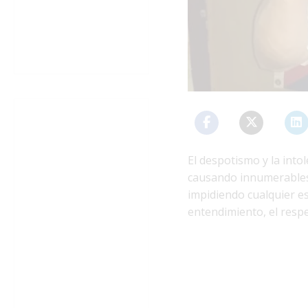
El despotismo y la int
causando innumerables 
impidiendo cualquier e
entendimiento, el respe