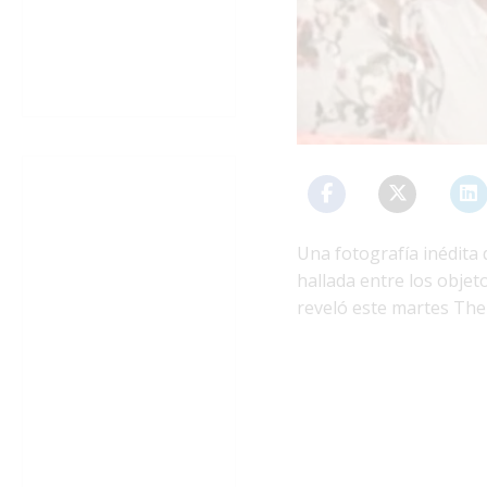
Una fotografía inédita 
hallada entre los obje
reveló este martes Th