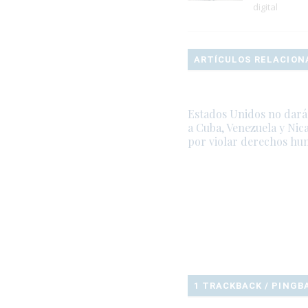
digital
ARTÍCULOS RELACION
Estados Unidos no dará
a Cuba, Venezuela y Nic
por violar derechos h
1 TRACKBACK / PINGB