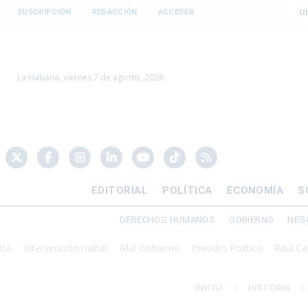
U
SUSCRIPCIÓN
REDACCIÓN
ACCEDER
La Habana, viernes 7 de agosto, 2026
EDITORIAL
POLÍTICA
ECONOMÍA
S
DERECHOS HUMANOS
GOBIERNO
NEG
tervención militar
Mal Gobierno
Presidio Político
Raúl Castro
INICIO
HISTORIA