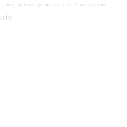
: ¿qué le importa al tigre una raya más? – Cuba en Familia
ario