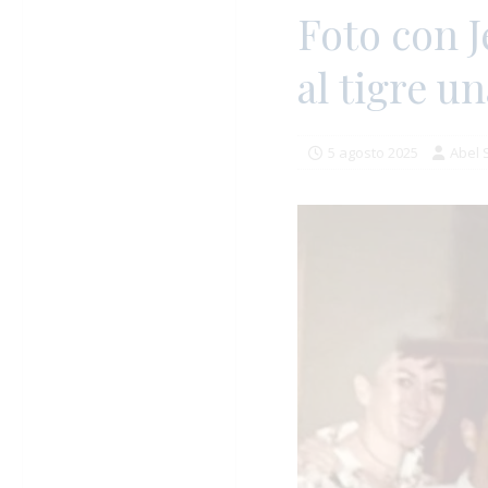
Foto con J
al tigre u
5 agosto 2025
Abel 