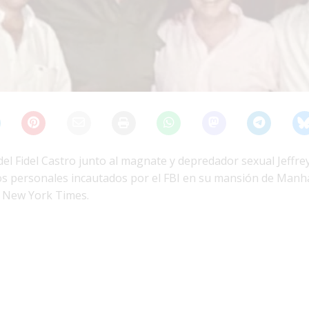
del Fidel Castro junto al magnate y depredador sexual Jeffre
tos personales incautados por el FBI en su mansión de Manh
e New York Times.