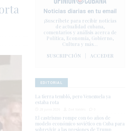
orta
Noticias diarias en tu email
¡Suscríbete para recibir noticias
de actualidad cubana,
comentarios y análisis acerca de
Política, Economía, Gobierno,
Cultura y más…
SUSCRIPCIÓN
|
ACCEDER
EDITORIAL
La tierra tembló, pero Venezuela ya
estaba rota
28 junio 2026
Zoé Valdés
0
El castrismo rompe con 60 años de
modelo económico soviético en Cuba para
sobrevivir a las presiones de Trump