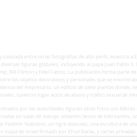
colocada entre otras fotografías de alto perfil, muestra a 
iversas figuras globales, incluyendo al papa Juan Pablo II, 
, Bill Clinton y Fidel Castro. La publicación forma parte d
sobre los objetos decorativos y personales que se encontrab
sidencia del empresario, un edificio de siete plantas donde, 
iciales, tuvieron lugar actos de abuso y tráfico sexual de me
ontrados por las autoridades figuran otras fotos con líderes
nudas en salas de masaje, estantes llenos de lubricantes, u
a de Vladimir Nabokov, un tigre disecado, una escultura de un
n mapa de Israel firmado por Ehud Barak, y cartas privadas