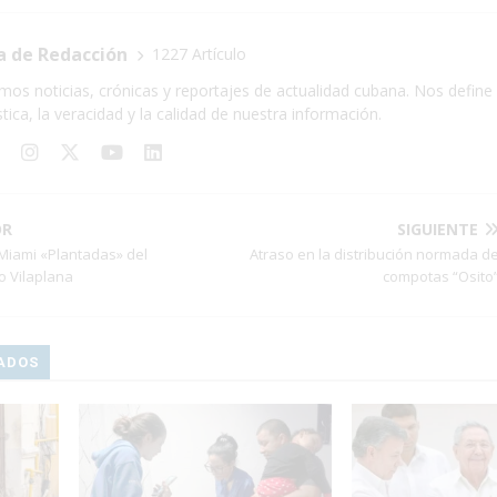
a de Redacción
1227 Artículo
mos noticias, crónicas y reportajes de actualidad cubana. Nos define 
stica, la veracidad y la calidad de nuestra información.
OR
SIGUIENTE
Miami «Plantadas» del
Atraso en la distribución normada d
lo Vilaplana
compotas “Osito
ADOS