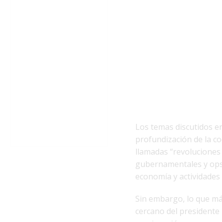
Los temas discutidos e
profundización de la c
llamadas “revoluciones 
gubernamentales y opsi
economía y actividades c
Sin embargo, lo que más
cercano del presidente