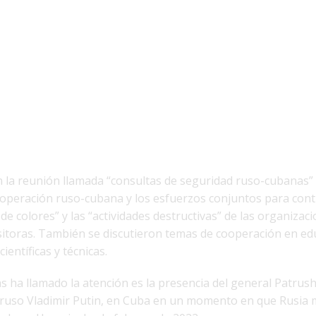
n la reunión llamada “consultas de seguridad ruso-cubanas” 
ooperación ruso-cubana y los esfuerzos conjuntos para cont
de colores” y las “actividades destructivas” de las organizac
toras. También se discutieron temas de cooperación en ed
ientíficas y técnicas.
 ha llamado la atención es la presencia del general Patrush
 ruso Vladimir Putin, en Cuba en un momento en que Rusia