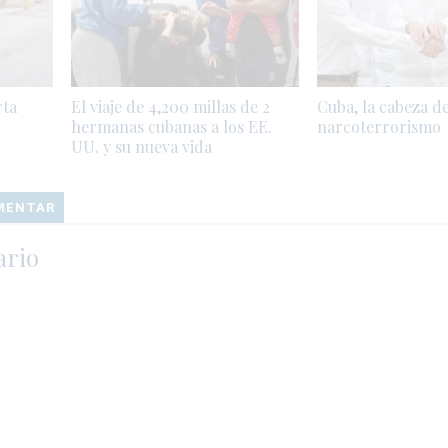
rta
El viaje de 4,200 millas de 2
Cuba, la cabeza de
hermanas cubanas a los EE.
narcoterrorismo
UU. y su nueva vida
OMENTAR
ario