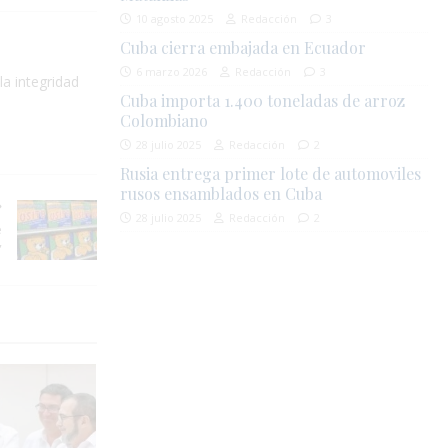
10 agosto 2025
Redacción
3
Cuba cierra embajada en Ecuador
6 marzo 2026
Redacción
3
la integridad
Cuba importa 1.400 toneladas de arroz
Colombiano
28 julio 2025
Redacción
2
Rusia entrega primer lote de automoviles
rusos ensamblados en Cuba
28 julio 2025
Redacción
2
e
”