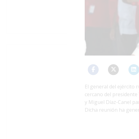
El general del ejército
cercano del presidente 
y Miguel Díaz-Canel par
Dicha reunión ha gener