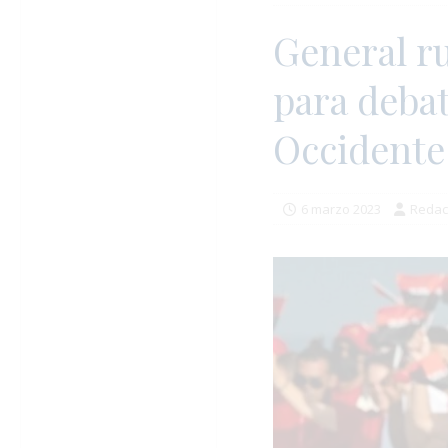
General ru
para debat
Occidente
6 marzo 2023
Redac