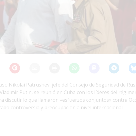
 ruso Nikolai Patrushev, jefe del Consejo de Seguridad de Rusi
Vladimir Putin, se reunió en Cuba con los líderes del régime
a discutir lo que llamaron «esfuerzos conjuntos» contra Occ
ado controversia y preocupación a nivel internacional.