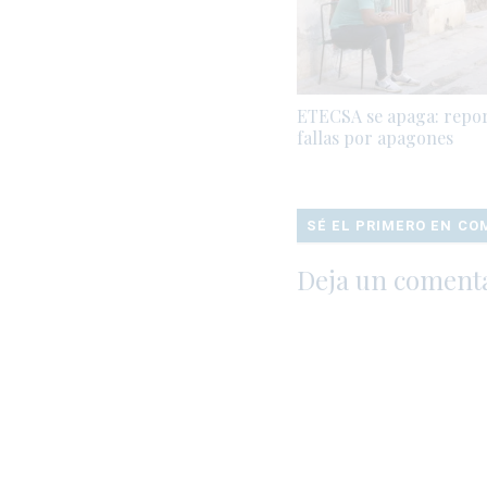
ETECSA se apaga: repo
fallas por apagones
SÉ EL PRIMERO EN C
Deja un coment