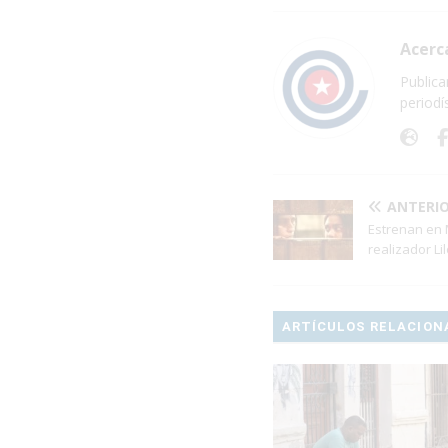
Acerc
Publica
periodí
ANTERI
Estrenan en 
realizador Li
ARTÍCULOS RELACION