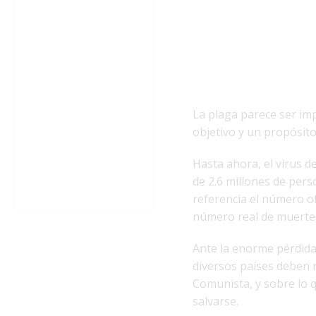
La plaga parece ser imp
objetivo y un propósito
Hasta ahora, el virus 
de 2.6 millones de per
referencia el número o
número real de muertes
Ante la enorme pérdida 
diversos países deben r
Comunista, y sobre lo q
salvarse.