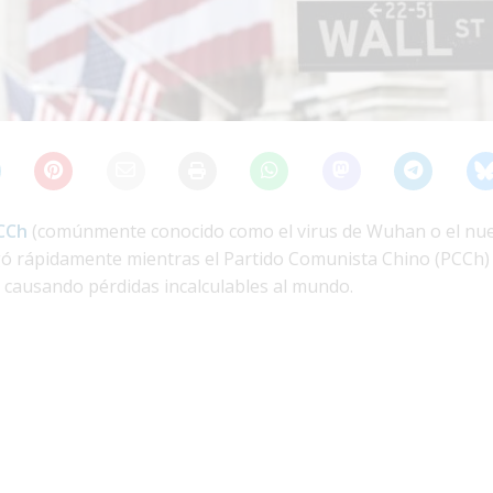
PCCh
(comúnmente conocido como el virus de Wuhan o el nu
ó rápidamente mientras el Partido Comunista Chino (PCCh) 
, causando pérdidas incalculables al mundo.