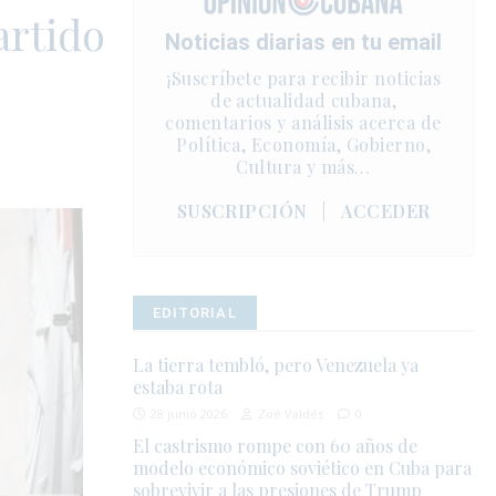
artido
Noticias diarias en tu email
¡Suscríbete para recibir noticias
de actualidad cubana,
comentarios y análisis acerca de
Política, Economía, Gobierno,
Cultura y más…
SUSCRIPCIÓN
|
ACCEDER
EDITORIAL
La tierra tembló, pero Venezuela ya
estaba rota
28 junio 2026
Zoé Valdés
0
El castrismo rompe con 60 años de
modelo económico soviético en Cuba para
sobrevivir a las presiones de Trump