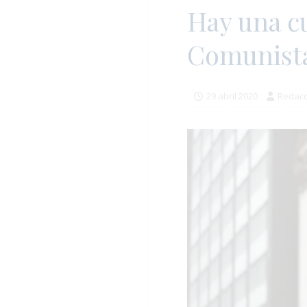
Hay una cu
Comunista
29 abril 2020
Redacc