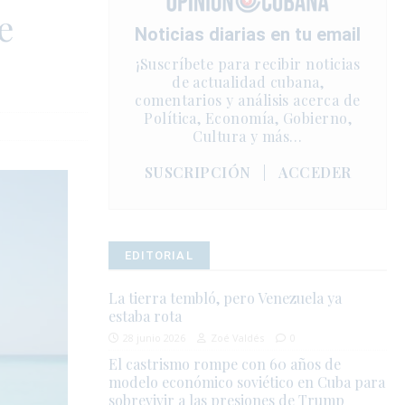
e
Noticias diarias en tu email
¡Suscríbete para recibir noticias
de actualidad cubana,
comentarios y análisis acerca de
Política, Economía, Gobierno,
Cultura y más…
SUSCRIPCIÓN
|
ACCEDER
EDITORIAL
La tierra tembló, pero Venezuela ya
estaba rota
28 junio 2026
Zoé Valdés
0
El castrismo rompe con 60 años de
modelo económico soviético en Cuba para
sobrevivir a las presiones de Trump