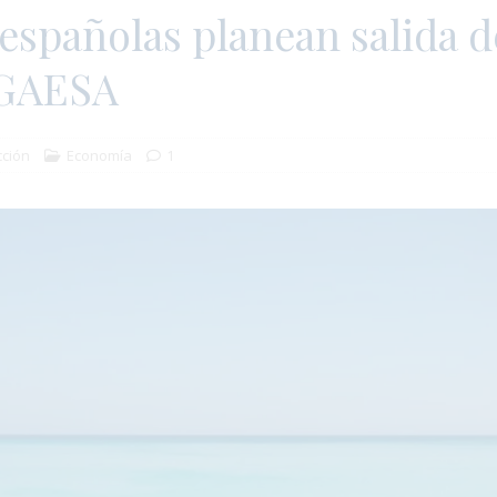
españolas planean salida d
 GAESA
ción
Economía
1