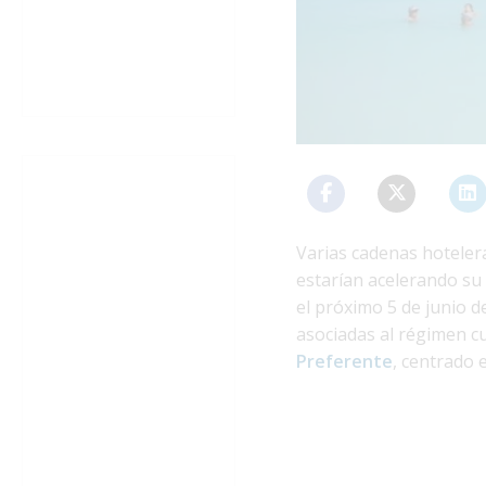
Varias cadenas hotelera
estarían acelerando su
el próximo 5 de junio 
asociadas al régimen cu
Preferente
, centrado e