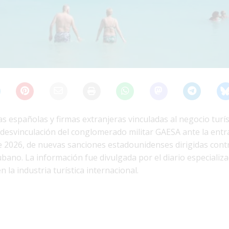
s españolas y firmas extranjeras vinculadas al negocio turí
 desvinculación del conglomerado militar GAESA ante la entr
de 2026, de nuevas sanciones estadounidenses dirigidas cont
bano. La información fue divulgada por el diario especializ
n la industria turística internacional.