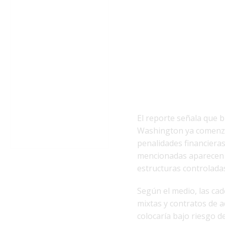
El reporte señala que b
Washington ya comenzó
penalidades financiera
mencionadas aparecen 
estructuras controlada
Según el medio, las ca
mixtas y contratos de a
colocaría bajo riesgo d