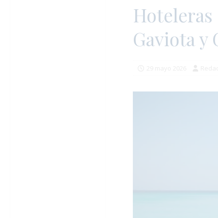
Hoteleras 
Gaviota y
29 mayo 2026
Redac