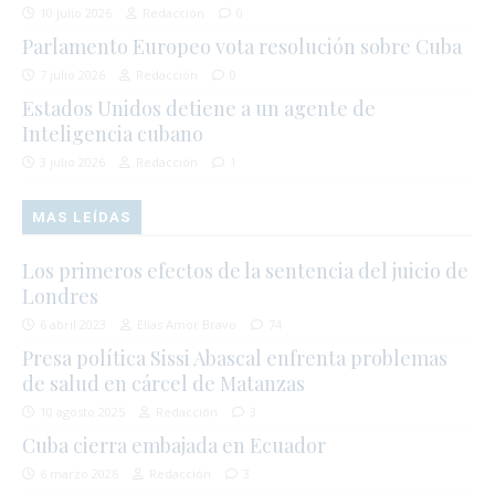
10 julio 2026
Redacción
0
Parlamento Europeo vota resolución sobre Cuba
7 julio 2026
Redacción
0
Estados Unidos detiene a un agente de
Inteligencia cubano
3 julio 2026
Redacción
1
MAS LEÍDAS
Los primeros efectos de la sentencia del juicio de
Londres
6 abril 2023
Elías Amor Bravo
74
Presa política Sissi Abascal enfrenta problemas
de salud en cárcel de Matanzas
10 agosto 2025
Redacción
3
Cuba cierra embajada en Ecuador
6 marzo 2026
Redacción
3