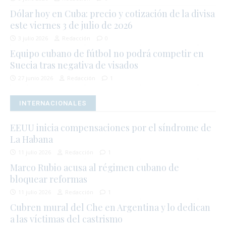
Dólar hoy en Cuba: precio y cotización de la divisa
este viernes 3 de julio de 2026
3 julio 2026
Redacción
0
Equipo cubano de fútbol no podrá competir en
Suecia tras negativa de visados
27 junio 2026
Redacción
1
INTERNACIONALES
EEUU inicia compensaciones por el síndrome de
La Habana
11 julio 2026
Redacción
1
Marco Rubio acusa al régimen cubano de
bloquear reformas
11 julio 2026
Redacción
1
Cubren mural del Che en Argentina y lo dedican
a las víctimas del castrismo