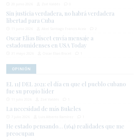
20 junio 2026
Zoé Valdés
0
Sin justicia verdadera, no habrá verdadera
libertad para Cuba
11 junio 2026
Abel Santiago Francis Acea
2
Oscar Elias Biscet envía mensaje a
estadounidenses en USA Today
31 mayo 2026
Oscar Elias Biscet
1
OPINIÓN
EL 11J DEL 2021: el día en que el pueblo cubano
fue su propio líder
11 julio 2026
Zoé Valdés
1
La necesidad de más Bukeles
7 julio 2026
Luis Alberto Ramírez
1
He estado pensando… (164) realidades que me
preocupan