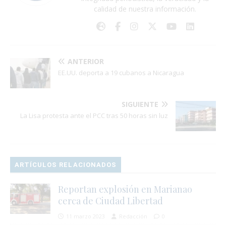
calidad de nuestra información.
ANTERIOR
EE.UU. deporta a 19 cubanos a Nicaragua
SIGUIENTE
La Lisa protesta ante el PCC tras 50 horas sin luz
ARTÍCULOS RELACIONADOS
Reportan explosión en Marianao
cerca de Ciudad Libertad
11 marzo 2023
Redacción
0