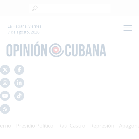
La Habana, viernes
7 de agosto, 2026
o
Presidio Político
Raúl Castro
Represión
Apagones