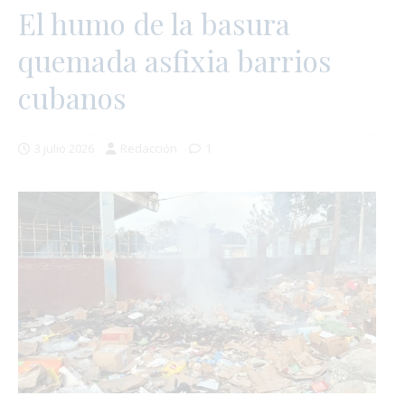
El humo de la basura
quemada asfixia barrios
cubanos
3 julio 2026
Redacción
1