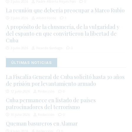
3 julio 2026
Padre Alberto Reyes Pías
0
La reunión que debería preocupar a Marco Rubio
3 julio 2026
Albert Fonse
1
A propósito de la chusmería, de la vulgaridad y
del espanto en que convirtieron la libertad de
Cuba
3 julio 2026
Ricardo Santiago
0
ÚLTIMAS NOTICIAS
La Fiscalía General de Cuba solicitó hasta 30 años
de prisión por levantamiento armado
12 julio 2026
Redacción
0
Cuba permanece en listado de países
patrocinadores del terrorismo
10 julio 2026
Redacción
0
Queman basureros en Alamar
8 julio 2026
Redacción
0