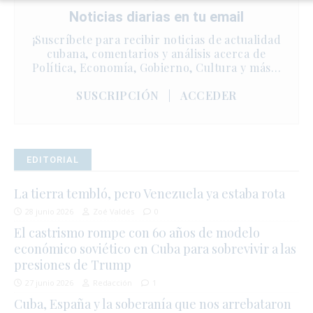
Noticias diarias en tu email
¡Suscríbete para recibir noticias de actualidad
cubana, comentarios y análisis acerca de
Política, Economía, Gobierno, Cultura y más…
SUSCRIPCIÓN
|
ACCEDER
EDITORIAL
La tierra tembló, pero Venezuela ya estaba rota
28 junio 2026
Zoé Valdés
0
El castrismo rompe con 60 años de modelo
económico soviético en Cuba para sobrevivir a las
presiones de Trump
27 junio 2026
Redacción
1
Cuba, España y la soberanía que nos arrebataron