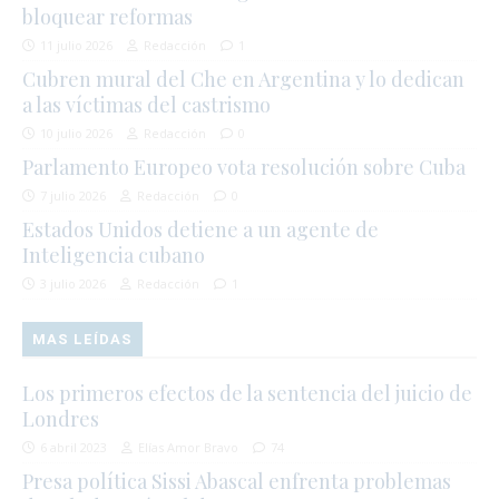
bloquear reformas
11 julio 2026
Redacción
1
Cubren mural del Che en Argentina y lo dedican
a las víctimas del castrismo
10 julio 2026
Redacción
0
Parlamento Europeo vota resolución sobre Cuba
7 julio 2026
Redacción
0
Estados Unidos detiene a un agente de
Inteligencia cubano
3 julio 2026
Redacción
1
MAS LEÍDAS
Los primeros efectos de la sentencia del juicio de
Londres
6 abril 2023
Elías Amor Bravo
74
Presa política Sissi Abascal enfrenta problemas