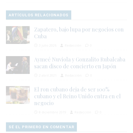
ARTÍCULOS RELACIONADOS
Zapatero, bajo lupa por negocios con
Cuba
3 julio 2026
Redacción
0
Aymeé Nuviola y Gonzalito Rubalcaba
sacan disco de concierto en Japón
2 abril 2021
Redacción
0
El ron cubano deja de ser 100%
cubano y el Reino Unido entra en el
negocio
8 diciembre 2019
Redacción
0
SÉ EL PRIMERO EN COMENTAR