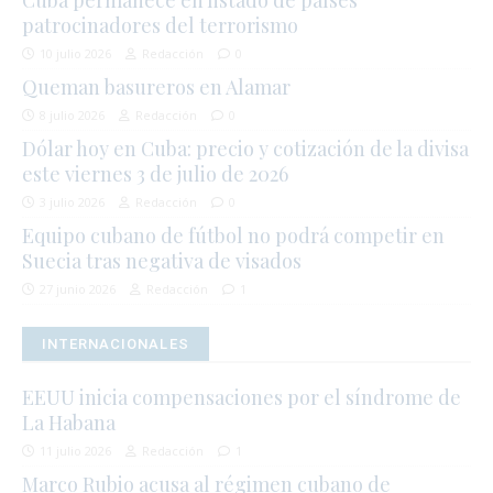
Cuba permanece en listado de países
patrocinadores del terrorismo
10 julio 2026
Redacción
0
Queman basureros en Alamar
8 julio 2026
Redacción
0
Dólar hoy en Cuba: precio y cotización de la divisa
este viernes 3 de julio de 2026
3 julio 2026
Redacción
0
Equipo cubano de fútbol no podrá competir en
Suecia tras negativa de visados
27 junio 2026
Redacción
1
INTERNACIONALES
EEUU inicia compensaciones por el síndrome de
La Habana
11 julio 2026
Redacción
1
Marco Rubio acusa al régimen cubano de