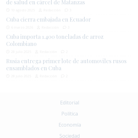
de salud en cárcel de Matanzas
10 agosto 2025
Redacción
3
Cuba cierra embajada en Ecuador
6 marzo 2026
Redacción
3
Cuba importa 1.400 toneladas de arroz
Colombiano
28 julio 2025
Redacción
2
Rusia entrega primer lote de automoviles rusos
ensamblados en Cuba
28 julio 2025
Redacción
2
Editorial
Política
Economía
Sociedad