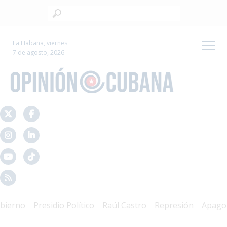
La Habana, viernes
7 de agosto, 2026
rno
Presidio Político
Raúl Castro
Represión
Apagones