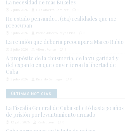
La necesidad de más Bukeles
7 julio 2026
Luis Alberto Ramírez
1
He estado pensando… (164) realidades que me
preocupan
3 julio 2026
Padre Alberto Reyes Pías
0
La reunión que debería preocupar a Marco Rubio
3 julio 2026
Albert Fonse
1
A propósito de la chusmería, de la vulgaridad y
del espanto en que convirtieron la libertad de
Cuba
3 julio 2026
Ricardo Santiago
0
ÚLTIMAS NOTICIAS
La Fiscalía General de Cuba solicitó hasta 30 años
de prisión por levantamiento armado
12 julio 2026
Redacción
0