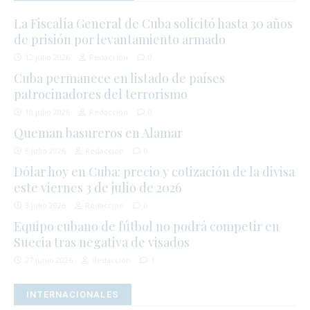
La Fiscalía General de Cuba solicitó hasta 30 años
de prisión por levantamiento armado
12 julio 2026
Redacción
0
Cuba permanece en listado de países
patrocinadores del terrorismo
10 julio 2026
Redacción
0
Queman basureros en Alamar
8 julio 2026
Redacción
0
Dólar hoy en Cuba: precio y cotización de la divisa
este viernes 3 de julio de 2026
3 julio 2026
Redacción
0
Equipo cubano de fútbol no podrá competir en
Suecia tras negativa de visados
27 junio 2026
Redacción
1
INTERNACIONALES