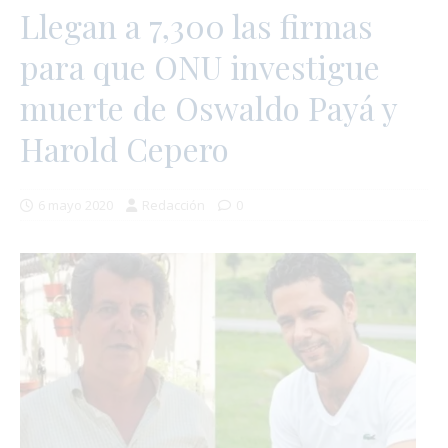
Llegan a 7,300 las firmas
para que ONU investigue
muerte de Oswaldo Payá y
Harold Cepero
6 mayo 2020
Redacción
0