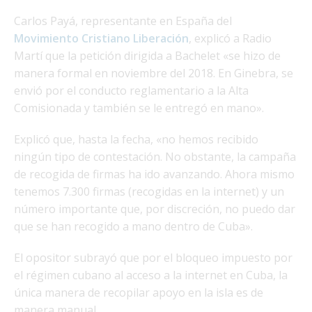
Carlos Payá, representante en España del
Movimiento Cristiano Liberación
, explicó a Radio
Martí que la petición dirigida a Bachelet «se hizo de
manera formal en noviembre del 2018. En Ginebra, se
envió por el conducto reglamentario a la Alta
Comisionada y también se le entregó en mano».
Explicó que, hasta la fecha, «no hemos recibido
ningún tipo de contestación. No obstante, la campaña
de recogida de firmas ha ido avanzando. Ahora mismo
tenemos 7.300 firmas (recogidas en la internet) y un
número importante que, por discreción, no puedo dar
que se han recogido a mano dentro de Cuba».
El opositor subrayó que por el bloqueo impuesto por
el régimen cubano al acceso a la internet en Cuba, la
única manera de recopilar apoyo en la isla es de
manera manual.