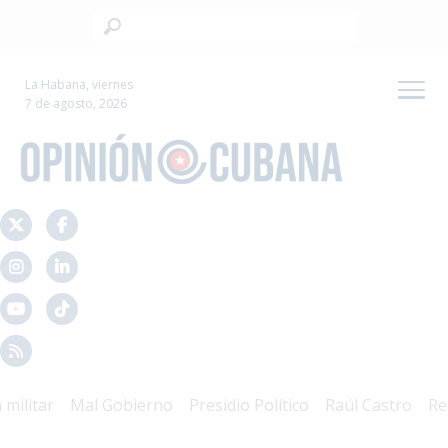
La Habana, viernes
7 de agosto, 2026
itar
Mal Gobierno
Presidio Político
Raúl Castro
Repre