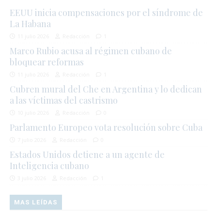
EEUU inicia compensaciones por el síndrome de
La Habana
11 julio 2026
Redacción
1
Marco Rubio acusa al régimen cubano de
bloquear reformas
11 julio 2026
Redacción
1
Cubren mural del Che en Argentina y lo dedican
a las víctimas del castrismo
10 julio 2026
Redacción
0
Parlamento Europeo vota resolución sobre Cuba
7 julio 2026
Redacción
0
Estados Unidos detiene a un agente de
Inteligencia cubano
3 julio 2026
Redacción
1
MAS LEÍDAS