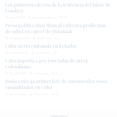
Los primeros efectos de la sentencia del juicio de
Londres
6 abril 2023
Elías Amor Bravo
74
Presa política Sissi Abascal enfrenta problemas
de salud en cárcel de Matanzas
10 agosto 2025
Redacción
3
Cuba cierra embajada en Ecuador
6 marzo 2026
Redacción
3
Cuba importa 1.400 toneladas de arroz
Colombiano
28 julio 2025
Redacción
2
Rusia entrega primer lote de automoviles rusos
ensamblados en Cuba
28 julio 2025
Redacción
2
Editorial