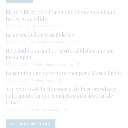
EL 11J DEL 2021: el día en que el pueblo cubano
fue su propio líder
11 julio 2026
Zoé Valdés
1
La necesidad de más Bukeles
7 julio 2026
Luis Alberto Ramírez
1
He estado pensando… (164) realidades que me
preocupan
3 julio 2026
Padre Alberto Reyes Pías
0
La reunión que debería preocupar a Marco Rubio
3 julio 2026
Albert Fonse
1
A propósito de la chusmería, de la vulgaridad y
del espanto en que convirtieron la libertad de
Cuba
3 julio 2026
Ricardo Santiago
0
ÚLTIMAS NOTICIAS