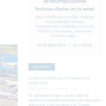
Noticias diarias en tu email
¡Suscríbete para recibir noticias
de actualidad cubana,
comentarios y análisis acerca de
Política, Economía, Gobierno,
Cultura y más…
SUSCRIPCIÓN
|
ACCEDER
EDITORIAL
La tierra tembló, pero Venezuela ya
estaba rota
28 junio 2026
Zoé Valdés
0
El castrismo rompe con 60 años de
modelo económico soviético en Cuba para
sobrevivir a las presiones de Trump