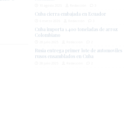
10 agosto 2025
Redacción
3
Cuba cierra embajada en Ecuador
6 marzo 2026
Redacción
3
Cuba importa 1.400 toneladas de arroz
Colombiano
28 julio 2025
Redacción
2
Rusia entrega primer lote de automoviles
rusos ensamblados en Cuba
28 julio 2025
Redacción
2