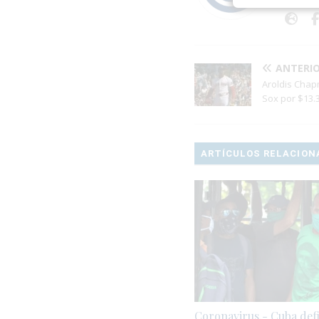
ANTERI
Aroldis Chap
Sox por $13.
ARTÍCULOS RELACION
Coronavirus.- Cuba def