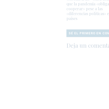
que la pandemia «obliga
cooperar» pese a las
«diferencias políticas» 
países
SÉ EL PRIMERO EN C
Deja un coment