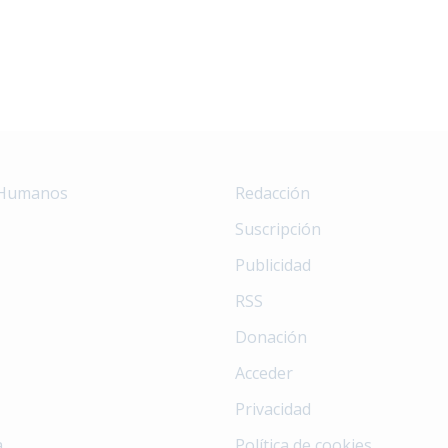
 Humanos
Redacción
Suscripción
Publicidad
RSS
Donación
Acceder
Privacidad
a
Política de cookies