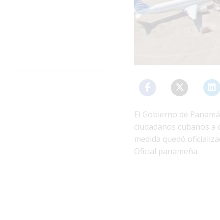
El Gobierno de Panamá e
ciudadanos cubanos a ob
medida quedó oficializa
Oficial panameña.