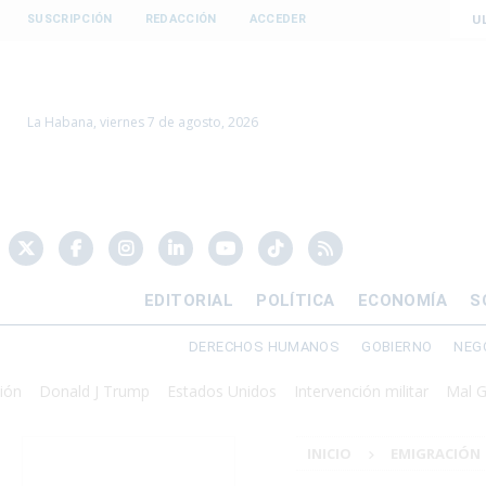
U
SUSCRIPCIÓN
REDACCIÓN
ACCEDER
La Habana, viernes 7 de agosto, 2026
EDITORIAL
POLÍTICA
ECONOMÍA
S
DERECHOS HUMANOS
GOBIERNO
NEG
onald J Trump
Estados Unidos
Intervención militar
Mal Gobiern
INICIO
EMIGRACIÓN