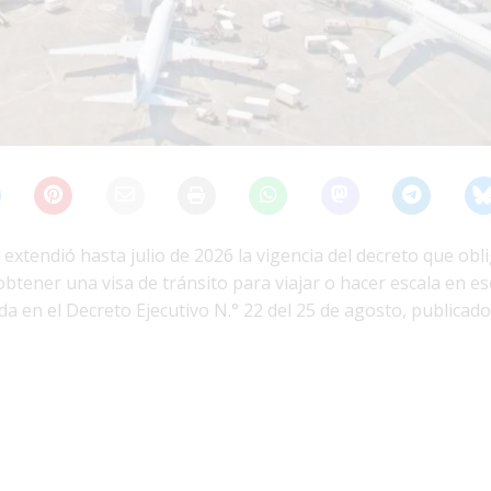
xtendió hasta julio de 2026 la vigencia del decreto que obli
tener una visa de tránsito para viajar o hacer escala en ese
da en el Decreto Ejecutivo N.° 22 del 25 de agosto, publicado